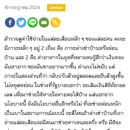
19 กรกฎาคม 2024
URBAN
สำรวจดูค่าใช้จ่ายในแต่ละเดือนหลัก ๆ ของแต่ละคน คงจะ
มีภาระหลัก ๆ อยู่ 2 เรื่อง คือ ภาระค่าเช่าบ้านหรือผ่อน
บ้าน และ 2 คือ ค่าอาหารในยุคที่หลายคนรู้สึกว่าเงินทอง
มันหายาก ของมันขายยากมากขึ้น ค่าแรงไม่ขยับ แต่
ภาระในสองส่วนที่ว่า กลับปรับตัวอยู่ตลอดและถีบตัวสูงขึ้น
ไม่หยุดหย่อน ในช่วงที่รัฐบาลบอกว่า จะเติมเงินดิจิทัลวอล
เลต เพื่อมาช่วยให้หายใจหายคอได้บ้าง แต่นอกจาก
นโยบายนี้ ยังมีนโยบายอื่นอีกหรือไม่ ที่จะช่วยผ่อนหนัก
เป็นเบาในสถานการณ์แบบนี้ จะดีไหมถ้าค่าเช่าบ้านที่เรา
จ่ายแต่ละเดือนจะมีคนมาช่วยหารคนละครึ่ง หรือ มีห้อง