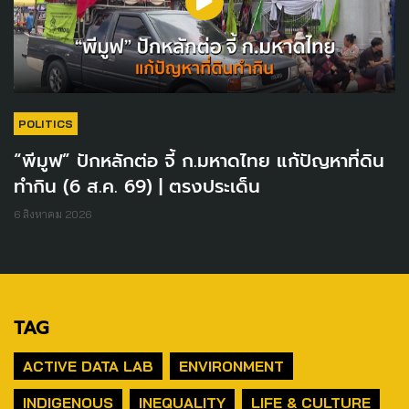
POLITICS
“พีมูฟ” ปักหลักต่อ จี้ ก.มหาดไทย แก้ปัญหาที่ดิน
ทำกิน (6 ส.ค. 69) | ตรงประเด็น
6 สิงหาคม 2026
TAG
ACTIVE DATA LAB
ENVIRONMENT
INDIGENOUS
INEQUALITY
LIFE & CULTURE