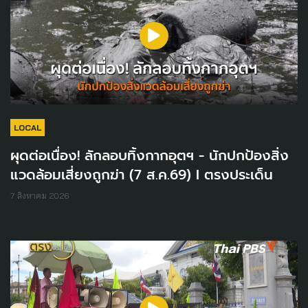
LOCAL
ผุดต่อเนื่อง! ลักลอบทิ้งกากอุตฯ - นักปกป้องสิ่ง
แวดล้อมเสี่ยงถูกฆ่า (7 ส.ค.69) I ตรงประเด็น
7 สิงหาคม 2026