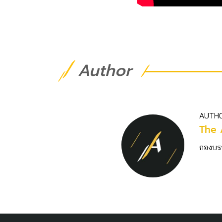
Author
AUTH
The 
กองบร