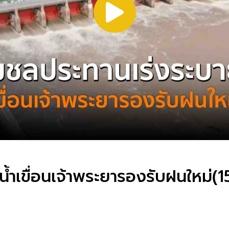
ำเขื่อนเจ้าพระยารองรับฝนใหม่(1