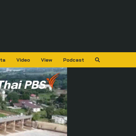
ta
Video
View
Podcast