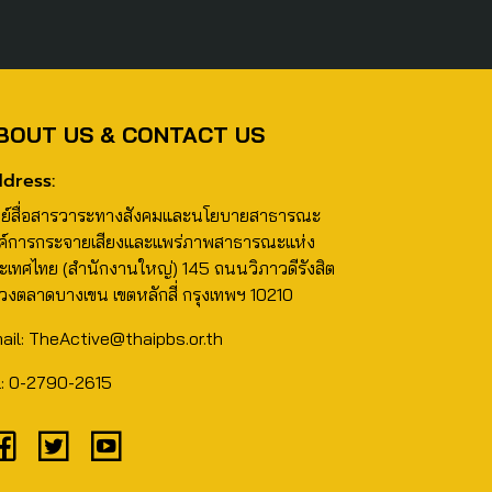
BOUT US & CONTACT US
dress:
นย์สื่อสารวาระทางสังคมและนโยบายสาธารณะ
ค์การกระจายเสียงและแพร่ภาพสาธารณะแห่ง
ะเทศไทย (สำนักงานใหญ่) 145 ถนนวิภาวดีรังสิต
วงตลาดบางเขน เขตหลักสี่ กรุงเทพฯ 10210
ail: TheActive@thaipbs.or.th
l: 0-2790-2615