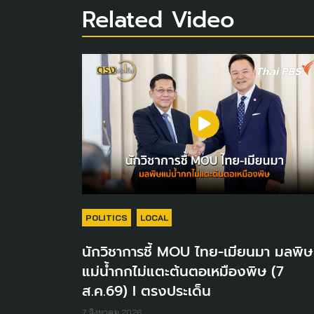
Related Video
POLITICS
LOCAL
นักวิชาการชี้ MOU ไทย-เมียนมา มลพิษ
แม่น้ำกกไม่แตะต้นตอเหมืองพิษ (7
ส.ค.69) I ตรงประเด็น
7 สิงหาคม 2026