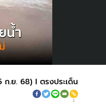
5 ก.ย. 68) I ตรงประเด็น
1