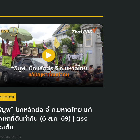
OLITICS
ีมูฟ” ปักหลักต่อ จี้ ก.มหาดไทย แก้
ญหาที่ดินทำกิน (6 ส.ค. 69) | ตรง
ะเด็น
ิงหาคม 2026