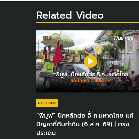
Related Video
POLITICS
“พีมูฟ” ปักหลักต่อ จี้ ก.มหาดไทย แก้
ปัญหาที่ดินทำกิน (6 ส.ค. 69) | ตรง
ประเด็น