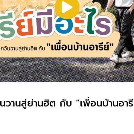
นวานสู่ย่านฮิต กับ “เพื่อนบ้านอารี