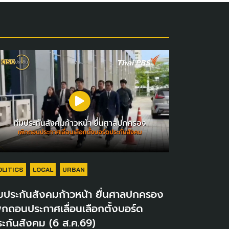
OLITICS
LOCAL
URBAN
มประกันสังคมก้าวหน้า ยื่นศาลปกครอง
ิกถอนประกาศเลื่อนเลือกตั้งบอร์ด
ะกันสังคม (6 ส.ค.69)