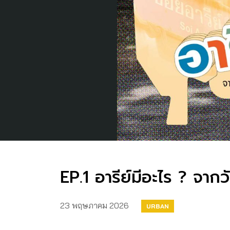
EP.1 อารีย์มีอะไร ? จากวั
23 พฤษภาคม 2026
URBAN