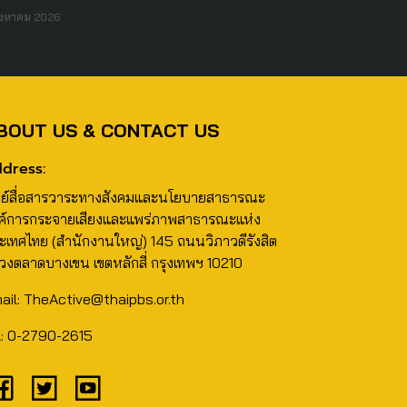
ิงหาคม 2026
BOUT US & CONTACT US
dress:
นย์สื่อสารวาระทางสังคมและนโยบายสาธารณะ
ค์การกระจายเสียงและแพร่ภาพสาธารณะแห่ง
ะเทศไทย (สำนักงานใหญ่) 145 ถนนวิภาวดีรังสิต
วงตลาดบางเขน เขตหลักสี่ กรุงเทพฯ 10210
ail: TheActive@thaipbs.or.th
l: 0-2790-2615