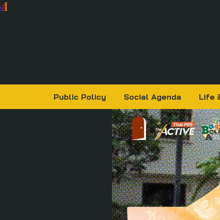
Public Policy
Social Agenda
Life 