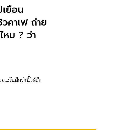
ปเยือน
ชิวคาเฟ ถ่าย
้ไหม ? ว่า
…มันดีกว่านี้ได้อีก