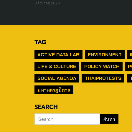
6 สิงหาคม 2026
TAG
ACTIVE DATA LAB
ENVIRONMENT
LIFE & CULTURE
POLICY WATCH
P
SOCIAL AGENDA
THAIPROTESTS
มหานครภูมิภาค
SEARCH