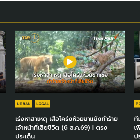
URBAN
LOCAL
P
เร่งหาสาเหตุ เสือโคร่งห้วยขาแข้งทำร้าย
ที
เจ้าหน้าที่เสียชีวิต (6 ส.ค.69) I ตรง
เพ
ประเด็น
ปร