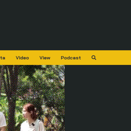
ta
Video
View
Podcast