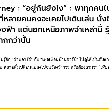
ney : “อยู่กันยังไง” : พาทุกคนไ
นที่หลายคนคงจะเคยไปเดินเล่น นั่ง
่องฟ้า แต่นอกเหนือภาพจำเหล่านี้ รู
ากกว่านั้น
ู้จัก “ย่านอารีย์” กับ “เพจเพื่อนบ้านอารีย์” ไปดูให้เห็นกับตา
ึ้น หลายสิ่งเปลี่ยนแปลงไปจนร้องว้าววว หรือต้องถามว่า “เห้ยยย