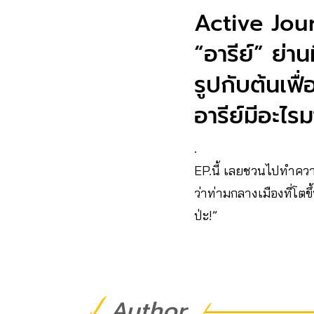
Active Jour
“อารีย์” ย่า
รูปกับต้นเฟื
อารีย์มีอะไรม
.
EP.นี้ เลยชวนไปทำความร
ว่าท่ามกลางเมืองที่โตข
ป่ะ!”
Author