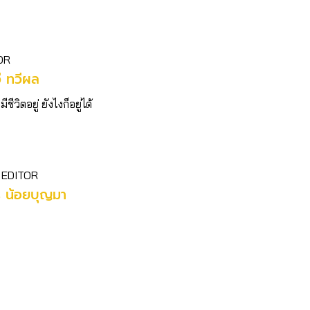
OR
ี ทวีผล
มีชีวิตอยู่ ยังไงก็อยู่ได้
 EDITOR
ร น้อยบุญมา