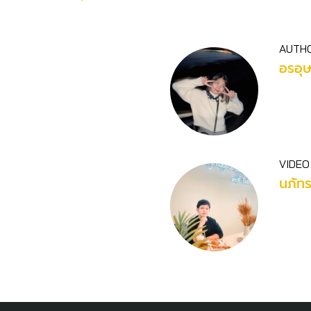
AUTH
อรอุ
VIDEO
นภัท