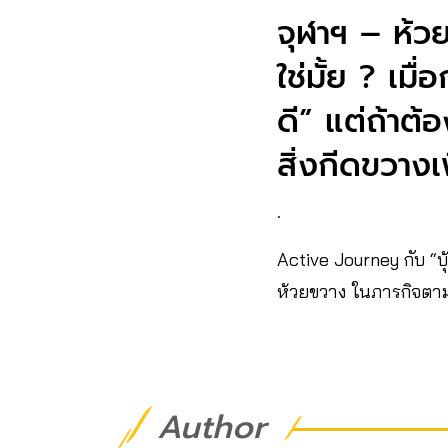
จุฬาฯ – ห้วย
ใช่มั้ย ? เม
ดี” แต่ถ้าต
สิ่งกีดขวาง
.
Active Journey กับ “บุ
ห้วยขวาง ในภารกิจตาม
Author