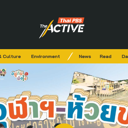
& Culture
Environment
News
Read
Da