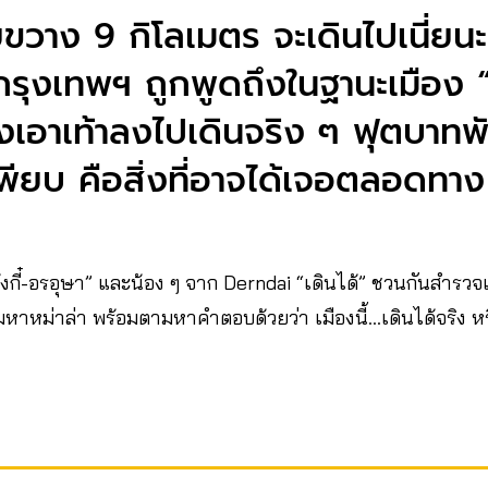
ขวาง 9 กิโลเมตร จะเดินไปเนี่ยนะ!!
ื่อกรุงเทพฯ ถูกพูดถึงในฐานะเมือง “
้องเอาเท้าลงไปเดินจริง ๆ ฟุตบาท
เพียบ คือสิ่งที่อาจได้เจอตลอดทาง
้งกี๋-อรอุษา” และน้อง ๆ จาก Derndai “เดินได้” ชวนกันสำรวจ
หาหม่าล่า พร้อมตามหาคำตอบด้วยว่า เมืองนี้…เดินได้จริง 