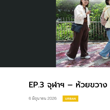
EP.3 จุฬาฯ – ห้วยขวาง เ
6 มิถุนายน 2026
URBAN