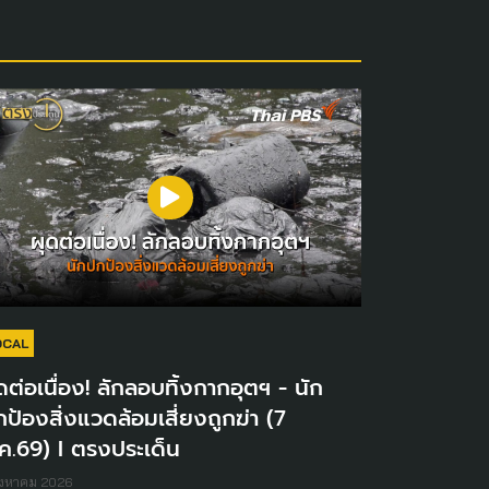
OCAL
ดต่อเนื่อง! ลักลอบทิ้งกากอุตฯ - นัก
ป้องสิ่งแวดล้อมเสี่ยงถูกฆ่า (7
ค.69) I ตรงประเด็น
ิงหาคม 2026