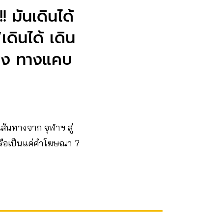
 มันเดินได้
เดินได้ เดิน
พัง ทางแคบ
เส้นทางจาก จุฬาฯ สู่
หรือเป็นแค่คำโฆษณา ?