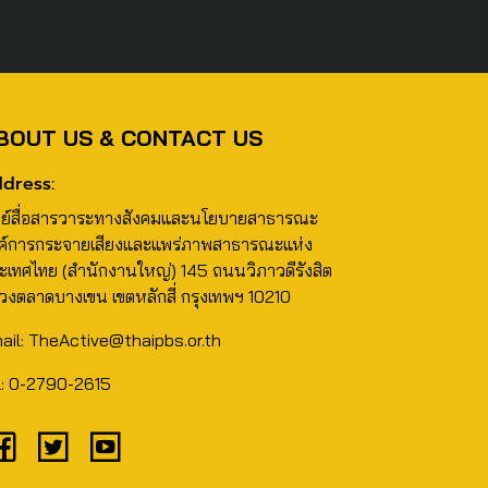
BOUT US & CONTACT US
dress:
นย์สื่อสารวาระทางสังคมและนโยบายสาธารณะ
ค์การกระจายเสียงและแพร่ภาพสาธารณะแห่ง
ะเทศไทย (สำนักงานใหญ่) 145 ถนนวิภาวดีรังสิต
วงตลาดบางเขน เขตหลักสี่ กรุงเทพฯ 10210
ail: TheActive@thaipbs.or.th
l: 0-2790-2615