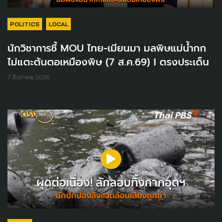
POLITICS
LOCAL
นักวิชาการชี้ MOU ไทย-เมียนมา มลพิษแม่น้ำกก
ไม่แตะต้นตอเหมืองพิษ (7 ส.ค.69) I ตรงประเด็น
7 สิงหาคม 2026