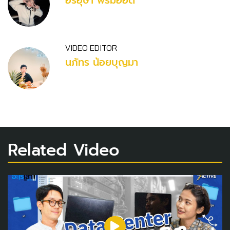
อรอุษา พรมอ๊อด
VIDEO EDITOR
นภัทร น้อยบุญมา
Related Video