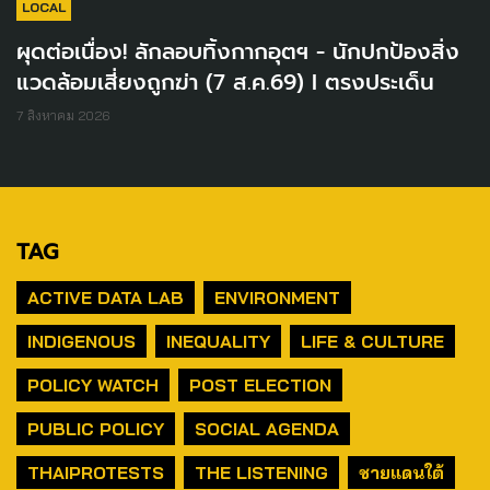
LOCAL
ผุดต่อเนื่อง! ลักลอบทิ้งกากอุตฯ - นักปกป้องสิ่ง
แวดล้อมเสี่ยงถูกฆ่า (7 ส.ค.69) I ตรงประเด็น
7 สิงหาคม 2026
TAG
ACTIVE DATA LAB
ENVIRONMENT
INDIGENOUS
INEQUALITY
LIFE & CULTURE
POLICY WATCH
POST ELECTION
PUBLIC POLICY
SOCIAL AGENDA
THAIPROTESTS
THE LISTENING
ชายแดนใต้