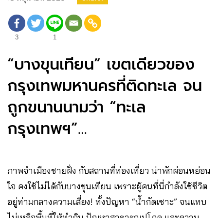
3
1
“บางขุนเทียน” เขตเดียวของ
กรุงเทพมหานครที่ติดทะเล จน
ถูกขนานนามว่า “ทะเล
กรุงเทพฯ”…
ภาพจำเมืองชายฝั่ง กับสถานที่ท่องเที่ยว น่าพักผ่อนหย่อน
ใจ คงใช้ไม่ได้กับบางขุนเทียน เพราะผู้คนที่นี่กำลังใช้ชีวิต
อยู่ท่ามกลางความเสี่ยง! ทั้งปัญหา “น้ำกัดเซาะ” จนแทบ
ไม่เหลือพื้นที่ให้ทำกิน ปัญหาสาธารณูปโภค และความ