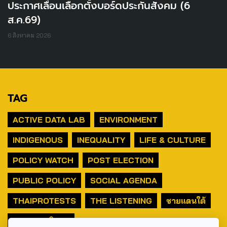
ประกาศเลื่อนเลือกตั้งบอร์ดประกันสังคม (6
ส.ค.69)
6 สิงหาคม 2026
TAG
ACTIVE DATA LAB
ENVIRONMENT
INDIGENOUS
INEQUALITY
LIFE & CULTURE
POLICY WATCH
POST ELECTION
PUBLIC POLICY
SOCIAL AGENDA
THAIPROTESTS
THE LISTENING
ชายแดนใต้
มหานครภูมิภาค