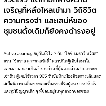
เจริญที่หลั่งไหลเข้ามา วิถีชีวิต
ความทรงจำ และเสน่ห์ของ
ชุมชนดั้งเดิมก็ยังคงดำรงอยู่
.
Active Journey อยู่กันยังไง ? กับ “ไอซ์-เมธาวี ทวีผล”
ชวน “ชัชวาล สุวรรณสวัสดิ์” สถาปนิกผู้เติบโตมาใน
คลองสาน ออกเดินสำรวจย่านที่คุ้นเคยผ่านสายตาของ
เจ้าถิ่น ผู้เคยใช้เวลา 365 วันบันทึกเมืองด้วยการเดินและ
สเก็ตช์ภาพ เพื่อถ่ายทอดเรื่องราวชีวิตผู้คน การปรับตัว
และภูมิปัญญาเล็ก ๆ ที่ซ่อนอยู่ในทุกตรอกซอกซอย
.