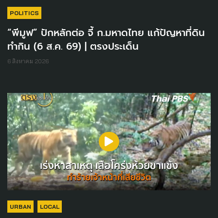
POLITICS
“พีมูฟ” ปักหลักต่อ จี้ ก.มหาดไทย แก้ปัญหาที่ดิน
ทำกิน (6 ส.ค. 69) | ตรงประเด็น
6 สิงหาคม 2026
URBAN
LOCAL