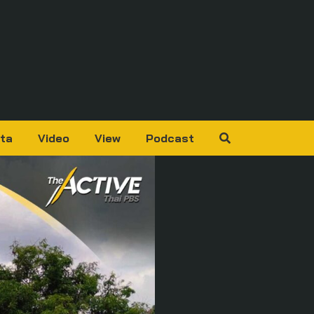
ta
Video
View
Podcast