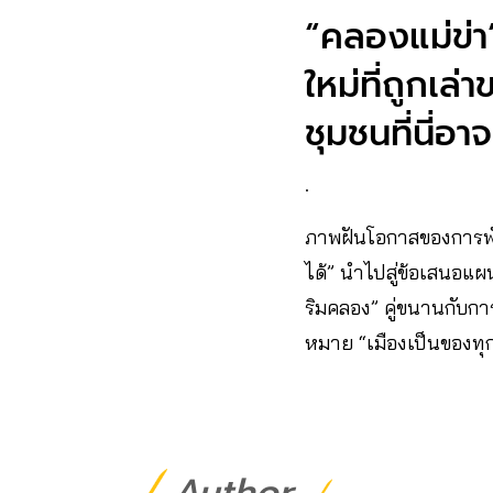
“คลองแม่ข่า
ใหม่ที่ถูกเล
ชุมชนที่นี่อาจ
.
ภาพฝันโอกาสของการพัฒ
ได้” นำไปสู่ข้อเสนอแผน
ริมคลอง” คู่ขนานกับกา
หมาย “เมืองเป็นของทุ
Author