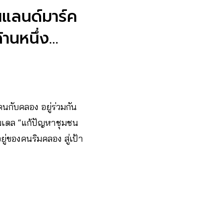
นแลนด์มาร์ค
้านหนึ่ง…
กับคลอง อยู่ร่วมกัน
่โมเดล “แก้ปัญหาชุมชน
ู่ของคนริมคลอง สู่เป้า