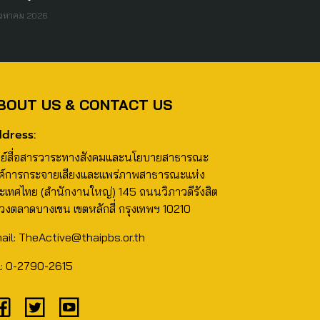
ิงหาคม 2026
BOUT US & CONTACT US
dress:
นย์สื่อสารวาระทางสังคมและนโยบายสาธารณะ
ค์การกระจายเสียงและแพร่ภาพสาธารณะแห่ง
ะเทศไทย (สำนักงานใหญ่) 145 ถนนวิภาวดีรังสิต
วงตลาดบางเขน เขตหลักสี่ กรุงเทพฯ 10210
ail: TheActive@thaipbs.or.th
l: 0-2790-2615