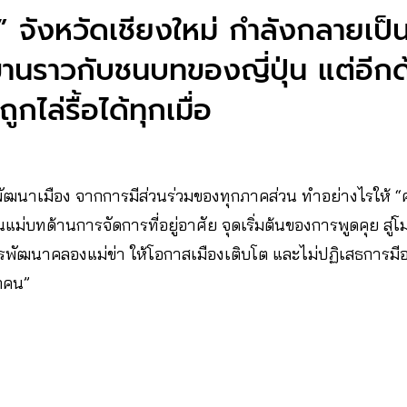
” จังหวัดเชียงใหม่ กำลังกลายเป็
่าขานราวกับชนบทของญี่ปุ่น แต่อีกด
ถูกไล่รื้อได้ทุกเมื่อ
นาเมือง จากการมีส่วนร่วมของทุกภาคส่วน ทำอย่างไรให้ “คน
แม่บทด้านการจัดการที่อยู่อาศัย จุดเริ่มต้นของการพูดคุย สู
รพัฒนาคลองแม่ข่า ให้โอกาสเมืองเติบโต และไม่ปฏิเสธการมีอย
กคน”