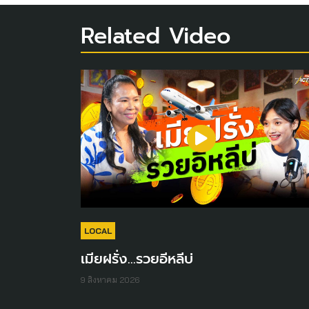
Related Video
LOCAL
เมียฝรั่ง...รวยอีหลีบ่
9 สิงหาคม 2026