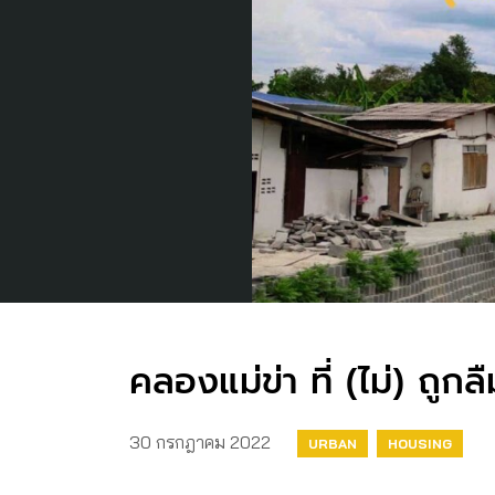
คลองแม่ข่า ที่ (ไม่) ถูกลื
30 กรกฎาคม 2022
URBAN
HOUSING