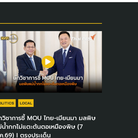
OLITICS
LOCAL
กวิชาการชี้ MOU ไทย-เมียนมา มลพิษ
่น้ำกกไม่แตะต้นตอเหมืองพิษ (7
ค.69) I ตรงประเด็น