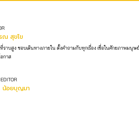
OR
รณ สุขโข
วที่ราบสูง ชอบเดินทางภายใน ตั้งคำถามกับทุกเรื่อง เชื่อในศักยภาพมนุษย
ีโอกาส
 EDITOR
ร น้อยบุญมา