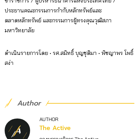
ข้าราชการ / ผู้บริหารธนาคารแห่งประเทศไทย /
ประธานคณะกรรมการกำกับหลักทรัพย์และ
ตลาดหลักทรัพย์ และกรรมการผู้ทรงคุณวุฒิสภา
มหาวิทยาลัย
ดำเนินรายการโดย • รศ.สมิทธิ์ บุญชุติมา • พิชญาพร โพธิ์
สง่า
Author
AUTHOR
The Active
กองบรรณาธิการ The Active