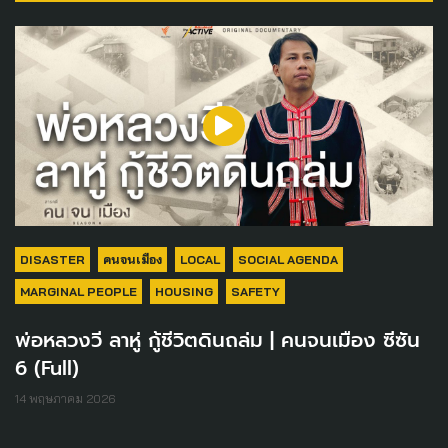
DISASTER
คนจนเมือง
LOCAL
SOCIAL AGENDA
MARGINAL PEOPLE
HOUSING
SAFETY
พ่อหลวงวี ลาหู่ กู้ชีวิตดินถล่ม | คนจนเมือง ซีซัน
6 (Full)
14 พฤษภาคม 2026