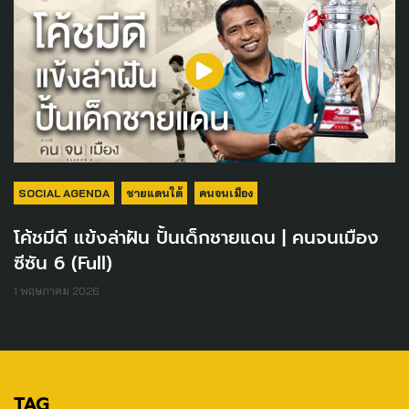
SOCIAL AGENDA
ชายแดนใต้
คนจนเมือง
โค้ชมีดี แข้งล่าฝัน ปั้นเด็กชายแดน | คนจนเมือง
ซีซัน 6 (Full)
1 พฤษภาคม 2026
TAG