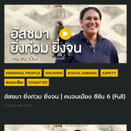
MARGINAL PEOPLE
HOUSING
SOCIAL AGENDA
SAFETY
คนจนเมือง
DISASTER
อัสซมา ยิ่งท่วม ยิ่งจน | คนจนเมือง ซีซัน 6 (Full)
8 พฤษภาคม 2026