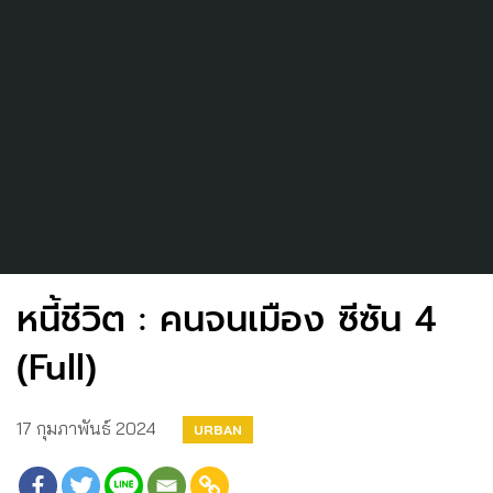
หนี้ชีวิต : คนจนเมือง ซีซัน 4
(Full)
17 กุมภาพันธ์ 2024
URBAN