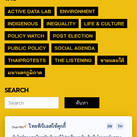
ACTIVE DATA LAB
ENVIRONMENT
INDIGENOUS
INEQUALITY
LIFE & CULTURE
POLICY WATCH
POST ELECTION
PUBLIC POLICY
SOCIAL AGENDA
THAIPROTESTS
THE LISTENING
ชายแดนใต้
มหานครภูมิภาค
SEARCH
ABOUT US & CONTACT US
ไทยพีบีเอสใช้คุกกี้
EN
TH
Address: