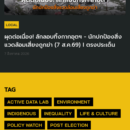
LOCAL
ผุดต่อเนื่อง! ลักลอบทิ้งกากอุตฯ - นักปกป้องสิ่ง
แวดล้อมเสี่ยงถูกฆ่า (7 ส.ค.69) I ตรงประเด็น
7 สิงหาคม 2026
TAG
ACTIVE DATA LAB
ENVIRONMENT
INDIGENOUS
INEQUALITY
LIFE & CULTURE
POLICY WATCH
POST ELECTION