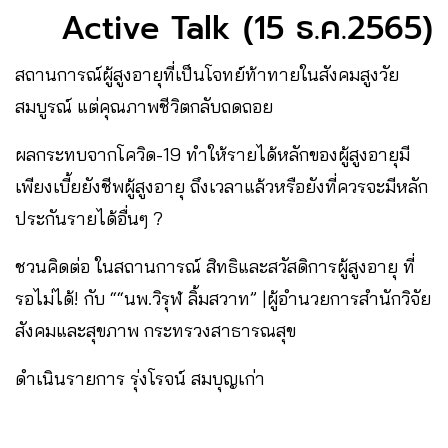
Active Talk (15 ธ.ค.2565)
สถานการณ์ผู้สูงอายุที่เป็นโจทย์ท้าทายในสังคมสูงวัย
สมบูรณ์ แต่คุณภาพชีวิตกลับถดถอย
ผลกระทบจากโควิด-19 ทำให้รายได้หลักของผู้สูงอายุมี
เพียงเบี้ยยังชีพผู้สูงอายุ ถึงเวลาแล้วหรือยังที่ควรจะมีหลัก
ประกันรายได้อื่นๆ ?
ชวนคิดต่อ ในสถานการณ์ สิทธิและสวัสดิการผู้สูงอายุ ที่
รอไม่ได้! กับ ““นพ.วิรุฬ ลิ้มสวาท” |ผู้อำนวยการสำนักวิจัย
สังคมและสุขภาพ กระทรวงสาธารณสุข
ดำเนินรายการ รุ่งโรจน์ สมบุญเก่า