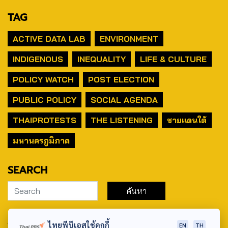
TAG
ACTIVE DATA LAB
ENVIRONMENT
INDIGENOUS
INEQUALITY
LIFE & CULTURE
POLICY WATCH
POST ELECTION
PUBLIC POLICY
SOCIAL AGENDA
THAIPROTESTS
THE LISTENING
ชายแดนใต้
มหานครภูมิภาค
SEARCH
ABOUT US & CONTACT US
ไทยพีบีเอสใช้คุกกี้
EN
TH