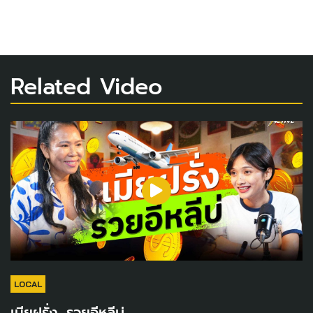
Related Video
LOCAL
เมียฝรั่ง...รวยอีหลีบ่