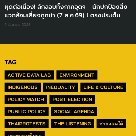
ผุดต่อเนื่อง! ลักลอบทิ้งกากอุตฯ - นักปกป้องสิ่ง
แวดล้อมเสี่ยงถูกฆ่า (7 ส.ค.69) I ตรงประเด็น
7 สิงหาคม 2026
TAG
ACTIVE DATA LAB
ENVIRONMENT
INDIGENOUS
INEQUALITY
LIFE & CULTURE
POLICY WATCH
POST ELECTION
PUBLIC POLICY
SOCIAL AGENDA
THAIPROTESTS
THE LISTENING
ชายแดนใต้
มหานครภูมิภาค