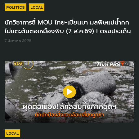
POLITICS
LOCAL
นักวิชาการชี้ MOU ไทย-เมียนมา มลพิษแม่น้ำกก
ไม่แตะต้นตอเหมืองพิษ (7 ส.ค.69) I ตรงประเด็น
7 สิงหาคม 2026
LOCAL