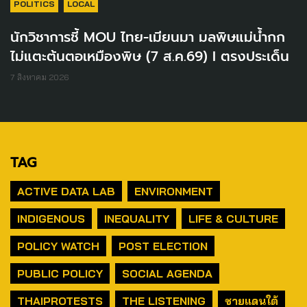
POLITICS
LOCAL
นักวิชาการชี้ MOU ไทย-เมียนมา มลพิษแม่น้ำกก
ไม่แตะต้นตอเหมืองพิษ (7 ส.ค.69) I ตรงประเด็น
7 สิงหาคม 2026
TAG
ACTIVE DATA LAB
ENVIRONMENT
INDIGENOUS
INEQUALITY
LIFE & CULTURE
POLICY WATCH
POST ELECTION
PUBLIC POLICY
SOCIAL AGENDA
THAIPROTESTS
THE LISTENING
ชายแดนใต้