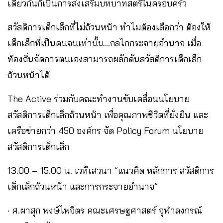
เดียวกันก็เป็นการส่งเสริมบทบาทสตรีในครอบครัว
สวัสดิการเด็กเล็กที่ไม่ถ้วนหน้า ทำไมต้องเลือกว่า ต้องให้
เด็กเล็กที่เป็นคนจนเท่านั้น…กลไกกระจายอำนาจ เมื่อ
ท้องถิ่นจัดการตนเองสามารถผลักดันสวัสดิการเด็กเล็ก
ถ้วนหน้าได้
The Active ร่วมกับคณะทำงานขับเคลื่อนนโยบาย
สวัสดิการเด็กเล็กถ้วนหน้า เพื่อคุณภาพชีวิตที่ยั่งยืน และ
เครือข่ายกว่า 450 องค์กร จัด Policy Forum นโยบาย
สวัสดิการเด็กเล็ก
13.00 – 15.00 น. เวทีเสวนา “แนวคิด หลักการ สวัสดิการ
เด็กเล็กถ้วนหน้า และการกระจายอำนาจ”
· ศ.ผาสุก พงษ์ไพจิตร คณะเศรษฐศาสตร์ จุฬาลงกรณ์