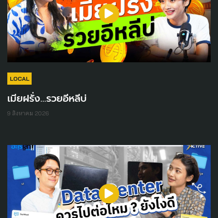
LOCAL
เมียฝรั่ง...รวยอีหลีบ่
9 สิงหาคม 2026