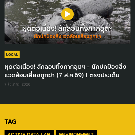
LOCAL
ผุดต่อเนื่อง! ลักลอบทิ้งกากอุตฯ - นักปกป้องสิ่ง
แวดล้อมเสี่ยงถูกฆ่า (7 ส.ค.69) I ตรงประเด็น
7 สิงหาคม 2026
TAG
ACTIVE DATA LAB
ENVIRONMENT