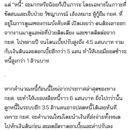
แต่ “หนี้” จะมากหรือน้อยก็เป็นภาระ โดยเฉพาะในภาวะที่
ขัดสนและเจ็บป่วย วิชญาภรณ์ เอ้งเหมาะ ผู้กู้ยืม กยศ. ที่
อยู่ในการดูแลของกรมบังคับคดี เปิดเผยว่า ตนต้องลาออก
จากงานมาดูแลพ่อที่ป่วยติดเตียง และขาดติดต่อจาก
กยศ. ไปหลายปี จนโดนเบี้ยปรับสูงถึง 4.5 แสนบาท รวม
กับเงินต้นและดอกเบี้ยอีกกว่า 5 แสน ทำให้เธอมียอดชำระ
หนี้สูงกว่า 1 ล้านบาท
.
หากคำนวณหนี้ก้อนนี้ใหม่จากประกาศล่าสุดของทาง
กยศ. จะทำให้เธอเหลือหนี้ราว 6 แสนบาท ยิ่งไปกว่านั้น
ลูกหนี้ในระบบอีก 3.5 ล้านคนอาจปลดหนี้ได้เลยทันที
เพราะ กยศ. จะคำนวณใหม่โดยนำเงินที่ส่งจ่ายทั้งหมด
ไปหักเงินต้นก่อน ละลดอัตราดอกเบี้ยและค่าปรับลง