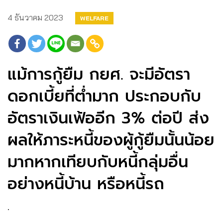
4 ธันวาคม 2023
WELFARE
แม้การกู้ยืม กยศ. จะมีอัตรา
ดอกเบี้ยที่ต่ำมาก ประกอบกับ
อัตราเงินเฟ้ออีก 3% ต่อปี ส่ง
ผลให้ภาระหนี้ของผู้กู้ยืมนั้นน้อย
มากหากเทียบกับหนี้กลุ่มอื่น
อย่างหนี้บ้าน หรือหนี้รถ
.