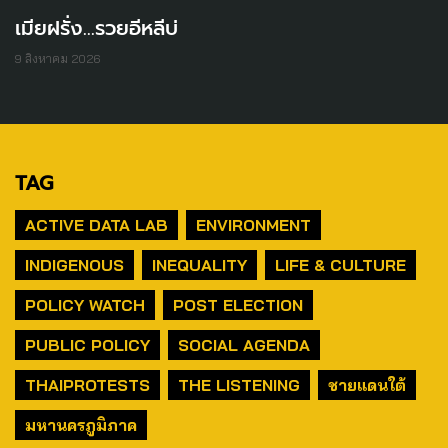
เมียฝรั่ง...รวยอีหลีบ่
9 สิงหาคม 2026
TAG
ACTIVE DATA LAB
ENVIRONMENT
INDIGENOUS
INEQUALITY
LIFE & CULTURE
POLICY WATCH
POST ELECTION
PUBLIC POLICY
SOCIAL AGENDA
THAIPROTESTS
THE LISTENING
ชายแดนใต้
มหานครภูมิภาค