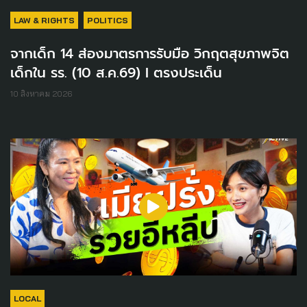
LAW & RIGHTS
POLITICS
จากเด็ก 14 ส่องมาตรการรับมือ วิกฤตสุขภาพจิต
เด็กใน รร. (10 ส.ค.69) I ตรงประเด็น
10 สิงหาคม 2026
LOCAL