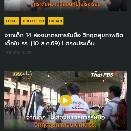
LOCAL
POLLUTION
URBAN
จากเด็ก 14 ส่องมาตรการรับมือ วิกฤตสุขภาพจิต
เด็กใน รร. (10 ส.ค.69) I ตรงประเด็น
10 สิงหาคม 2026