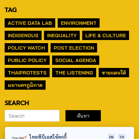
TAG
ACTIVE DATA LAB
ENVIRONMENT
INDIGENOUS
INEQUALITY
LIFE & CULTURE
POLICY WATCH
POST ELECTION
PUBLIC POLICY
SOCIAL AGENDA
THAIPROTESTS
THE LISTENING
ชายแดนใต้
มหานครภูมิภาค
SEARCH
ABOUT US & CONTACT US
ไทยพีบีเอสใช้คุกกี้
EN
TH