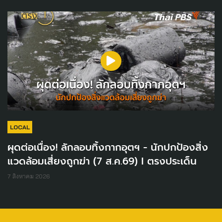
LOCAL
ผุดต่อเนื่อง! ลักลอบทิ้งกากอุตฯ - นักปกป้องสิ่ง
แวดล้อมเสี่ยงถูกฆ่า (7 ส.ค.69) I ตรงประเด็น
7 สิงหาคม 2026