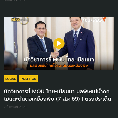
LOCAL
POLITICS
นักวิชาการชี้ MOU ไทย-เมียนมา มลพิษแม่น้ำกก
ไม่แตะต้นตอเหมืองพิษ (7 ส.ค.69) I ตรงประเด็น
7 สิงหาคม 2026