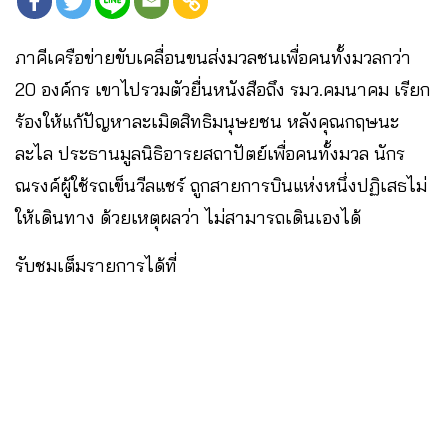
ภาคีเครือข่ายขับเคลื่อนขนส่งมวลชนเพื่อคนทั้งมวลกว่า
20 องค์กร เขาไปรวมตัวยื่นหนังสือถึง รมว.คมนาคม เรียก
ร้องให้แก้ปัญหาละเมิดสิทธิมนุษยชน หลังคุณกฤษนะ
ละไล ประธานมูลนิธิอารยสถาปัตย์เพื่อคนทั้งมวล นักร
ณรงค์ผู้ใช้รถเข็นวีลแชร์ ถูกสายการบินแห่งหนึ่งปฏิเสธไม่
ให้เดินทาง ด้วยเหตุผลว่า ไม่สามารถเดินเองได้
รับชมเต็มรายการได้ที่