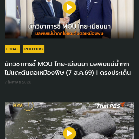
LOCAL
POLITICS
นักวิชาการชี้ MOU ไทย-เมียนมา มลพิษแม่น้ำกก
ไม่แตะต้นตอเหมืองพิษ (7 ส.ค.69) I ตรงประเด็น
7 สิงหาคม 2026