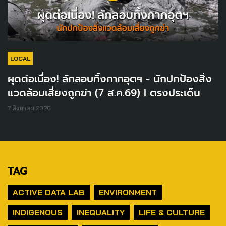
LOCAL
ผุดต่อเนื่อง! ลักลอบทิ้งกากอุตฯ - นักปกป้องสิ่ง
แวดล้อมเสี่ยงถูกฆ่า (7 ส.ค.69) I ตรงประเด็น
7 สิงหาคม 2026
TAG
ACTIVE DATA LAB
ENVIRONMENT
INDIGENOUS
INEQUALITY
LIFE & CULTURE