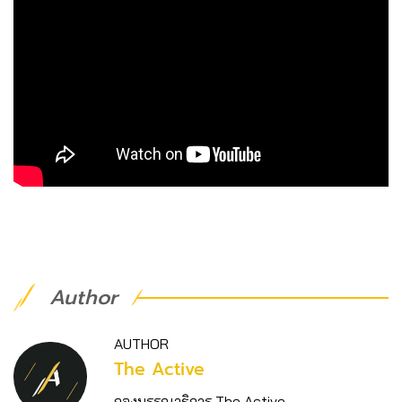
Author
AUTHOR
The Active
กองบรรณาธิการ The Active