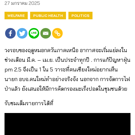
27 มกราคม 2025
WELFARE
PUBLIC HEALTH
POLITICS
วงรอบของฤดูหมอกควันภาคเหนือ อากาศจะเริ่มแย่ลงใน
ช่วงเดือน มี.ค. – เม.ย. เป็นประจำทุกปี . การแก้ปัญหาฝุ่น
pm 2.5 จึงเป็น 1 ใน 5 วาระที่คนเชียงใหม่อยากเห็น
นายก อบจ.คนใหม่ทำอย่างจริงจัง นอกจาก การจัดการไฟ
ป่าแล้ว ยังเสนอให้มีการคัดกรองมะเร็งปอดในชุมชนด้วย
รับชมเต็มรายการได้ที่