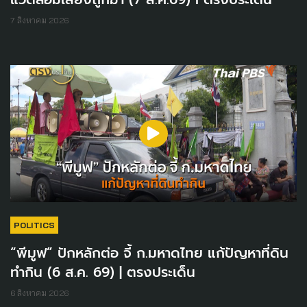
7 สิงหาคม 2026
POLITICS
“พีมูฟ” ปักหลักต่อ จี้ ก.มหาดไทย แก้ปัญหาที่ดิน
ทำกิน (6 ส.ค. 69) | ตรงประเด็น
6 สิงหาคม 2026