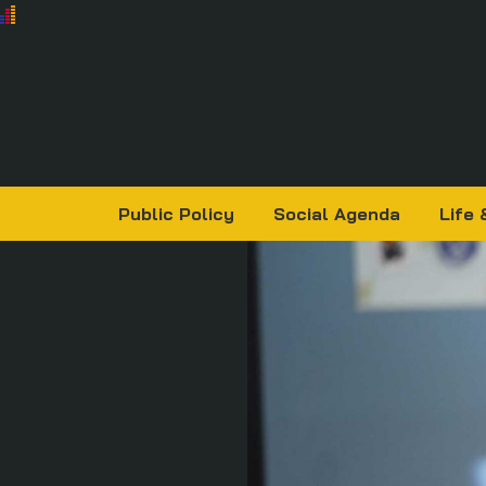
Public Policy
Social Agenda
Life 