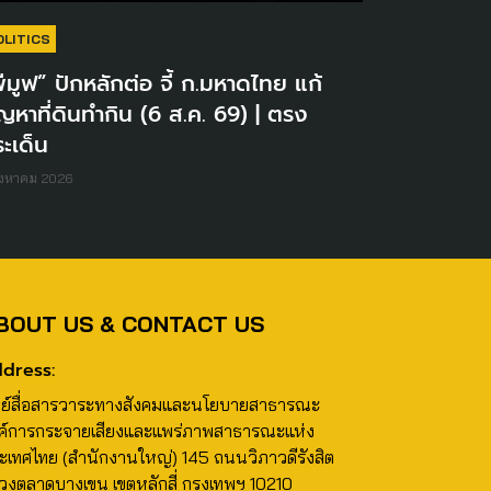
OLITICS
ีมูฟ” ปักหลักต่อ จี้ ก.มหาดไทย แก้
ญหาที่ดินทำกิน (6 ส.ค. 69) | ตรง
ะเด็น
ิงหาคม 2026
BOUT US & CONTACT US
dress:
นย์สื่อสารวาระทางสังคมและนโยบายสาธารณะ
ค์การกระจายเสียงและแพร่ภาพสาธารณะแห่ง
ะเทศไทย (สำนักงานใหญ่) 145 ถนนวิภาวดีรังสิต
วงตลาดบางเขน เขตหลักสี่ กรุงเทพฯ 10210