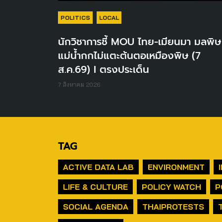
POLITICS
LOCAL
นักวิชาการชี้ MOU ไทย-เมียนมา มลพิษ
แม่น้ำกกไม่แตะต้นตอเหมืองพิษ (7
ส.ค.69) I ตรงประเด็น
7 สิงหาคม 2026
TAG
ACTIVE DATA LAB
ENVIRONMENT
LIFE & CULTURE
POLICY WATCH
P
SOCIAL AGENDA
THAIPROTESTS