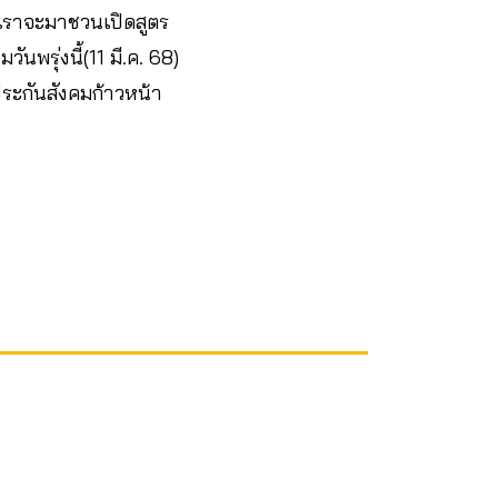
8)เราจะมาชวนเปิดสูตร
นพรุ่งนี้(11 มี.ค. 68)
ประกันสังคมก้าวหน้า