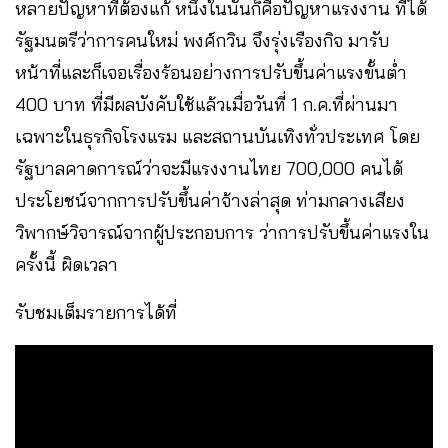
หลายปัญหาที่ต้องแก้ หนึ่งในนั้นก็คือปัญหาแรงงาน ที่ได้
รัฐมนตรีว่าการคนใหม่ พงศ์กวิน จึงรุ่งเรืองกิจ มารับ
หน้าที่และก็เจอเรื่องร้อนอย่างการปรับขึ้นค่าแรงขั้นต่ำ
400 บาท ที่มีผลบังคับใช้แล้วเมื่อวันที่ 1 ก.ค.ที่ผ่านมา
เฉพาะในธุรกิจโรงแรม และสถานบันเทิงทั่วประเทศ โดย
รัฐบาลคาดการณ์ว่าจะมีแรงงานไทย 700,000 คนได้
ประโยชน์จากการปรับขึ้นค่าจ้างล่าสุด ท่ามกลางเสียง
วิพากษ์วิจารณ์จากผู้ประกอบการ ว่าการปรับขึ้นค่าแรงใน
ครั้งนี้ ผิดเวลา
รับชมเต็มรายการได้ที่