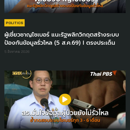
POLITICS
ผู้เชี่ยวชาญไซเบอร์ แนะรัฐพลิกวิกฤตสร้างระบบ
ป้องกันข้อมูลรั่วไหล (5 ส.ค.69) I ตรงประเด็น
5 สิงหาคม 2026