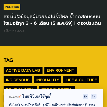
POLITICS
สธ.มั่นใจข้อมูลผู้ป่วยยังไม่รั่วไหล ย้ำทดสอบระบบ
ไซเบอร์ทุก 3 - 6 เดือน (5 ส.ค.69) I ตรงประเด็น
5 สิงหาคม 2026
TAG
ACTIVE DATA LAB
ENVIRONMENT
INDIGENOUS
INEQUALITY
LIFE & CULTURE
POLICY WATCH
POST ELECTION
ไทยพีบีเอสใช้คุกกี้
EN
TH
PUBLIC POLICY
SOCIAL AGENDA
เว็บไซต์ของเรามีการจัดเก็บคุกกี้ โปรดศึกษาเพิ่มเติมที่นโยบายคุ้มครอง