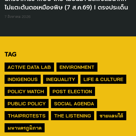
ไม่แตะต้นตอเหมืองพิษ (7 ส.ค.69) I ตรงประเด็น
7 สิงหาคม 2026
TAG
ACTIVE DATA LAB
ENVIRONMENT
INDIGENOUS
INEQUALITY
LIFE & CULTURE
POLICY WATCH
POST ELECTION
PUBLIC POLICY
SOCIAL AGENDA
THAIPROTESTS
THE LISTENING
ชายแดนใต้
มหานครภูมิภาค