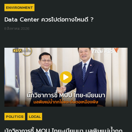
ENVIRONMENT
Data Center ควรไปต่อทางไหนดี ?
8 สิงหาคม 2026
POLITICS
LOCAL
นักวิชาการชี้ MOU ไทย-เมียนมา มลพิษแม่น้ำกก