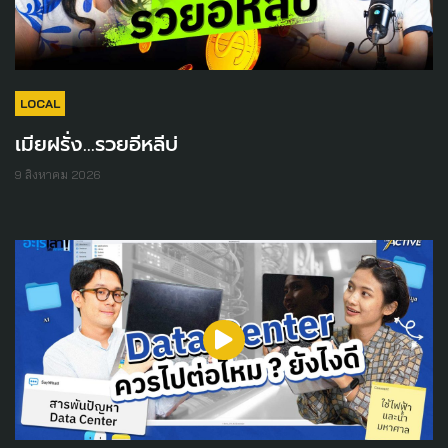
LOCAL
เมียฝรั่ง...รวยอีหลีบ่
9 สิงหาคม 2026