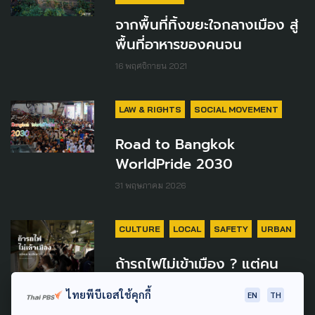
จากพื้นที่ทิ้งขยะใจกลางเมือง สู่
พื้นที่อาหารของคนจน
16 พฤศจิกายน 2021
LAW & RIGHTS
SOCIAL MOVEMENT
Road to Bangkok
WorldPride 2030
31 พฤษภาคม 2026
CULTURE
LOCAL
SAFETY
URBAN
ถ้ารถไฟไม่เข้าเมือง ? แต่คน
ชานเมืองยังต้องเดินทาง
ไทยพีบีเอสใช้คุกกี้
EN
TH
22 พฤษภาคม 2026