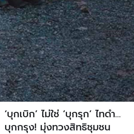
‘บุกเบิก’ ไม่ใช่ ‘บุกรุก’ ไทดำ…
บุกกรุง! มุ่งทวงสิทธิชุมชน