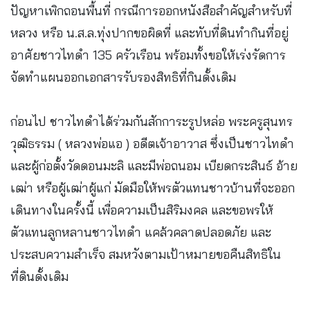
ปัญหาเพิกถอนพื้นที่ กรณีการออกหนังสือสำคัญสำหรับที่
หลวง หรือ น.ส.ล.ทุ่งปากขอผิดที่ และทับที่ดินทำกินที่อยู่
อาศัยชาวไทดำ 135 ครัวเรือน พร้อมทั้งขอให้เร่งรัดการ
จัดทำแผนออกเอกสารรับรองสิทธิที่กินดั้งเดิม
ก่อนไป ชาวไทดำได้ร่วมกันสักการะรูปหล่อ พระครูสุนทร
วุฒิธรรม ( หลวงพ่อแอ ) อดีตเจ้าอาวาส ซึ่งเป็นชาวไทดำ
และผู้ก่อตั้งวัดดอนมะลิ และมีพ่อถนอม เบียดกระสินธ์ อ้าย
เฒ่า หรือผู้เฒ่าผู้แก่ มัดมือให้พรตัวแทนชาวบ้านที่จะออก
เดินทางในครั้งนี้ เพื่อความเป็นสิริมงคล และขอพรให้
ตัวแทนลูกหลานชาวไทดำ แคล้วคลาดปลอดภัย และ
ประสบความสำเร็จ สมหวังตามเป้าหมายขอคืนสิทธิใน
ที่ดินดั้งเดิม