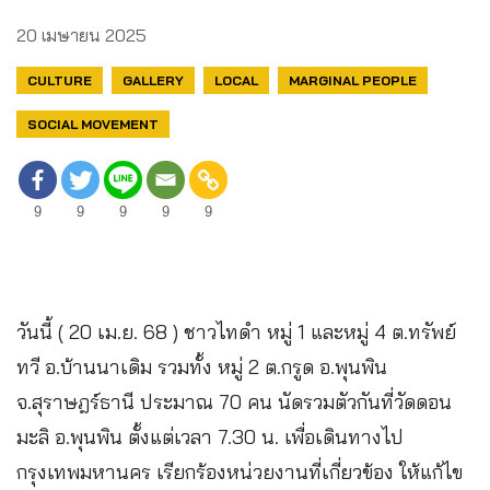
20 เมษายน 2025
CULTURE
GALLERY
LOCAL
MARGINAL PEOPLE
SOCIAL MOVEMENT
9
9
9
9
9
วันนี้ ( 20 เม.ย. 68 ) ชาวไทดำ หมู่ 1 และหมู่ 4 ต.ทรัพย์
ทวี อ.บ้านนาเดิม รวมทั้ง หมู่ 2 ต.กรูด อ.พุนพิน
จ.สุราษฎร์ธานี ประมาณ 70 คน นัดรวมตัวกันที่วัดดอน
มะลิ อ.พุนพิน ตั้งแต่เวลา 7.30 น. เพื่อเดินทางไป
กรุงเทพมหานคร เรียกร้องหน่วยงานที่เกี่ยวข้อง ให้แก้ไข