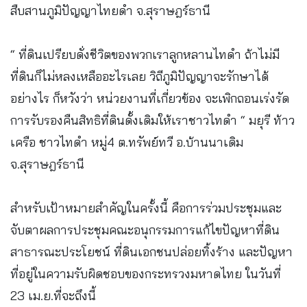
สืบสานภูมิปัญญาไทยดำ จ.สุราษฎร์ธานี
“ ที่ดินเปรียบดั่งชีวิตของพวกเราลูกหลานไทดำ ถ้าไม่มี
ที่ดินก็ไม่หลงเหลืออะไรเลย วิถีภูมิปัญญาจะรักษาได้
อย่างไร ก็หวังว่า หน่วยงานที่เกี่ยวข้อง จะเพิกถอนเร่งรัด
การรับรองคืนสิทธิที่ดินดั้งเดิมให้เราชาวไทดำ “ มยุรี ท้าว
เครือ ชาวไทดำ หมู่4 ต.ทรัพย์ทวี อ.บ้านนาเดิม
จ.สุราษฎร์ธานี
สำหรับเป้าหมายสำคัญในครั้งนี้ คือการร่วมประชุมและ
จับตาผลการประชุมคณะอนุกรรมการแก้ไขปัญหาที่ดิน
สาธารณะประโยชน์ ที่ดินเอกชนปล่อยทิ้งร้าง และปัญหา
ที่อยู่ในความรับผิดชอบของกระทรวงมหาดไทย ในวันที่
23 เม.ย.ที่จะถึงนี้