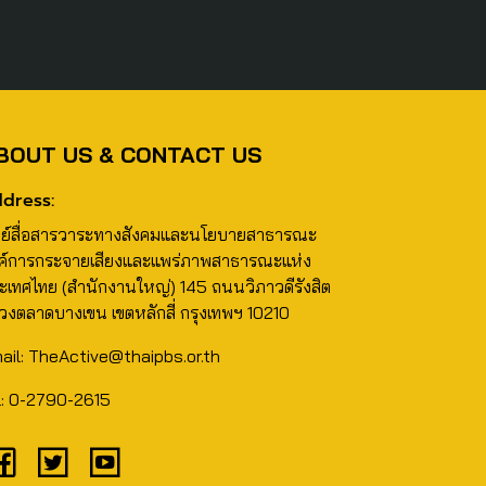
BOUT US & CONTACT US
dress:
นย์สื่อสารวาระทางสังคมและนโยบายสาธารณะ
ค์การกระจายเสียงและแพร่ภาพสาธารณะแห่ง
ะเทศไทย (สำนักงานใหญ่) 145 ถนนวิภาวดีรังสิต
วงตลาดบางเขน เขตหลักสี่ กรุงเทพฯ 10210
ail: TheActive@thaipbs.or.th
l: 0-2790-2615