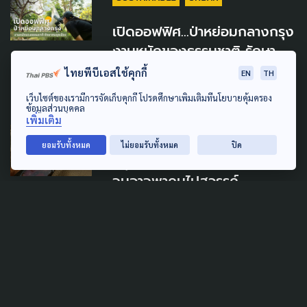
เปิดออฟฟิศ...ป่าหย่อมกลางกรุง
งานหนักของธรรมชาติ รักษา
สมดุลเมือง
ไทยพีบีเอสใช้คุกกี้
EN
TH
15 เมษายน 2025
เว็บไซต์ของเรามีการจัดเก็บคุกกี้ โปรดศึกษาเพิ่มเติมที่นโยบายคุ้มครอง
ข้อมูลส่วนบุคคล
เพิ่มเติม
CLIMATE CHANGE
ยอมรับทั้งหมด
ไม่ยอมรับทั้งหมด
ปิด
กรุงเทพฯ เมืองเทพสร้าง ที่ร้อน
จนอาจพาคนไปสวรรค์
26 เมษายน 2024
TAG
ACTIVE DATA LAB
ENVIRONMENT