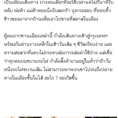
เป็นเพื่อนเดินทาง บางคนเลือกที่จะใช้เวลาแค่ไม่กี่นาทีงีบ
หลับ พ่อค้า แม่ค้าคอยนั่งจับตะกร้า ถุงกระสอบ ที่หอบหิ้ว
ข้าวของมาจากบ้านเพื่อเอาไปขายที่ตลาดในเมือง
ผู้คนจากชานเมืองเหล่านี้ กำลังเดินทางเข้าสู่กรุงเทพฯ
พร้อมกันผ่านรางเหล็กในเช้าวันเดิม ๆ ชีวิตเรียบง่าย และ
ความสะดวกที่แทบไม่กระทบต่อภาระต่อค่าใช้จ่าย แต่เชื่อ
ว่าทุกคนบนขบวนรถไฟ กำลังตั้งคำถามอยู่ในหัวว่าถ้าวัน
หนึ่งรถไฟขบวนเดิม ไม่สามารถพาพวกเขาไปจนถึงปลาย
ทางในเมืองชั้นในได้ อะไร ? จะเกิดขึ้น