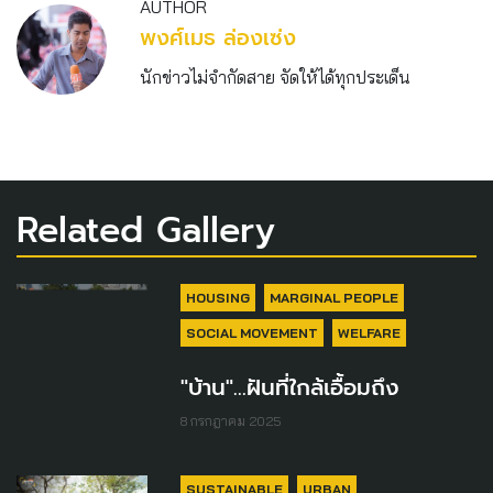
AUTHOR
พงศ์เมธ ล่องเซ่ง
นักข่าวไม่จำกัดสาย จัดให้ได้ทุกประเด็น
Related Gallery
HOUSING
MARGINAL PEOPLE
SOCIAL MOVEMENT
WELFARE
"บ้าน"...ฝันที่ใกล้เอื้อมถึง
8 กรกฎาคม 2025
SUSTAINABLE
URBAN