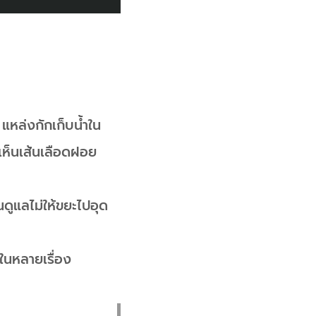
 แหล่งกักเก็บน้ำใน
ราเห็นเส้นเลือดฝอย
ดูแลไม่ให้ขยะไปอุด
ในหลายเรื่อง