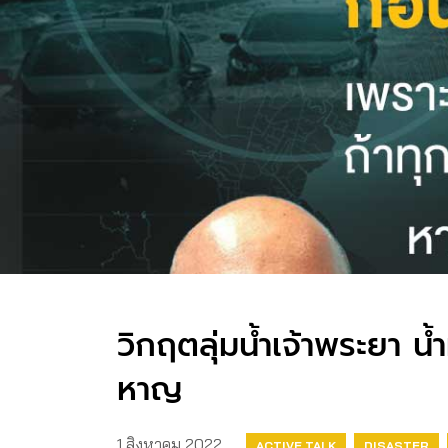
วิกฤตลุ่มน้ำเจ้าพระยา น
หาญ
1 สิงหาคม 2022
ACTIVE TALK
DISASTER