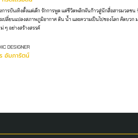
ารบันเทิงตั้งแต่เด็ก รักการพูด แต่ชีวิตพลิกผันก้าวสู่นักสื่อสารมวลชน 
เปลี่ยนแปลงสภาพภูมิอากาศ ดิน น้ำ และความเป็นไปของโลก คิดบวก
ม่ ๆ อย่างสร้างสรรค์
IC DESIGNER
 อัมภารัตน์