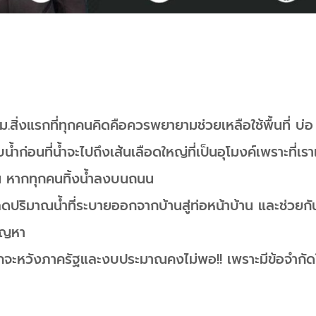
ทม.สิ่งแรกที่ทุกคนคิดคือควรพยายามช่วยเหลือใช้พื้นที่ บ่อ
น้ำก่อนที่น้ำจะไปถึงเส้นเลือดใหญ่ที่เป็นอุโมงค์เพราะที่เ
ัน หากทุกคนทิ้งน้ำลงบนถนน
ปริมาณน้ำที่ระบายออกจากบ้านสู่ท่อหน้าบ้าน และช่วยกัน
ัญหา
หากจะหวังภาครัฐและงบประมาณคงไม่พอ!! เพราะมีข้อจำกัด