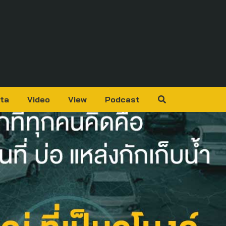
ta
Video
View
Podcast