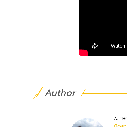
Author
AUTH
นิตยา