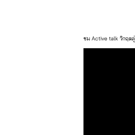
ชม Active talk วิกฤต