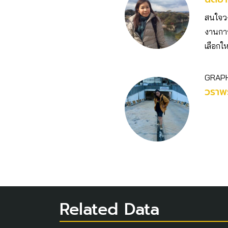
สนใจวงก
งานการ
เลือกให
GRAPH
วราพร
Related Data