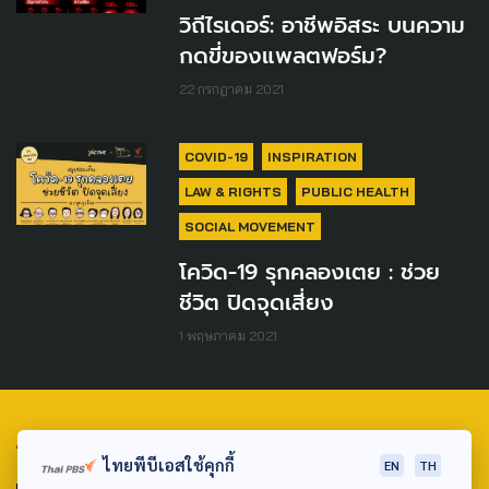
วิถีไรเดอร์: อาชีพอิสระ บนความ
กดขี่ของแพลตฟอร์ม?
22 กรกฎาคม 2021
COVID-19
INSPIRATION
LAW & RIGHTS
PUBLIC HEALTH
SOCIAL MOVEMENT
โควิด-19 รุกคลองเตย : ช่วย
ชีวิต ปิดจุดเสี่ยง
1 พฤษภาคม 2021
TAG
ไทยพีบีเอสใช้คุกกี้
EN
TH