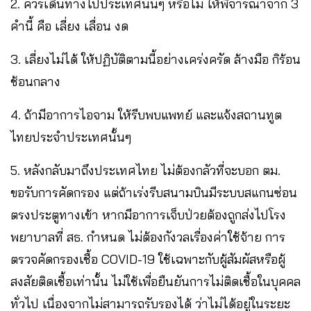
2. ควรเดินทางไปประเทศนั้นๆ หรือไม่ ให้พิจารณาจาก 3
คำนี้ คือ เลี่ยง เลื่อน งด
3. เลี่ยงไม่ได้ ให้ปฏิบัติตามนี้อย่างเคร่งครัด ล้างมือ กิร้อน
ช้อนกลาง
4. ถ้ามีอาการไอจาม ให้รีบพบแพทย์ และแจ้งสถานทูต
ไทยประจำประเทศนั้นๆ
5. หลังกลับมาถึงประเทศไทย ไม่ต้องกลัวที่จะบอก ตม.
ขอรับการคัดกรอง แต่ถ้าเร่งรีบสนามบินมีระบบสแกนซ่อน
ตรงประตูทางเข้า หากมีอาการเจ็บป่วยต้องถูกส่งไปโรง
พยาบาลที่ สธ. กำหนด ไม่ต้องกังวลเรื่องค่าใช้จ้าย การ
ตรวจคัดกรองเชื้อ COVID-19 ใช้เฉพาะกับผู้สัมผัสหรือผู้
สงสัยติดเชื้อเท่านั้น ไม่ใช้เพื่อยืนยันการไม่ติดเชื้อในบุคคล
ทั่วไป เนื่องจากไม่สามารถรับรองได้ ว่าไม่ได้อยู่ในระยะ