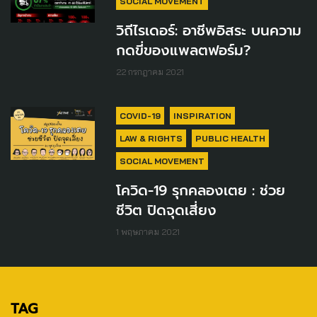
SOCIAL MOVEMENT
วิถีไรเดอร์: อาชีพอิสระ บนความ
กดขี่ของแพลตฟอร์ม?
22 กรกฎาคม 2021
COVID-19
INSPIRATION
LAW & RIGHTS
PUBLIC HEALTH
SOCIAL MOVEMENT
โควิด-19 รุกคลองเตย : ช่วย
ชีวิต ปิดจุดเสี่ยง
1 พฤษภาคม 2021
TAG