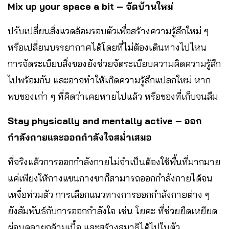
Mix up your space a bit – จัดบ้านใหม่
ปรับเปลี่ยนสิ่งแวดล้อมรอบตัวเพื่อสร้างความรู้สึกใหม่ ๆ
หรือเปลี่ยนบรรยากาศได้โดยที่ไม่ต้องเดินทางไปไหน
การจัดระเบียบสิ่งของยังช่วยจัดระเบียบความคิดความรู้สึก
ไปพร้อมกัน และอาจทำให้เกิดความรู้สึกแปลกใหม่ หาก
พบของเก่า ๆ ที่คิดว่าเคยหายไปแล้ว หรือของที่เก็บจนลืม
Stay physically and mentally active – ออก
กำลังกายและออกกำลังใจสม่ำเสมอ
ที่จริงแล้วการออกกำลังกายไม่จำเป็นต้องใช้พื้นที่มากมาย
แค่เพียงให้กางแขนกางขาก็สามารถออกกำลังกายได้จน
เหงื่อท่วมตัว การเลือกแนวทางการออกกำลังกายต่าง ๆ
ยังสัมพันธ์กับการออกกำลังใจ เช่น โยคะ ที่ช่วยยืดเหยียด
ผ่อนคลายกล้ามเนื้อ และสร้างสมาธิได้ไปในตัว