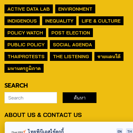
ACTIVE DATA LAB
ENVIRONMENT
INDIGENOUS
INEQUALITY
LIFE & CULTURE
POLICY WATCH
POST ELECTION
PUBLIC POLICY
SOCIAL AGENDA
THAIPROTESTS
THE LISTENING
ชายแดนใต้
มหานครภูมิภาค
SEARCH
ABOUT US & CONTACT US
Address:
ไทยพีบีเอสใช้คุกกี้
EN
TH