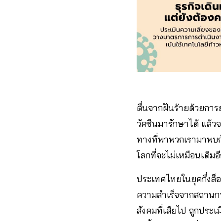
ตื่นจากฝันร้ายด้วยการ
วัคซีนมารักษาได้ แล้ว
ทางที่พาพวกเรามาพบกั
โลกที่จะไม่เหมือนเดิมอ
ประเทศไทยในยุคกึ่งล็
ความสำเร็จจากสถานการณ์
สังคมที่เสียไป ถูกประ