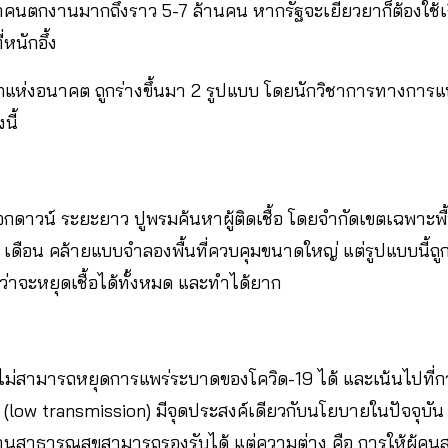
ัตราคนตกงานมากถึงราว 5-7 ล้านคน หากรัฐจะเยียวยาก็ต้องใ
่หนักอึ้ง
อกแห่งอนาคต ถูกร่างขึ้นมา 2 รูปแบบ โดยนักวิชาการทางการแ
นี้
อกดาวน์ ระยะยาว ปูพรมค้นหาผู้ติดเชื้อ โดยจำกัดเขตเฉพาะพื้
เดือน คล้ายแบบจำลองพื้นที่ควบคุมขนาดใหญ่ แต่รูปแบบนี้ถู
จะหยุดเชื้อได้ทั้งหมด และทำได้ยาก
็ไม่สามารถหยุดการแพร่ระบาดของโควิด-19 ได้ และเน้นไปที่
ำ (low transmission) มีจุดประสงค์เดียวกับนโยบายในปัจจุบั
น่วยงานสาธารณสุขสามารถรองรับได้ แต่ความต่าง คือ การให้ผู