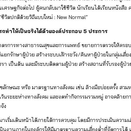
ศรษฐกิจต่อไป ผู้คนกลับมาใช้ชีวิต นักเรียนได้เรียนหนังสือ
่า “ชีวิตปกติด้วยวิถีแบบใหม่ : New Normal”
ามารถทำให้เป็นจริงได้ด้วยองค์ประกอบ 5 ประการ
ในมาตรการทางสาธารณสุขและการแพทย์ ขยายการตรวจให้ครอบคล
มีแยกรักษาผู้ป่วย สร้างระบบเฝ้าระวัง/ค้นหาผู้ป่วยในกลุ่มเสี่ยง
รา เป็นต้น และมีระบบติดตามผู้ป่วย สร้างสถานที่รับรองผู้ป
ขลักษณะ หรือ มาตรฐานทางสังคม เช่น ล้างมือบ่อยครั้ง สวมห
เว้นระยะห่างทางสังคม และงดทำกิจกรรมรวมหมู่ อาจคล้ายก
งจัง
บมาเริ่มเดินหน้าได้ภายใต้การควบคุม โดยมีการประเมินความเสี
นงานภายในองค์กรให้มีมาตรฐานความเสี่ยงต่ำที่จัดการได้ 