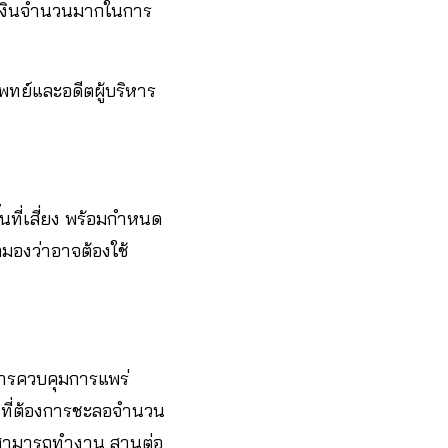
ช้เงินจำนวนมากในการ
พทย์และอดีตผู้บริหาร
นที่เสี่ยง พร้อมกำหนด
กมองว่าอาจต้องใช้
การควบคุมการแพร่
น ที่ต้องการชะลอจำนวน
้คนสามารถทำงาน สานต่อ