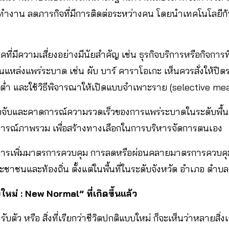
ทำงาน ลดภารกิจที่มีการติดต่อระหว่างคน โดยนำเทคโนโลยีก
ที่มีความเสี่ยงอย่างมีนัยสำคัญ เช่น ธุรกิจบริการหรือกิจการที่ม
แหล่งแพร่ระบาด เช่น ผับ บาร์ คาราโอเกะ เห็นควรสั่งให้ปิดร
่ยงต่ำ และใช้วิธีพิจารณาให้เปิดแบบจำเพาะราย (selective me
วจจับและคาดการณ์ความรวดเร็วของการแพร่ระบาดในระดับพื้น
ารณ์ภาพรวม เพื่อสร้างทางเลือกในการบริหารจัดการตนเอง
ารเพิ่มมาตรการควบคุม การลดหรือผ่อนคลายมาตรการควบคุม เป็
ชาชนและท้องถิ่น ตั้งแต่ในพื้นที่ในระดับจังหวัด อำเภอ ตำบล
ใหม่ : New Normal” ที่เกิดขึ้นแล้ว
ตัว หรือ สิ่งที่เรียกว่าชีวิตปกติแบบใหม่ ก็จะเห็นว่าหลายสิ่ง