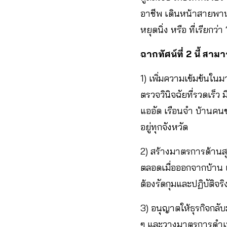
อาชีพ เดินหน้าสายพานเ
หยุดนิ่ง หรือ ที่เรียกว
ฉากทัศน์ที่ 2 นี้ ส
1) เพิ่มความเข้มข้น
ตรวจวินิจฉัยที่รวดเร็ว 
แออัด เรือนจำ บ้านคนช
อยู่ทุกจังหวัด
2) สร้างมาตรการด้านสุ
ตลอดเมื่อออกจากบ้าน 
ต้องรัดกุมและปฏิบัติจริ
3) อนุญาตให้ธุรกิจกลั
ๆ และวางมาตรการดำเนิ