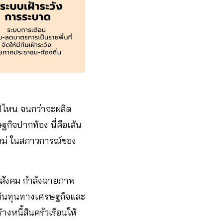
่ไปไหน จนกว่าจะผลิต
กิจปากท้อง นี่คือเส้น
ใหม่ ในสภาวการณ์ของ
งสังคม กำลังฉายภาพ
ว่าต้นทุนทางเศรษฐกิจและ
งหนี้สินครัวเรือนให้