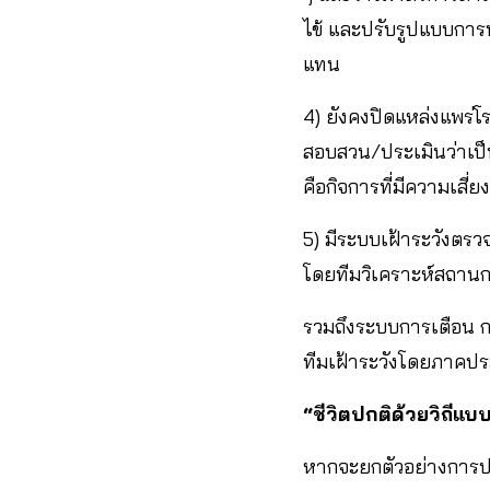
ไข้ และปรับรูปแบบการ
แทน
4) ยังคงปิดแหล่งแพร่โรค
สอบสวน/ประเมินว่าเป็น
คือกิจการที่มีความเสี
5) มีระบบเฝ้าระวังตร
โดยทีมวิเคราะห์สถานก
รวมถึงระบบการเตือน ก
ทีมเฝ้าระวังโดยภาคประ
“ชีวิตปกติด้วยวิถีแบบ
หากจะยกตัวอย่างการปรับ