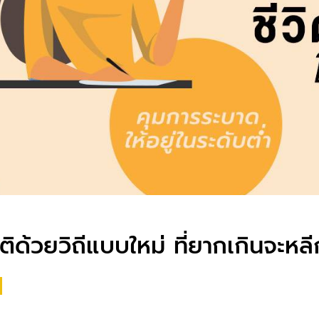
้วยวิถีแบบใหม่ ที่ยากเกินจะหลีก