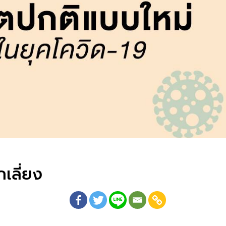
เลี่ยง