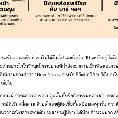
ยอมรับความจริงว่าเราไม่ได้ฝันไป และโควิด-19 จะยังอยู่ ไม
จะทำอย่างไรในวิกฤตโรคระบาดที่กำลังจะกลายเป็นพิษต่อเศรษฐ
บนิยามของคำว่า “New Normal” หรือ ชีวิตปกติด้วยวิถีแบบ
ีกต่อไป
อกดาวน์ จากมาตรการควบคุมพื้นที่หรือกิจกรรมหลายอย่างขอ
ที่เริ่มคลี่คลาย ด้วยตัวเลขผู้ติดเชื้อที่ลดน้อยลงทุกวัน ท
เมินว่าจะส่งผลกระทบต่อประชาชนผู้มีรายได้น้อยจำนวนมาก สร้า