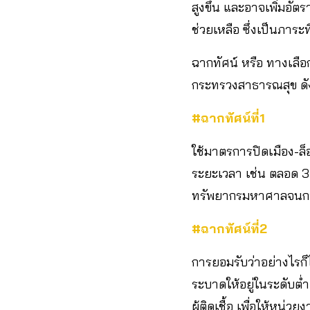
สูงขึ้น และอาจเพิ่มอ
ช่วยเหลือ ซึ่งเป็นภาระที
ฉากทัศน์ หรือ ทางเลื
กระทรวงสาธารณสุข ดัง
#ฉากทัศน์ที่1
ใช้มาตรการปิดเมือง-ล็
ระยะเวลา เช่น ตลอด 3 
ทรัพยากรมหาศาลจนกว่า
#ฉากทัศน์ที่2
การยอมรับว่าอย่างไรก
ระบาดให้อยู่ในระดับต่
ผู้ติดเชื้อ เพื่อให้ห