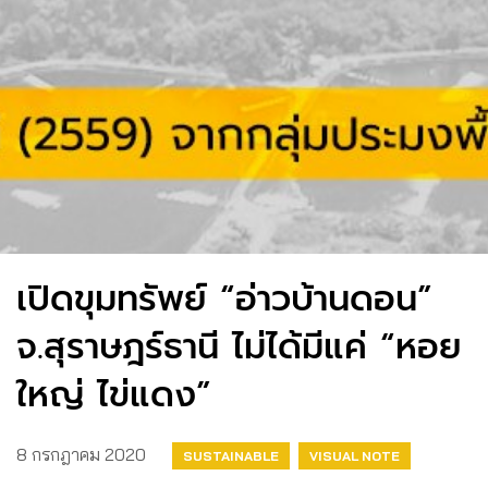
เปิดขุมทรัพย์ “อ่าวบ้านดอน”
จ.สุราษฎร์ธานี ไม่ได้มีแค่ “หอย
ใหญ่ ไข่แดง”
8 กรกฎาคม 2020
SUSTAINABLE
VISUAL NOTE