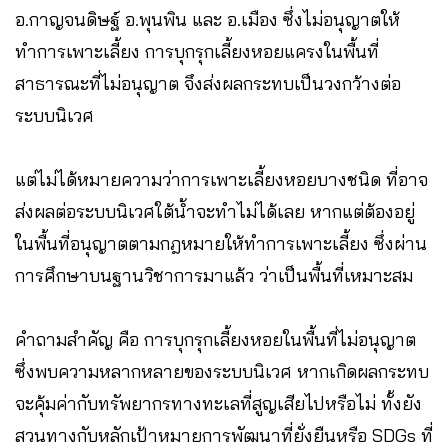
อ.กาญจนดิษฐ์ อ.พุนพิน และ อ.เมือง ซึ่งไม่อนุญาตให้
ทำการเพาะเลี้ยง การบุกรุกเลี้ยงหอยแครงในพื้นที่
สาธารณะที่ไม่อนุญาต จึงส่งผลกระทบเป็นวงกว้างต่อ
ระบบนิเวศ
แต่ไม่ได้หมายความว่าการเพาะเลี้ยงหอยบางชนิด ที่อาจ
ส่งผลต่อระบบนิเวศใต้น้ำจะทำไม่ได้เลย หากแต่ต้องอยู่
ในพื้นที่อนุญาตตามกฎหมายให้ทำการเพาะเลี้ยง ซึ่งผ่าน
การศึกษาบนฐานวิชาการมาแล้ว ว่าเป็นพื้นที่เหมาะสม
คำถามสำคัญ คือ การบุกรุกเลี้ยงหอยในพื้นที่ไม่อนุญาต
ซึ่งพบความหลากหลายของระบบนิเวศ หากเกิดผลกระทบ
จะคุ้มค่ากับทรัพยากรทางทะเลที่สูญเสียไปหรือไม่ ทั้งยัง
สวนทางกับหลักเป้าหมายการพัฒนาที่ยั่งยืนหรือ SDGs ที่