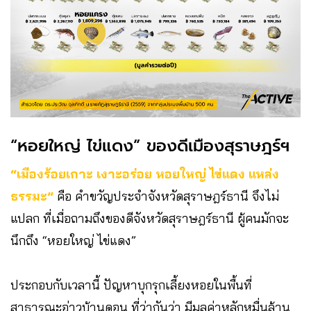
“หอยใหญ่ ไข่แดง” ของดีเมืองสุราษฎร์ฯ
“เมืองร้อยเกาะ เงาะอร่อย หอยใหญ่ ไข่แดง แหล่ง
ธรรมะ”
คือ คำขวัญประจำจังหวัดสุราษฎร์ธานี จึงไม่
แปลก ที่เมื่อถามถึงของดีจังหวัดสุราษฎร์ธานี ผู้คนมักจะ
นึกถึง “หอยใหญ่ ไข่แดง”
ประกอบกับเวลานี้ ปัญหาบุกรุกเลี้ยงหอยในพื้นที่
สาธารณะอ่าวบ้านดอน ที่ว่ากันว่า มีมูลค่าหลักหมื่นล้าน