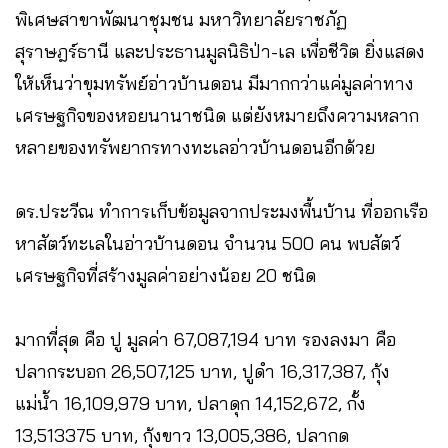
พิเศษสาขาพัฒนาชุมชน มหาวิทยาลัยราชภัฏ
สุราษฎร์ธานี และประธานมูลนิธิป่า-เล เพื่อชีวิต ยิ่งแสดง
ให้เห็นว่าขุมทรัพย์อ่าวบ้านดอน มีมากกว่าแค่มูลค่าทาง
เศรษฐกิจของหอยนานาชนิด แต่ยังหมายถึงความหลาก
หลายของทรัพยากรทางทะเลอ่าวบ้านดอนอีกด้วย
ดร.ประวีณ ทำการเก็บข้อมูลจากประมงพื้นบ้าน ที่ออกเรือ
หาสัตว์ทะเลในอ่าวบ้านดอน จำนวน 500 คน พบสัตว์
เศรษฐกิจที่สร้างมูลค่าอย่างน้อย 20 ชนิด
มากที่สุด คือ ปู มูลค่า 67,087,194 บาท รองลงมา คือ
ปลากระบอก 26,507,125 บาท, ปูดำ 16,317,387, กุ้ง
แม่น้ำ 16,109,979 บาท, ปลาดุก 14,152,672, กั้ง
13,513375 บาท, กุ้งขาว 13,005,386, ปลากด