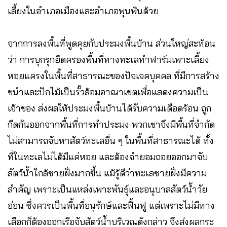
เลี้ยงในอำเภอเมืองและอำเภอพุนพินด้วย
จากการลงพื้นที่พูดคุยกับประมงพื้นบ้าน ส่วนใหญ่สะท้อน
ว่า การบุกรุกยึดครองพื้นที่ทางทะเลทำฟาร์มเพาะเลี้ยง
หอยแครงในพื้นที่สาธารณะของปัจเจคบุคคล ที่มีการสร้าง
ขนำและปักไม้เป็นรั้วล้อมอาณาเขตเพื่อแสดงความเป็น
เจ้าของ ส่งผลให้ประมงพื้นบ้านได้รับความเดือดร้อน ถูก
กีดกันออกจากพื้นที่การทำประมง พวกเขาจึงมีพื้นที่จำกัด
ไม่สามารถจับหาสัตว์ทะเลอื่น ๆ ในพื้นที่สาธารณะได้ ทั้ง
ที่ในทะเลไม่ได้มีแค่หอย และต้องจำยอมถอยออกมาจับ
สัตว์น้ำใกล้ชายฝั่งมากขึ้น แม้รู้ดีว่าทะเลชายฝั่งมีความ
สำคัญ เพราะเป็นแหล่งเพาะพันธุ์และอนุบาลสัตว์น้ำวัย
อ่อน ซึ่งควรเป็นพื้นที่อนุรักษ์และฟื้นฟู แต่เพราะไม่มีทาง
เลือกก็ต้องออกเรือจับสัตว์น้ำบริเวณดังกล่าว จึงส่งผลกระ