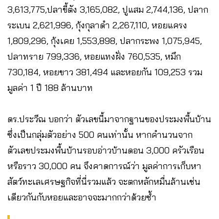
3,613,775,ปลาขี้ตัง 3,165,082, ปูแสม 2,744,136, ปลาก
ระเบน 2,621,996, กุ้งกุลาดำ 2,267,110, หอยแครง
1,809,296, กุ้งเคย 1,553,898, ปลากระพง 1,075,945,
ปลาทราย 799,336, หอยแทงฝั่ง 760,535, หมึก
730,184, หอยขาว 381,494 และหอยกัน 109,253 รวม
มูลค่า 1 ปี 188 ล้านบาท
ดร.ประวีณ บอกว่า ตัวเลขนี้มาจากฐานของประมงพื้นบ้าน
ซึ่งเป็นกลุ่มตัวอย่าง 500 คนเท่านั้น หากคำนวนจาก
ตัวเลขประมงพื้นบ้านรอบอ่าวบ้านดอน 3,000 ครัวเรือน
หรือราว 30,000 คน จึงคาดการณ์ว่า มูลค่าการเก็บหา
สัตว์ทะเลเศรษฐกิจที่นี่รวมแล้ว จะตกหลักหมื่นล้านเช่น
เดียวกันกับหอยและอาจจะมากกว่าด้วยซ้ำ