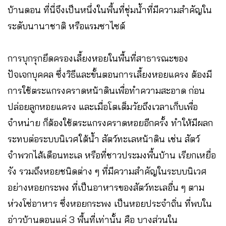
บ้านดอน ที่นี่จึงเป็นหนึ่งในพื้นที่ชุ่มน้ำที่มีความสำคัญใน
ระดับนานาชาติ หรือแรมซาไซต์
การบุกรุกยึดครองเลี้ยงหอยในพื้นที่สาธารณะของ
ปัจเจกบุคคล ซึ่งวิธีและขั้นตอนการเลี้ยงหอยแครง ต้องมี
การใช้ตระแกรงคราดหน้าดินเพื่อทำความสะอาด ก่อน
ปล่อยลูกหอยแครง และเมื่อโตเต็มวัยถึงเวลาเก็บเพื่อ
จำหน่าย ก็ต้องใช้ตระแกรงคราดหอยอีกครั้ง ทำให้มีผลก
ระทบต่อระบบนิเวศใต้น้ำ สัตว์ทะเลหน้าดิน เช่น สัตว์
จำพวกไส้เดือนทะเล หรือที่ชาวประมงพื้นบ้าน เรียกเหยื่อ
รัง รวมถึงหอยชนิดต่าง ๆ ที่มีความสำคัญในระบบนิเวศ
อย่างหอยกระพง ที่เป็นอาหารของสัตว์ทะเลอื่น ๆ ตาม
ห่วงโซ่อาหาร ซึ่งหอยกระพง เป็นหอยประจำถิ่น ที่พบใน
อ่าวบ้านดอนแค่ 3 พื้นที่เท่านั้น คือ บางส่วนใน