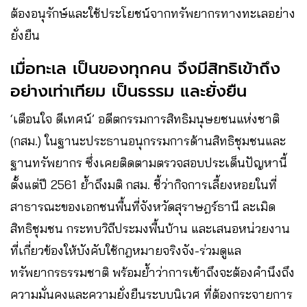
ต้องอนุรักษ์และใช้ประโยชน์จากทรัพยากรทางทะเลอย่าง
ยั่งยืน
เมื่อทะเล เป็นของทุกคน จึงมีสิทธิเข้าถึง
อย่างเท่าเทียม เป็นธรรม และยั่งยืน
‘เตือนใจ ดีเทศน์’ อดีตกรรมการสิทธิมนุษยชนแห่งชาติ
(กสม.) ในฐานะประธานอนุกรรมการด้านสิทธิชุมชนและ
ฐานทรัพยากร ซึ่งเคยติดตามตรวจสอบประเด็นปัญหานี้
ตั้งแต่ปี 2561 ย้ำถึงมติ กสม. ชี้ว่ากิจการเลี้ยงหอยในที่
สาธารณะของเอกชนพื้นที่จังหวัดสุราษฎร์ธานี ละเมิด
สิทธิชุมชน กระทบวิถีประมงพื้นบ้าน และเสนอหน่วยงาน
ที่เกี่ยวข้องให้บังคับใช้กฎหมายจริงจัง-ร่วมดูแล
ทรัพยากรธรรมชาติ พร้อมย้ำว่าการเข้าถึงจะต้องคำนึงถึง
ความมั่นคงและความยั่งยืนระบบนิเวศ ที่ต้องกระจายการ