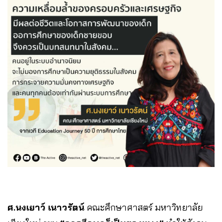
ศ.นงเยาว์ เนาวรัตน์
คณะศึกษาศาสตร์ มหาวิทยาลัย