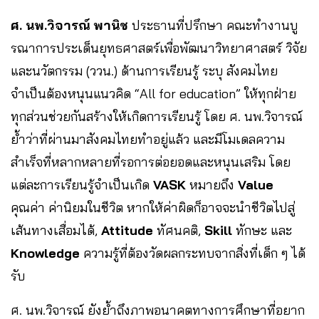
ศ. นพ.วิจารณ์ พานิช
ประธานที่ปรึกษา คณะทำงานบู
รณาการประเด็นยุทธศาสตร์เพื่อพัฒนาวิทยาศาสตร์ วิจัย
และนวัตกรรม (ววน.) ด้านการเรียนรู้ ระบุ สังคมไทย
จำเป็นต้องหนุนแนวคิด “All for education” ให้ทุกฝ่าย
ทุกส่วนช่วยกันสร้างให้เกิดการเรียนรู้ โดย ศ. นพ.วิจารณ์
ย้ำว่าที่ผ่านมาสังคมไทยทำอยู่แล้ว และมีโมเดลความ
สำเร็จที่หลากหลายที่รอการต่อยอดและหนุนเสริม โดย
แต่ละการเรียนรู้จำเป็นเกิด
VASK
หมายถึง
Value
คุณค่า ค่านิยมในชีวิต หากให้ค่าผิดก็อาจจะนำชีวิตไปสู่
เส้นทางเสื่อมได้,
Attitude
ทัศนคติ,
Skill
ทักษะ และ
Knowledge
ความรู้ที่ต้องวัดผลกระทบจากสิ่งที่เด็ก ๆ ได้
รับ
ศ. นพ.วิจารณ์ ยังย้ำถึงภาพอนาคตทางการศึกษาที่อยาก