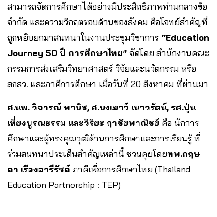
สามารถจัดการศึกษาได้อย่างมีประสิทธิภาพท่ามกลางข้อ
จำกัด และความวิกฤตรอบด้านของสังคม คือโจทย์สำคัญที่
ถูกหยิบยกมาสนทนาในงานประชุมวิชาการ
“Education
Journey 50 ปี การศึกษาไทย”
จัดโดย สำนักงานคณะ
กรรมการส่งเสริมวิทยาศาสตร์ วิจัยและนวัตกรรม หรือ
สกสว. และภาคีการศึกษา เมื่อวันที่ 20 สิงหาคม ที่ผ่านมา
ศ.นพ. วิจารณ์ พานิช, ศ.นงเยาว์ เนาวรัตน์, รศ.ปุ่น
เที่ยงบูรณธรรม และวิริยะ ฤาชัยพาณิชย์
คือ นักการ
ศึกษาและผู้ทรงคุณวุฒิด้านการศึกษาและการเรียนรู้ ที่
ร่วมสนทนาประเด็นสำคัญเหล่านี้ ชวนคุยโดย
ทพ.กฤษ
ดา เรืองอารีรัชต์
ภาคีเพื่อการศึกษาไทย (Thailand
Education Partnership : TEP)