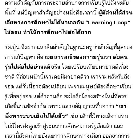
ความสำคัญกับการกระจายอำนาจการเรียนรู้ไปถึงระดับ
พื้นที่ แต่ปัญหาสำคัญอย่างหนึ่งคือเวลานี้
ผู้มีส่วนได้ส่วน
เสียทางการศึกษาไม่ได้มาเจอกัน “Learning Loop”
ไม่ครบ ทำให้การศึกษาไปต่อได้ยาก
รศ.ปุ่น จึงฝากแนวคิดสำคัญในฐานะครู ว่าสำคัญที่สุดของ
การแก้ปัญหา คือ
เจตนารมณ์ของความรุ่นเรา ต่อคน
รุ่นไปต่อไปอย่างแท้จริง
โดยเปรียบเทียบมายาคติเรื่อง
ชาติ ที่ก่อนหน้านี้เราเคยมีมายาคติว่า เรารวมพลังกันถึง
รอด แต่วันนี้อาจต้องเปลี่ยน เพราะมนุษย์ต้องศึกษาเรียน
รู้เพื่ออยู่รอด แต่คำถามคือ อะไรคือโครงสร้างใหม่ที่ควร
เกิดขึ้นบนข้อจำกัด เพราะหลายสัญญาณที่บอกว่า
“เรา
พึ่งพาระบบเดิมไม่ได้แล้ว”
เช่น เด็กที่มีทางเลือก แทบ
ไม่มีใครส่งลูกเข้าสู่ระบบการศึกษาภาครัฐอีกแล้ว และ
เวลานี้สังคมไทยยังแยกการศึกษาทางเลือก ออกจากการ