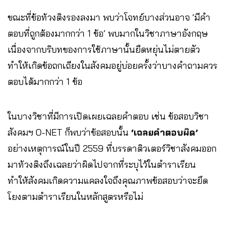
ขณะที่ข้อท้วงติงรองลงมา พบว่าโจทย์บางส่วนอาจ ‘มีคำ
ตอบที่ถูกต้องมากกว่า 1 ข้อ’ พบมากในวิชาภาษาอังกฤษ
เนื่องจากบริบทของการใช้ภาษานั้นยืดหยุ่นไม่ตายตัว
ทำให้เกิดข้อถกเถียงในสังคมอยู่บ่อยครั้งว่าบางคำถามควร
ตอบได้มากกว่า 1 ข้อ
ในบางวิชาที่มีการเปิดเผยเฉลยคำตอบ เช่น ข้อสอบวิชา
สังคมฯ O-NET ก็พบว่าข้อสอบนั้น
‘เฉลยคำตอบผิด’
อย่างเหตุการณ์ในปี 2559 ที่บรรดาติวเตอร์วิชาสังคมออก
มาท้วงติงถึงเฉลยว่าผิดไปจากที่ระบุไว้ในตำราเรียน
ทำให้สังคมเกิดความแคลงใจถึงคุณภาพข้อสอบว่าจะยึด
โยงตามตำราเรียนในหลักสูตรหรือไม่