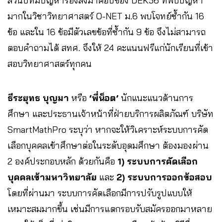
ส่วนปีที่มีปัญหารองลงมาคือปีของ DEK56 ที่พบปัญหา
มากในวิชาวิทยาศาสตร์ O-NET ม.6 พบโจทย์ซ้ำกัน 16
ข้อ และใน 16 ข้อมีตัวเลขข้อที่ซ้ำกัน 9 ข้อ จึงไม่สามารถ
ตอบคำถามได้ สทศ. จึงให้ 24 คะแนนฟรีแก่นักเรียนที่เข้า
สอบวิทยาศาสตร์ทุกคน
ธีระยุทธ บุญมา
หรือ
‘พี่น็อต’
นักแนะแนวด้านการ
ศึกษา และประธานเจ้าหน้าที่ฝ่ายบริการผลิตภัณฑ์ บริษัท
SmartMathPro ระบุว่า หากจะให้วิเคราะห์ระบบการคัด
เลือกบุคคลเข้าศึกษาต่อในระดับอุดมศึกษา ต้องมองผ่าน
2 องค์ประกอบหลัก ด้วยกันคือ
1) ระบบการคัดเลือก
บุคคลเข้ามหาวิทยาลัย
และ
2) ระบบการออกข้อสอบ
โดยที่ผ่านมา ระบบการคัดเลือกมีการปรับรูปแบบให้
เหมาะสมมากขึ้น เช่นมีการแตกรอบรับสมัครออกมาหลาย