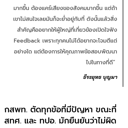
มากขึ้น ต้องแคร์เสียงของสังคมมากขึ้น แต่ถ้า
เขาไม่สนใจเลยมันก็จะย่ำอยู่กับที่ ดังนั้นแล้วสิ่ง
สำคัญคืออยากให้ผู้ใหญ่ที่เกี่ยวข้องเปิดใจฟัง
Feedback เพราะทุกคนไม่ได้อยากจะโจมตีแต่
อย่างใด แต่ต้องการให้คุณภาพข้อสอบพัฒนา
ไปในทางที่ดี”
ธีระยุทธ บุญมา
กสพท. ตัดทุกข้อที่มีปัญหา ขณะที่
สทศ. และ ทปอ. มักยืนยันว่าไม่ผิด