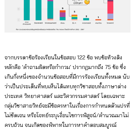
จากบรรดาข้อร้องเรียนในข้อสอบ 122 ข้อ พบข้อท้วงติง
หลักคือ ‘คำถามผิดหรือกำกวม’ ปรากฏมากถึง 75 ข้อ ซึ่ง
เกินกึ่งหนึ่งของจำนวนข้อสอบที่มีการร้องเรียนทั้งหมด นับ
ว่าเป็นประเด็นที่พบเห็นได้แทบทุกวิชาสอบทั้งภาษาต่าง
ประเทศ วิทยาศาสตร์ และวิศวกรรมศาสตร์ โดยเฉพาะ
กลุ่มวิชาสายวิทย์จะมีข้อครหาในเรื่องการกำหนดตัวแปรที่
ไม่ชัดเจน หรือโจทย์ระบุเงื่อนไขการพิสูจน์/คำนวณมาไม่
ครบถ้วน จนเกิดของพิพาทในการหาคำตอบสมบูรณ์