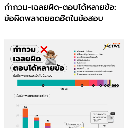
กำกวม-เฉลยผิด-ตอบได้หลายข้อ:
ข้อผิดพลาดยอดฮิตในข้อสอบ