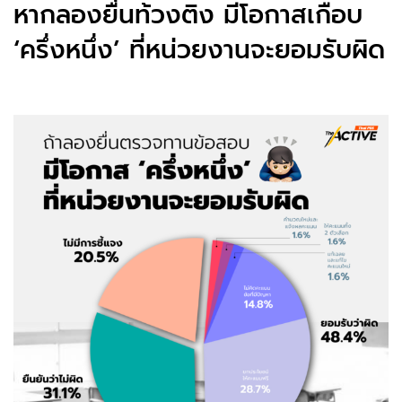
หากลองยื่นท้วงติง มีโอกาสเกือบ
‘ครึ่งหนึ่ง’ ที่หน่วยงานจะยอมรับผิด