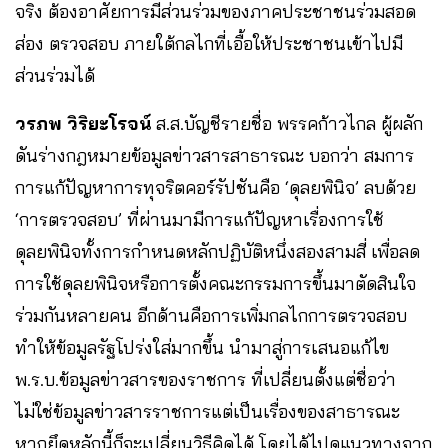
จริง ต้องอาศัยการมีส่วนร่วมของภาคประชาชนร่วมสอด
ส่อง ตรวจสอบ ภายใต้กลไกที่เอื้อให้ประชาชนเข้าไปมี
ส่วนร่วมได้
วรภพ วิริยะโรจน์
ส.ส.บัญชีรายชื่อ พรรคก้าวไกล ผู้ผลัก
ดันร่างกฎหมายข้อมูลข่าวสารสาธารณะ บอกว่า สมการ
การแก้ปัญหาการทุจริตคอร์รัปชันคือ ‘ดุลยพินิจ’ ลบด้วย
‘การตรวจสอบ’ ที่ผ่านมามีการแก้ปัญหาเรื่องการใช้
ดุลยพินิจทั้งการกำหนดหลักปฏิบัติหนึ่งสองสามสี่ เพื่อลด
การใช้ดุลยพินิจหรือการตั้งคณะกรรมการขึ้นมาตัดสินใจ
ร่วมกันหลายคน อีกด้านคือการเพิ่มกลไกการตรวจสอบ
ทำให้ข้อมูลรัฐโปร่งใส่มากขึ้น นำมาสู่การเสนอแก้ไข
พ.ร.บ.ข้อมูลข่าวสารของราชการ ที่เปลี่ยนตั้งแต่ชื่อว่า
ไม่ใช่ข้อมูลข่าวสารราชการแต่เป็นเรื่องของสาธารณะ
หากยึดหลักนี้ก็จะเปลี่ยนวิธีคิดได้ โดยได้ไปดูแนวทางจาก