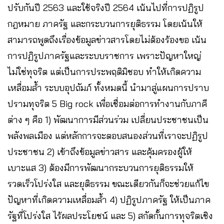
ปรับกันปี 2563 และใช้จริงปี 2564 เน้นไปที่การปฏิรูป
กฎหมาย ภาครัฐ และกระบวนการยุติธรรม โดยเน้นให้
สามารถพูดถึงเรื่องข้อมูลข่าวสารโดยไม่ต้องร้องขอ เน้น
การปฏิรูปภาครัฐและระบบราชการ เพราะปัญหาใหญ่
ไม่ใช่ทุจริต แต่เป็นการประพฤติมิชอบ ทำให้เกิดความ
เหลื่อมล้ำ ระบบอุปถัมภ์ ทั้งหมดนี้ นำมาสู่แผนการปราบ
ปรามทุจริต 5 Big rock เพื่อเชื่อมต่อการทำงานกับภาคี
ต่าง ๆ คือ 1) พัฒนาการมีส่วนร่วม เปลี่ยนประชาชนเป็น
พลังพลเมือง แต่หลักการจะตอบสนองส่วนที่เราจะปฏิรูป
ประชาชน 2) เข้าถึงข้อมูลข่าวสาร และคุ้มครองผู้ให้
เบาะแส 3) ต้องมีการพัฒนากระบวนการยุติธรรมให้
รวดเร็วโปร่งใส และยุติธรรม ขณะเดียวกันก็จะช่วยแก้ไข
ปัญหาที่เกิดความเหลื่อมล้ำ 4) ปฏิรูปภาครัฐ ให้เป็นภาค
รัฐที่โปร่งใส ไร้ผลประโยชน์ และ 5) สกัดกั้นการทุจริตเชิง