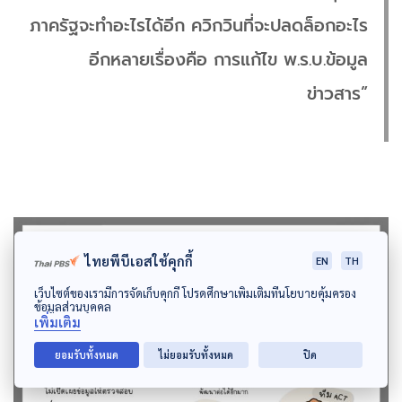
ภาครัฐจะทำอะไรได้อีก ควิกวินที่จะปลดล็อกอะไร
อีกหลายเรื่องคือ การแก้ไข พ.ร.บ.ข้อมูล
ข่าวสาร”
ไทยพีบีเอสใช้คุกกี้
EN
TH
เว็บไซต์ของเรามีการจัดเก็บคุกกี้ โปรดศึกษาเพิ่มเติมที่นโยบายคุ้มครอง
ข้อมูลส่วนบุคคล
เพิ่มเติม
ยอมรับทั้งหมด
ไม่ยอมรับทั้งหมด
ปิด