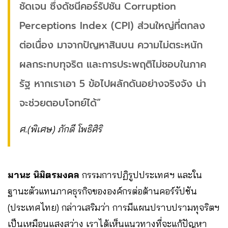
ชัดเจน ซึ่งดัชนีคอร์รัปชัน Corruption
Perceptions Index (CPI) ส่วนใหญ่ที่ตกลง
ต่อเนื่อง มาจากปัญหาสินบน ความไม่ตระหนัก
ผลกระทบทุจริต และการประพฤติไม่ชอบในภาค
รัฐ หากเราเอา 5 ข้อไปผลักดันอย่างจริงจัง น่า
จะช่วยตอบโจทย์ได้”
ศ.(พิเศษ) ภักดี โพธิศิริ
มานะ นิมิตรมงคล
กรรมการปฏิรูปประเทศฯ และใน
ฐานะตัวแทนภาคธุรกิจขององค์กรต่อต้านคอร์รัปชัน
(ประเทศไทย) กล่าวเสริมว่า การมีแผนปราบปรามทุจริตฯ
เป็นเหมือนแสงสว่าง เราได้เห็นแนวทางที่จะแก้ปัญหา