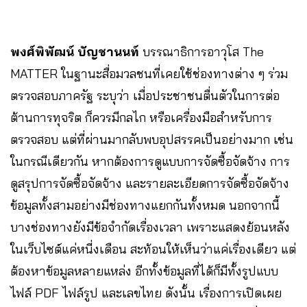
พงศ์พิพัฒน์ บัญชานนท์
บรรณาธิการอาวุโส The
MATTER ในฐานะสื่อมวลชนที่เคยใช้ช่องทางต่าง ๆ ร่วม
ตรวจสอบภาครัฐ ระบุว่า เมื่อประชาชนตื่นตัวในการต่อ
ต้านการทุจริต ก็ควรมีกลไก หรือเครื่องมือสำหรับการ
ตรวจสอบ แต่ที่ผ่านมากลับพบอุปสรรคเป็นอย่างมาก เช่น
ในกรณีเดียวกัน หากต้องการดูแบบการจัดซื้อจัดจ้าง การ
ดูสรุปการจัดซื้อจัดจ้าง และรายละเอียดการจัดซื้อจัดจ้าง
ข้อมูลทั้งสามอย่างมีช่องทางแยกกันทั้งหมด นอกจากนี้
บางช่องทางยังมีข้อจำกัดเรื่องเวลา เพราะแสดงย้อนหลัง
ในเว็บไซต์แค่หนี่งเดือน สะท้อนให้เห็นว่าแค่เรื่องเดียว แต่
ต้องหาข้อมูลหลายแหล่ง อีกทั้งข้อมูลที่ได้ก็มีทั้งรูปแบบ
ไฟล์ PDF ไฟล์รูป และเลขไทย ดังนั้น เรื่องการเปิดเผย