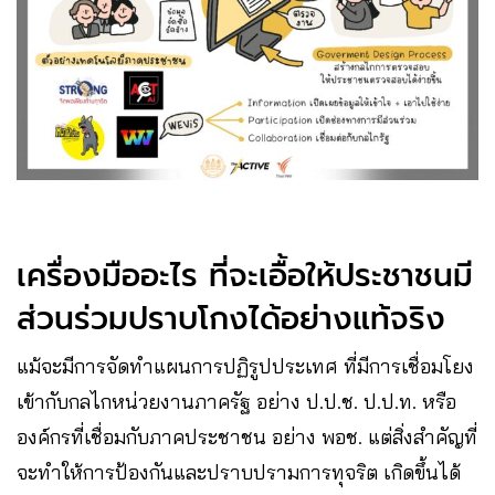
เครื่องมืออะไร ที่จะเอื้อให้ประชาชนมี
ส่วนร่วมปราบโกงได้อย่างแท้จริง
แม้จะมีการจัดทำแผนการปฏิรูปประเทศ ที่มีการเชื่อมโยง
เข้ากับกลไกหน่วยงานภาครัฐ อย่าง ป.ป.ช. ป.ป.ท. หรือ
องค์กรที่เชื่อมกับภาคประชาชน อย่าง พอช. แต่สิ่งสำคัญที่
จะทำให้การป้องกันและปราบปรามการทุจริต เกิดขึ้นได้