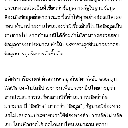
ประเทศเอสโตเนียที่เขียนว่าข้อมูลภาครัฐในฐานข้อมูล
ต้องเปิดข้อมูลต่อสาธารณะ ซึ่งทำให้ทุกอย่างต้องเปิดเผย
ก่อน ส่วนหน่วยงานไหนมองว่ามีเรื่องลับก็ไปปิดข้อมูลเป็น
รายการไป หากทำแบบนี้ได้ก็จะทำให้สามารถตรวจสอบ
ข้อมูลการงบประมาณ ทำให้ประชาชนลุกขึ้นมาตรวจสอบ
ข้อมูลการทุจริตการจัดซื้อจัด
ธนิสรา เรืองเดช
ตัวแทนจากธุรกิจสตาร์ตอัป และกลุ่ม
WeVis เทคโนโลยีประชาชนเพื่อประชาธิปไตย ระบุว่า
จากประสบการณ์เกือบสามปีที่ผ่านมา พบข้อจำกัด
มากมาย มี “ข้ออ้าง” มากกว่า “ข้อมูล” , รัฐบาลมีช่องทาง
แต่ไม่เคยถามประชาชนว่าใช้ช่องทางลำบากหรือไม่ หรือ
แบบไหนที่อยากได้ กลไกแบบไหนเหมาะสม หลาย