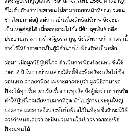
แห่งรัฐธรรมนูญแห่งราชอาณาจักรไทย 2560 ศาลอาญา
ก็ไม่รับ อ้างว่าประชาชนไม่สามารถยกหน้าที่ของปวงชน
ชาวไทยมาต่อสู้ แต่หากเป็นเรื่องสิทธิเสรีภาพ จึงจะยก
เป็นเหตุต่อสู้ได้ เมื่อสอบถามไปยัง มีชัย ฤชุพันธ์ อดีต
ประธานกรรมการร่างรัฐธรรมนูญ ถึงได้ทราบว่า มาตรานี้
ร่างไว้ให้ข้าราชกรเป็นผู้มีอำนาจไปฟ้องร้องเป็นหลัก
ต่อมา เมื่อมูลนิธิผู้บริโภค ดำเนินการฟ้องร้องแทน ซึ่งใช้
เวลา 2 ปี ในการกำหนดว่ามีสิทธิ์ที่จะฟ้องร้องหรือไม่ ซึ่ง
ตอนแรก ศาลยกฟ้อง เพราะศาลระบุว่า มูลนิธิสามารถ
ฟ้องได้ทุกเรื่อง ยกเว้นเรื่องการทุจริต จึงสู้ต่อว่า การทุจริต
ทำให้ผู้บริโภคเสียหายมากที่สุด นำไปสู่การประชุมใหญ่
ของศาล และศาลจึงประทับรับฟ้องไว้ในที่สุด ซึ่งถ้าจะให้ดี
ควรกำหนดเลยว่า จะมีหน่วยงานใดเข้าตรวจสอบหรือ
ฟ้องแทนได้