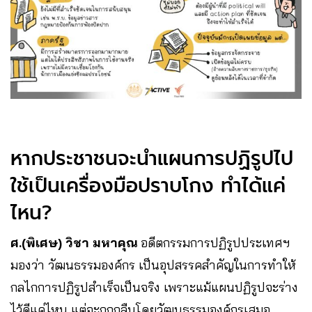
หากประชาชนจะนำแผนการปฏิรูปไป
ใช้เป็นเครื่องมือปราบโกง ทำได้แค่
ไหน?
ศ.(พิเศษ) วิชา มหาคุณ
อดีตกรรมการปฏิรูปประเทศฯ
มองว่า วัฒนธรรมองค์กร เป็นอุปสรรคสำคัญในการทำให้
กลไกการปฏิรูปสำเร็จเป็นจริง เพราะแม้แผนปฏิรูปจะร่าง
ไว้ดีแค่ไหน แต่จะถูกกลืนโดยวัฒนธรรมองค์กรเสมอ