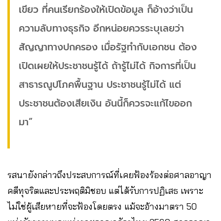
เขียว ที่คนเรียกร้องให้เปิดข้อมูล ก็อ้างว่าเป็น
ความลับทางธุรกิจ อีกหน่อยควรระบุเลยว่า
สัญญาทางปกครอง เมื่อรัฐทำกับเอกชน ต้อง
เปิดเผยให้ประชาชนรู้ได้ ถ้ารู้ไม่ได้ กิจการที่เป็น
สาธารณูปโภคพื้นฐาน ประชาชนรู้ไม่ได้ แต่
ประชาชนต้องเสียเงิน อันนี้ก็ควรจะแก้ไขออก
มา”
รสนายังกล่าวถึงประสบการณ์ที่เคยฟ้องร้องต่อศาลอาญา
คดีทุจริตและประพฤติมิชอบ แต่ได้รับการปฏิเสธ เพราะ
ไม่ใช่ผู้เสียหายที่จะฟ้องโดยตรง แม้จะอ้างมาตรา 50