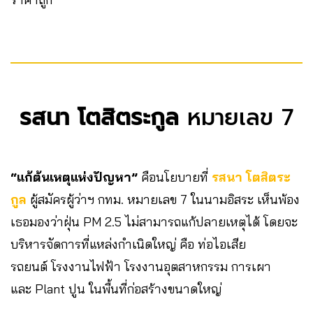
รสนา โตสิตระกูล
หมายเลข 7
“แก้ต้นเหตุแห่งปัญหา”
คือนโยบายที่
รสนา โตสิตระ
กูล
ผู้สมัครผู้ว่าฯ กทม. หมายเลข 7 ในนามอิสระ เห็นพ้อง
เธอมองว่าฝุ่น PM 2.5 ไม่สามารถแก้ปลายเหตุได้ โดยจะ
บริหารจัดการที่แหล่งกำเนิดใหญ่ คือ ท่อไอเสีย
รถยนต์ โรงงานไฟฟ้า โรงงานอุตสาหกรรม การเผา
และ Plant ปูน ในพื้นที่ก่อสร้างขนาดใหญ่