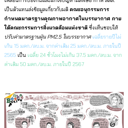
เคลื่อนการป้องกันและแก้ไขปัญหามลพิษอากาศ สสส.
เป็นตัวแทนส่งข้อมูลเกี่ยวกับมติ
คณะอนุกรรมการ
กำหนดมาตรฐานคุณภาพอากาศในบรรยากาศ ภาย
ใต้คณะกรรมการสิ่งแวดล้อมแห่งชาติ
ซึ่งเห็นชอบให้
ปรับค่ามาตรฐานฝุ่น PM2.5 ในบรรยากาศ
เฉลี่ยรายปีไม่
เกิน 15 มคก./ลบ.ม. จากค่าเดิม 25 มคก./ลบ.ม. ภายในปี
2565
เป็น
เฉลี่ย 24 ชั่วโมงไม่เกิน 37.5 มคก./ลบ.ม. จาก
ค่าเดิม 50 มคก./ลบ.ม. ภายในปี 2567