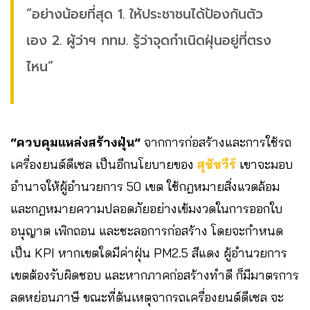
“อย่างน้อยที่สุด 1. ให้ประชาชนได้ป้องกันตัว
เอง 2. ผู้ว่าฯ กทม. รู้ว่าจุดกำเนิดฝุ่นอยู่ที่ตรง
ไหน”
“ควบคุมแหล่งสร้างฝุ่น”
จากการก่อสร้างและการใช้รถ
เครื่องยนต์ดีเซล เป็นอีกนโยบายของ
สุชัชวีร์
เขาจะมอบ
อำนาจให้ผู้อำนวยการ 50 เขต ใช้กฎหมายสิ่งแวดล้อม
และกฎหมายความปลอดภัยอย่างเข้มงวดในการออกใบ
อนุญาต เพิกถอน และชะลอการก่อสร้าง โดยจะกำหนด
เป็น KPI หากเขตใดมีค่าฝุ่น PM2.5 สีแดง ผู้อำนวยการ
เขตต้องรับผิดชอบ และหากภาคก่อสร้างทำดี ก็มีมาตรการ
ลดหย่อนภาษี ขณะที่ต้นเหตุจากรถเครื่องยนต์ดีเซล จะ