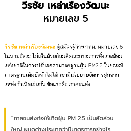
วีรชัย เหล่าเรืองวัฒนะ
หมายเลข 5
วีรชัย เหล่าเรืองวัฒนะ
ผู้สมัครผู้ว่าฯ กทม. หมายเลข 5
ในนามอิสระ ไม่เห็นด้วยกับมติคณะกรรมการสิ่งแวดล้อม
แห่งชาติในการปรับลดค่ามาตรฐานฝุ่น PM2.5 ในขณะที่
มาตรฐานเดิมยังทำไม่ได้ เขามีนโยบายจัดการฝุ่นจาก
แหล่งกำเนิดเช่นกัน ข้อแรกคือ ภาคขนส่ง
“ภาคขนส่งก่อให้เกิดฝุ่น PM 2.5 เป็นสัดส่วน
ใหญ่ ผมดูต่างประเทศว่ามีมาตรการอย่างไร