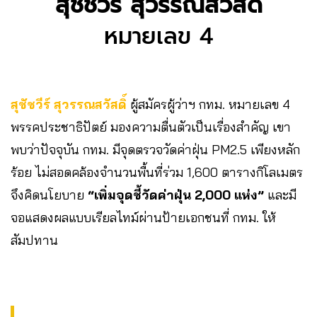
สุชัชวีร์ สุวรรณสวัสดิ์
หมายเลข 4
สุชัชวีร์ สุวรรณสวัสดิ์
ผู้สมัครผู้ว่าฯ กทม. หมายเลข 4
พรรคประชาธิปัตย์ มองความตื่นตัวเป็นเรื่องสำคัญ เขา
พบว่าปัจจุบัน กทม. มีจุดตรวจวัดค่าฝุ่น PM2.5 เพียงหลัก
ร้อย ไม่สอดคล้องจำนวนพื้นที่ร่วม 1,600 ตารางกิโลเมตร
จึงคิดนโยบาย
“เพิ่มจุดชี้วัดค่าฝุ่น 2,000 แห่ง”
และมี
จอแสดงผลแบบเรียลไทม์ผ่านป้ายเอกชนที่ กทม. ให้
สัมปทาน