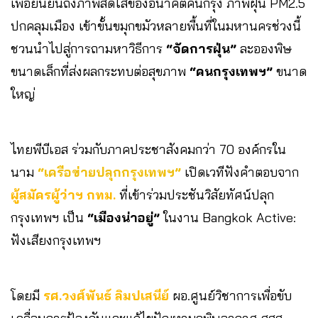
เพื่อยืนยันถึงภาพสดใสของอนาคตคนกรุง ภาพฝุ่น PM2.5
ปกคลุมเมือง เข้าขั้นขมุกขมัวหลายพื้นที่ในมหานครช่วงนี้
ชวนนำไปสู่การถามหาวิธีการ
“จัดการฝุ่น”
ละอองพิษ
ขนาดเล็กที่ส่งผลกระทบต่อสุขภาพ
“คนกรุงเทพฯ”
ขนาด
ใหญ่
ไทยพีบีเอส ร่วมกับภาคประชาสังคมกว่า 70 องค์กรใน
นาม
“เครือข่ายปลุกกรุงเทพฯ”
เปิดเวทีฟังคำตอบจาก
ผู้สมัครผู้ว่าฯ กทม.
ที่เข้าร่วมประชันวิสัยทัศน์ปลุก
กรุงเทพฯ เป็น
“เมืองน่าอยู่”
ในงาน Bangkok Active:
ฟังเสียงกรุงเทพฯ
โดยมี
รศ.วงศ์พันธ์ ลิมปเสนีย์
ผอ.ศูนย์วิชาการเพื่อขับ