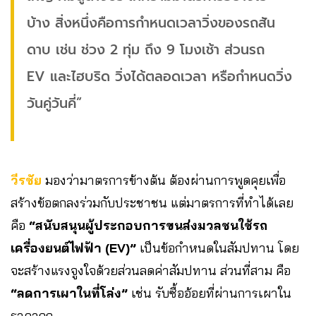
บ้าง สิ่งหนึ่งคือการกำหนดเวลาวิ่งของรถสัน
ดาบ เช่น ช่วง 2 ทุ่ม ถึง 9 โมงเช้า ส่วนรถ
EV และไฮบริด วิ่งได้ตลอดเวลา หรือกำหนดวิ่ง
วันคู่วันคี่”
วีรชัย
มองว่ามาตรการข้างต้น ต้องผ่านการพูดคุยเพื่อ
สร้างข้อตกลงร่วมกับประชาชน แต่มาตรการที่ทำได้เลย
คือ
“สนับสนุนผู้ประกอบการขนส่งมวลชนใช้รถ
เครื่องยนต์ไฟฟ้า (EV)”
เป็นข้อกำหนดในสัมปทาน โดย
จะสร้างแรงจูงใจด้วยส่วนลดค่าสัมปทาน ส่วนที่สาม คือ
“ลดการเผาในที่โล่ง”
เช่น รับซื้ออ้อยที่ผ่านการเผาใน
ราคาถูก