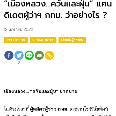
“เมืองหลวง…ควันและฝุ่น” แคน
ดิเดตผู้ว่าฯ กทม. ว่าอย่างไร ?
12 เมษายน 2022
POLLUTION
VISUAL NOTE
เลือกตั้งผู้ว่าฯ65
2
เมืองหลวง… “ควันและฝุ่น” มากมาย
ในห้วงเวลาที่
ผู้สมัครผู้ว่าฯ กทม.
ตระเวนโชว์วิสัยทัศน์