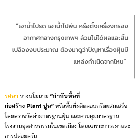
“เอาน้ำไปรด เอาน้ำไปพ่น หรือตั้งเครื่องกรอง
อากาศกลางกรุงเทพฯ ล้วนไม่ได้ผลและสิ้น
เปลืองงบประมาณ ต้องมาดูว่าปัญหาเรื่องฝุ่นมี
แหล่งกำเนิดจากไหน”
รสนา
วางนโยบาย
“กำกับพื้นที่
ก่อสร้าง Plant ปูน”
หรือพื้นที่ผลิตคอนกรีตผสมเสร็จ
โดยตรวจวัดค่ามาตรฐานฝุ่น และควบคุมมาตรฐาน
โรงงานอุตสาหกรรมในเขตเมือง โดยเฉพาะการเผาและ
การปล่อยควัน