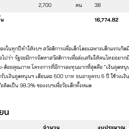
2,700
คน
38
้น
16,774.82
ยลงในทุกปีทำให้งบฯ สวัสดิการเพื่อเด็กโดยเฉพาะเด็กแรกเกิดม
ปว่า รัฐจะมีการจัดหาสวัสดิการเพื่อส่งเสริมให้คนไทยอยากมีบุ
-ด้อยคุณภาพ โครงการที่มีการลงทุนมากที่สุดคือ “เงินอุดหนุนเ
ะรับเงินอุดหนุนฯ เดือนละ 600 บาท จนอายุครบ 6 ปี ใช้วงเง
อคิดเป็น 98.3% ของงบฯเพื่อวัยเด็กทั้งหมด
ียน
จำนวน
งบประมาณ