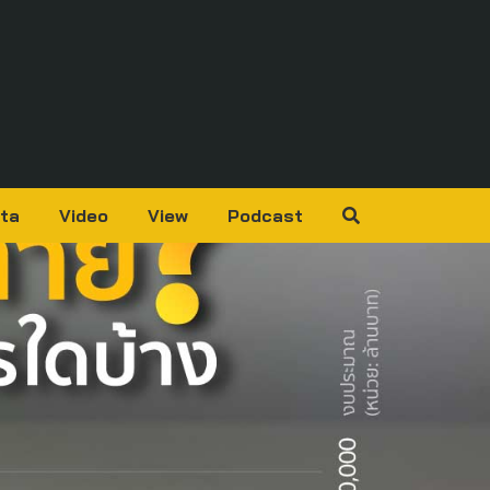
ta
Video
View
Podcast