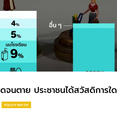
กิดจนตาย ประชาชนได้สวัสดิการใด
POLICY WATCH