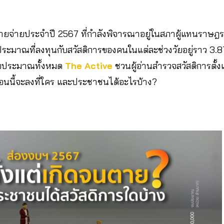
ยจ่ายประจำปี 2567 ที่กำลังพิจารณาอยู่ในสภาผู้แทนราษฎร ม
ระมาณที่ลงทุนกับสวัสดิการของคนในแต่ละช่วงวัยอยู่ราว 3.
งงบประมาณทั้งหมด
The Active
ชวนผู้อ่านสำรวจสวัสดิการตั้
อนนี้จะลงที่ใคร และประชาชนได้อะไรบ้าง?