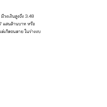
ีวงเงินสูงถึง 3.48
87 แสนล้านบาท หรือ
งแต่เกิดจนตาย ในร่างงบ