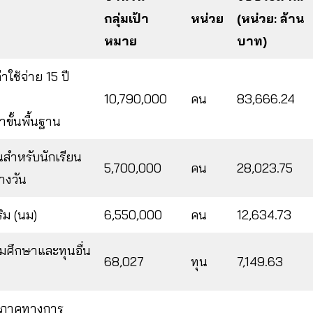
กลุ่มเป้า
หน่วย
(หน่วย: ล้าน
หมาย
บาท)
าใช้จ่าย 15 ปี
10,790,000
คน
83,666.24
ขั้นพื้นฐาน
นสำหรับนักเรียน
5,700,000
คน
28,023.75
างวัน
ิม (นม)
6,550,000
คน
12,634.73
มศึกษาและทุนอื่น
68,027
ทุน
7,149.63
มอภาคทางการ