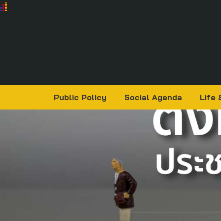
Public Policy
Social Agenda
Life 