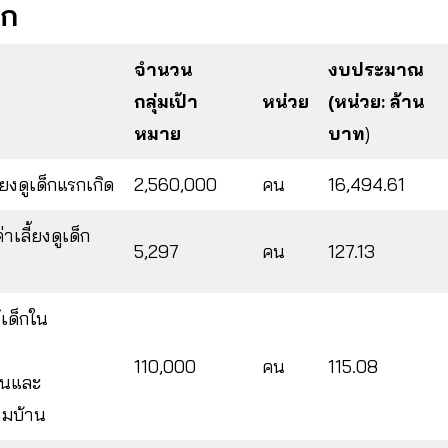
็ก
จำนวน
งบประมาณ
กลุ่มเป้า
หน่วย
(หน่วย: ล้าน
หมาย
บาท
)
้ยงดูเด็กแรกเกิด
2,560,000
คน
16,494.61
าเลี้ยงดูเด็ก
5,297
คน
127.13
เด็กใน
110,000
คน
115.08
ลนและ
ามบ้าน