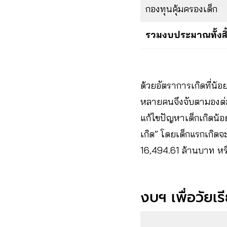
กองทุนคุ้มครองเด็ก
รวมงบประมาณทั้งสิ
ด้วยอัตราการเกิดที่น้อ
หลายคนจึงจับตามองต่อไ
แก้ไขปัญหาเด็กเกิดน้อย
เกิด” โดยเด็กแรกเกิดจ
16,494.61 ล้านบาท หรื
งบฯ เพื่อวัยเร