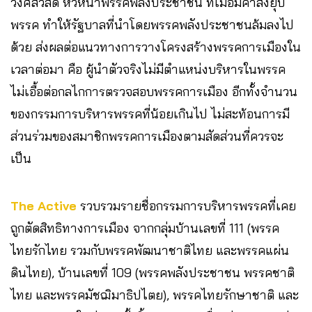
วงศ์สวัสดิ์ หัวหน้าพรรคพลังประชาชน ที่เมื่อมีคำสั่งยุบ
พรรค ทำให้รัฐบาลที่นำโดยพรรคพลังประชาชนล้มลงไป
ด้วย ส่งผลต่อแนวทางการวางโครงสร้างพรรคการเมืองใน
เวลาต่อมา คือ ผู้นำตัวจริงไม่มีตำแหน่งบริหารในพรรค
ไม่เอื้อต่อกลไกการตรวจสอบพรรคการเมือง อีกทั้งจำนวน
ของกรรมการบริหารพรรคที่น้อยเกินไป ไม่สะท้อนการมี
ส่วนร่วมของสมาชิกพรรคการเมืองตามสัดส่วนที่ควรจะ
เป็น
The Active
รวบรวมรายชื่อกรรมการบริหารพรรคที่เคย
ถูกตัดสิทธิทางการเมือง จากกลุ่มบ้านเลขที่ 111 (พรรค
ไทยรักไทย รวมกับพรรคพัฒนาชาติไทย และพรรคแผ่น
ดินไทย), บ้านเลขที่ 109 (พรรคพลังประชาชน พรรคชาติ
ไทย และพรรคมัชฌิมาธิปไตย), พรรคไทยรักษาชาติ และ