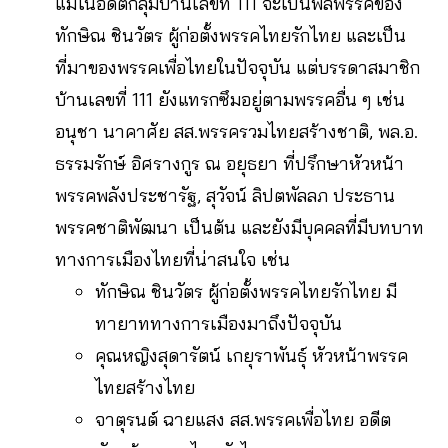
แม้ในอดีตกลุ่มบ้านเลขที่ 111 จะเป็นพลพรรคของ
ทักษิณ ชินวัตร ผู้ก่อตั้งพรรคไทยรักไทย และเป็น
ที่มาของพรรคเพื่อไทยในปัจจุบัน แต่บรรดาสมาชิก
บ้านเลขที่ 111 ยังแทรกซึมอยู่ตามพรรคอื่น ๆ เช่น
อนุชา นาคาศัย สส.พรรครวมไทยสร้างชาติ, พล.อ.
ธรรมรักษ์ อิศรางกูร ณ อยุธยา ที่ปรึกษาหัวหน้า
พรรคพลังประชารัฐ, สุวัจน์ ลิปตพัลลภ ประธาน
พรรคชาติพัฒนา เป็นต้น และยังมีบุคคลที่มีบทบาท
ทางการเมืองไทยที่น่าสนใจ เช่น
ทักษิณ ชินวัตร ผู้ก่อตั้งพรรคไทยรักไทย มี
ทายาททางการเมืองมาถึงปัจจุบัน
คุณหญิงสุดารัตน์ เกยุราพันธุ์ หัวหน้าพรรค
ไทยสร้างไทย
จาตุรนต์ ฉายแสง สส.พรรคเพื่อไทย อดีต