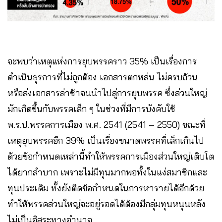
จะพบว่าเหตุแห่งการยุบพรรคราว 35% เป็นเรื่องการ
ดำเนินธุรการที่ไม่ถูกต้อง เอกสารตกหล่น ไม่ครบถ้วน
หรือส่งเอกสารล่าช้าจนนำไปสู่การยุบพรรค ซึ่งส่วนใหญ่
มักเกิดขึ้นกับพรรคเล็ก ๆ ในช่วงที่มีการบังคับใช้
พ.ร.ป.พรรคการเมือง พ.ศ. 2541 (2541 – 2550) ขณะที่
เหตุยุบพรรคอีก 39% เป็นเรื่องขนาดพรรคที่เล็กเกินไป
ด้วยข้อกำหนดเหล่านี้ทำให้พรรคการเมืองส่วนใหญ่เติบโต
ได้ยากลำบาก เพราะไม่มีทุนมากพอทั้งในแง่สมาชิกและ
ทุนประเดิม ทั้งยังติดข้อกำหนดในการหารายได้อีกด้วย
ทำให้พรรคส่วนใหญ่จะอยู่รอดได้ต้องมีกลุ่มทุนหนุนหลัง
ไม่เป็นอิสระทางอำนาจ