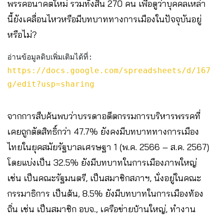
พรรคอนาคตใหม่ รวมทั้งสิ้น 270 คน เพื่อดูว่าบุคคลเหล่า
นี้ยังเคลื่อนไหวหรือมีบทบาททางการเมืองในปัจจุบันอยู่
หรือไม่?
อ่านข้อมูลดิบเพิ่มเติมได้ที่:
https://docs.google.com/spreadsheets/d/1679
g/edit?usp=sharing
จากการสืบค้นพบว่าบรรดาอดีตกรรมการบริหารพรรคที่
เคยถูกตัดสิทธิ์กว่า 47.7% ยังคงมีบทบาททางการเมือง
ไทยในยุคสมัยรัฐบาลเศรษฐา 1 (พ.ค. 2566 – ส.ค. 2567)
โดยแบ่งเป็น 32.5% ยังมีบทบาทในการเมืองภาพใหญ่
เช่น เป็นคณะรัฐมนตรี, เป็นสมาชิกสภาฯ, นั่งอยู่ในคณะ
กรรมาธิการ เป็นต้น, 8.5% ยังมีบทบาทในการเมืองท้อง
ถิ่น เช่น เป็นสมาชิก อบจ., เครือข่ายบ้านใหญ่, ทำงาน