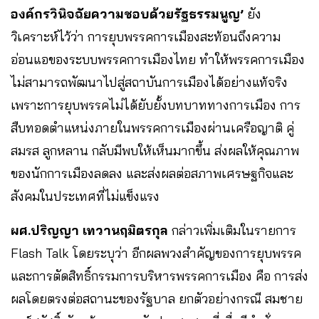
องค์กรวินิจฉัยความชอบด้วยรัฐธรรมนูญ’
ยัง
วิเคราะห์ไว้ว่า การยุบพรรคการเมืองสะท้อนถึงความ
อ่อนแอของระบบพรรคการเมืองไทย ทำให้พรรคการเมือง
ไม่สามารถพัฒนาไปสู่สถาบันการเมืองได้อย่างแท้จริง
เพราะการยุบพรรคไม่ได้ยับยั้งบทบาททางการเมือง การ
สืบทอดตำแหน่งภายในพรรคการเมืองผ่านเครือญาติ คู่
สมรส ลูกหลาน กลับมีพบให้เห็นมากขึ้น ส่งผลให้คุณภาพ
ของนักการเมืองลดลง และส่งผลต่อสภาพเศรษฐกิจและ
สังคมในประเทศที่ไม่แข็งแรง
ผศ.ปริญญา เทวานฤมิตรกุล
กล่าวเพิ่มเติมในรายการ
Flash Talk โดยระบุว่า อีกผลพวงสำคัญของการยุบพรรค
และการตัดสิทธิ์กรรมการบริหารพรรคการเมือง คือ การส่ง
ผลโดยตรงต่อสถานะของรัฐบาล ยกตัวอย่างกรณี สมชาย