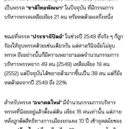
เป็นพรรค
‘ชาติไทยพัฒนา’
ในปัจจุบัน ที่มีกรรมการ
บริหารพรรคเหลือเพียง 21 คน หรือหดตัวลงครึ่งหนึ่ง
ขณะที่พรรค
‘ประชาธิปัตย์’
ในช่วงปี 2549 ที่จริง ๆ ก็ถูก
ร้องให้ยุบพรรคด้วยเช่นเดียวกัน แต่ศาลวินิจฉัยไม่ยุบ
พรรค ถึงอย่างนั้นก็มีความพยายามลดจำนวนกรรมการ
บริหารพรรคจาก 49 คน (2549) เหลือเพียง 19 คน
(2552) แต่ปัจจุบันได้ขยายตัวมากขึ้นเป็น 38 คน แต่ก็ยัง
หดตัวลงจากปี 2549 ถึง 22%
สำหรับพรรค
‘อนาคตใหม่’
มีจำนวนกรรมการบริหาร
พรรคที่น้อยอยู่แล้วตั้งแต่ต้น เพียง 16 คนเท่านั้น แต่ภาย
หลังถูกตัดสิทธิทางการเมืองยกแผง 10 ปี เข้ายุคสมัยของ