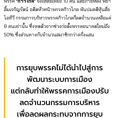
พรรค
‘ก้าวไกล’
จึงเหลือเพียง 10 คน และภายหลัง พิธา
ลิ้มเจริญรัตน์ อดีตหัวหน้าพรรคก้าวไกล พ้นปมคดีหุ้นสื่อ
ไอทีวี กรรมการบริหารพรรคก้าวไกลก็ลดจำนวนเหลือแค่
8 คนเท่านั้น ซึ่งหดตัวจากช่วงก่อตั้งพรรคอนาคตใหม่ถึง
50% ซึ่งส่วนทางกับจำนวนสมาชิกกว่าครึ่งแสน
การยุบพรรคไม่ได้นำไปสู่การ
พัฒนาระบบการเมือง
แต่กลับทำให้พรรคการเมืองปรับ
ลดจำนวนกรรมการบริหาร
เพื่อลดผลกระทบจากการยุบ