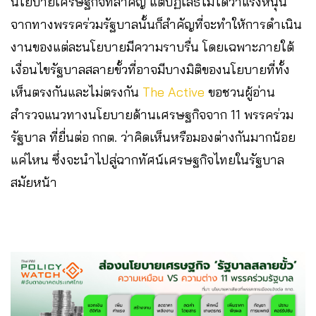
นโยบายเศรษฐกิจที่สำคัญ แต่ปฏิเสธไม่ได้ว่าแรงหนุน
จากทางพรรคร่วมรัฐบาลนั้นก็สำคัญที่จะทำให้การดำเนิน
งานของแต่ละนโยบายมีความราบรื่น โดยเฉพาะภายใต้
เงื่อนไขรัฐบาลสลายขั้วที่อาจมีบางมิติของนโยบายที่ทั้ง
เห็นตรงกันและไม่ตรงกัน
The Active
ขอชวนผู้อ่าน
สำรวจแนวทางนโยบายด้านเศรษฐกิจจาก 11 พรรคร่วม
รัฐบาล ที่ยื่นต่อ กกต. ว่าคิดเห็นหรือมองต่างกันมากน้อย
แค่ไหน ซึ่งจะนำไปสู่ฉากทัศน์เศรษฐกิจไทยในรัฐบาล
สมัยหน้า