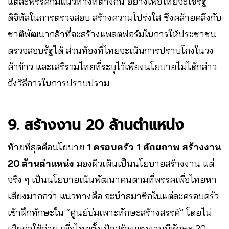
แต่ละพรรคก็มีแนวทางที่ต่างกัน อย่างเพื่อไทยจะใช้รัฐ
ดิจิทัลในการตรวจสอบ สร้างความโปร่งใส ซึ่งคล้ายคลึงกับ
ชาติพัฒนากล้าที่จะสร้างแพลตฟอร์มในการให้ประชาชน
ตรวจสอบรัฐได้ ส่วนท้องที่ไทยจะเน้นการปราบโกงในวง
ค้าข้าว และเสรีรวมไทยที่ระบุไว้เพียงนโยบายไม่ได้กล่าว
ถึงวิธีการในการปราบปราม
9. สร้างงาน 20 ล้านตำแหน่ง
ท้ายที่สุดคือนโยบาย
1 ครอบครัว 1 ศักยภาพ สร้างงาน
20 ล้านตำแหน่ง
มองผิวเผินเป็นนโยบายสร้างงาน แต่
จริง ๆ เป็นนโยบายเน้นพัฒนาคนตามที่พรรคเพื่อไทยหา
เสียงมากกว่า แนวทางคือ จะนำสมาชิกในแต่ละครอบครัว
เข้าฝึกทักษะใน “ศูนย์บ่มเพาะทักษะสร้างสรรค์”
โดยไม่
เสียค่าใช้จ่าย เพื่อไทยตั้งเป้าสร้างแรงงานมีทักษะ 20