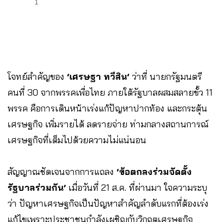
1
โจทย์สำคัญของ
‘เศรษฐา ทวีสิน’
ว่าที่ นายกรัฐมนตรี
คนที่ 30 จากพรรคเพื่อไทย ภายใต้รัฐบาลผสมสลายขั้ว 11
พรรค คือการเดินหน้าเร่งแก้ปัญหาปากท้อง และกระตุ้น
เศรษฐกิจ เพิ่มรายได้ ลดรายจ่าย ท่ามกลางสถานการณ์
เศรษฐกิจที่เต็มไปด้วยความไม่แน่นอน
สัญญาณชัดเจนจากการแถลง
‘ข้อตกลงร่วมจัดตั้ง
รัฐบาลร่วมกัน’
เมื่อวันที่ 21 ส.ค. ที่ผ่านมา ใจความระบุ
ว่า ปัญหาเศรษฐกิจเป็นปัญหาสำคัญลำดับแรกที่ต้องเร่ง
แก้ไขเพราะประชาชนกำลังเผชิญกับวิกฤตเศรษฐกิจ