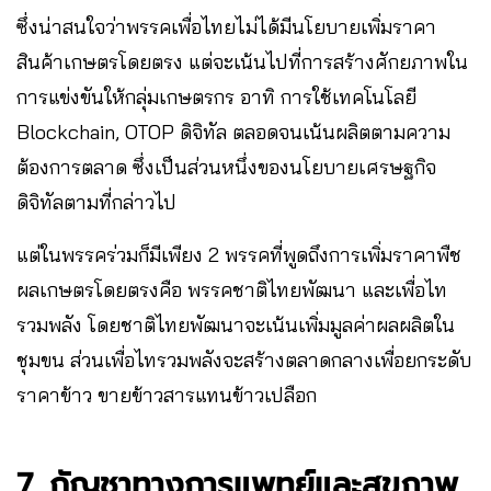
ซึ่งน่าสนใจว่าพรรคเพื่อไทยไม่ได้มีนโยบายเพิ่มราคา
สินค้าเกษตรโดยตรง แต่จะเน้นไปที่การสร้างศักยภาพใน
การแข่งขันให้กลุ่มเกษตรกร อาทิ การใช้เทคโนโลยี
Blockchain, OTOP ดิจิทัล ตลอดจนเน้นผลิตตามความ
ต้องการตลาด ซึ่งเป็นส่วนหนึ่งของนโยบายเศรษฐกิจ
ดิจิทัลตามที่กล่าวไป
แต่ในพรรคร่วมก็มีเพียง 2 พรรคที่พูดถึงการเพิ่มราคาพืช
ผลเกษตรโดยตรงคือ พรรคชาติไทยพัฒนา และเพื่อไท
รวมพลัง โดยชาติไทยพัฒนาจะเน้นเพิ่มมูลค่าผลผลิตใน
ชุมขน ส่วนเพื่อไทรวมพลังจะสร้างตลาดกลางเพื่อยกระดับ
ราคาข้าว ขายข้าวสารแทนข้าวเปลือก
7. กัญชาทางการแพทย์และสุขภาพ