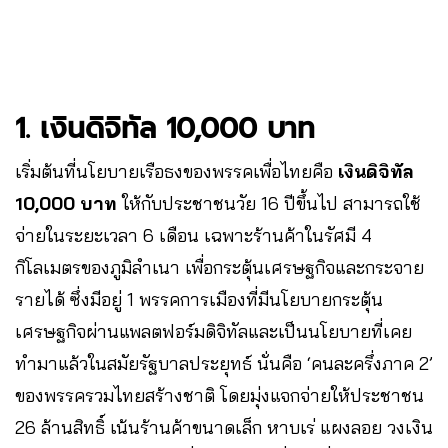
1. เงินดิจิทัล 10,000 บาท
เริ่มต้นที่นโยบายเรือธงของพรรคเพื่อไทยคือ
เงินดิจิทัล
10,000 บาท
ให้กับประชาชนวัย 16 ปีขึ้นไป สามารถใช้
จ่ายในระยะเวลา 6 เดือน เฉพาะร้านค้าในรัศมี 4
กิโลเมตรของภูมิลำเนา เพื่อกระตุ้นเศรษฐกิจและกระจาย
รายได้ ซึ่งมีอยู่ 1 พรรคการเมืองที่มีนโยบายกระตุ้น
เศรษฐกิจผ่านแพลตฟอร์มดิจิทัลและเป็นนโยบายที่เคย
ทำมาแล้วในสมัยรัฐบาลประยุทธ์ นั่นคือ ‘คนละครึ่งภาค 2’
ของพรรครวมไทยสร้างชาติ โดยมุ่งแจกจ่ายให้ประชาชน
26 ล้านสิทธิ์ เน้นร้านค้าขนาดเล็ก หาบเร่ แผงลอย วงเงิน