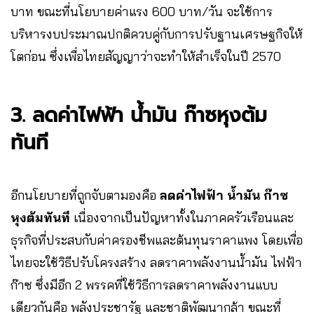
บาท ขณะที่นโยบายค่าแรง 600 บาท/วัน จะใช้การ
บริหารงบประมาณปกติควบคู่กับการปรับฐานเศรษฐกิจให้
โตก่อน ซึ่งเพื่อไทยสัญญาว่าจะทำให้สำเร็จในปี 2570
3. ลดค่าไฟฟ้า น้ำมัน ก๊าซหุงต้ม
ทันที
อีกนโยบายที่ถูกจับตามองคือ
ลดค่าไฟฟ้า น้ำมัน ก๊าซ
หุงต้มทันที
เนื่องจากเป็นปัญหาทั้งในภาคครัวเรือนและ
ธุรกิจที่ประสบกับค่าครองชีพและต้นทุนราคาแพง โดยเพื่อ
ไทยจะใช้วิธีปรับโครงสร้าง ลดราคาพลังงานน้ำมัน ไฟฟ้า
ก๊าซ ซึ่งมีอีก 2 พรรคที่ใช้วิธีการลดราคาพลังงานแบบ
เดียวกันคือ พลังประชารัฐ และชาติพัฒนากล้า ขณะที่