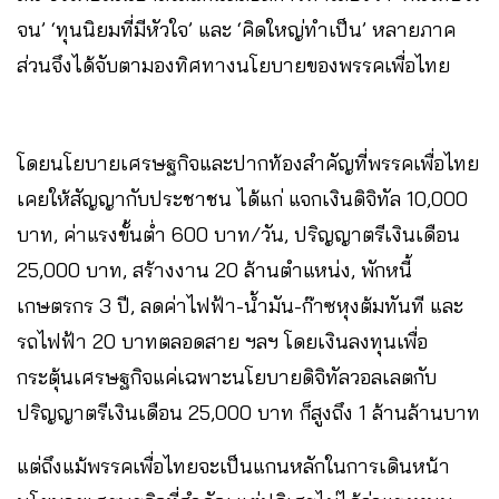
จน’ ‘ทุนนิยมที่มีหัวใจ’ และ ‘คิดใหญ่ทำเป็น’ หลายภาค
ส่วนจึงได้จับตามองทิศทางนโยบายของพรรคเพื่อไทย
โดยนโยบายเศรษฐกิจและปากท้องสำคัญที่พรรคเพื่อไทย
เคยให้สัญญากับประชาชน ได้แก่ แจกเงินดิจิทัล 10,000
บาท, ค่าแรงขั้นต่ำ 600 บาท/วัน, ปริญญาตรีเงินเดือน
25,000 บาท, สร้างงาน 20 ล้านตำแหน่ง, พักหนี้
เกษตรกร 3 ปี, ลดค่าไฟฟ้า-น้ำมัน-ก๊าซหุงต้มทันที และ
รถไฟฟ้า 20 บาทตลอดสาย ฯลฯ โดยเงินลงทุนเพื่อ
กระตุ้นเศรษฐกิจแค่เฉพาะนโยบายดิจิทัลวอลเลตกับ
ปริญญาตรีเงินเดือน 25,000 บาท ก็สูงถึง 1 ล้านล้านบาท
แต่ถึงแม้พรรคเพื่อไทยจะเป็นแกนหลักในการเดินหน้า