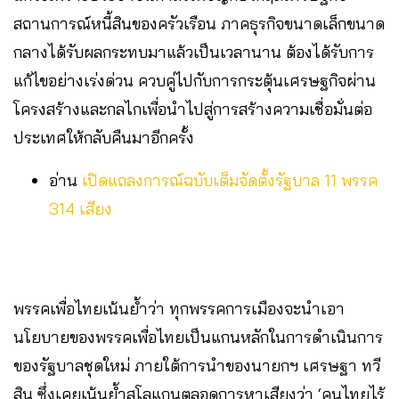
สถานการณ์หนี้สินของครัวเรือน ภาคธุรกิจขนาดเล็กขนาด
กลางได้รับผลกระทบมาแล้วเป็นเวลานาน ต้องได้รับการ
แก้ไขอย่างเร่งด่วน ควบคู่ไปกับการกระตุ้นเศรษฐกิจผ่าน
โครงสร้างและกลไกเพื่อนำไปสู่การสร้างความเชื่อมั่นต่อ
ประเทศให้กลับคืนมาอีกครั้ง
อ่าน
เปิดแถลงการณ์ฉบับเต็มจัดตั้งรัฐบาล 11 พรรค
314 เสียง
พรรคเพื่อไทยเน้นย้ำว่า ทุกพรรคการเมืองจะนำเอา
นโยบายของพรรคเพื่อไทยเป็นแกนหลักในการดำเนินการ
ของรัฐบาลชุดใหม่ ภายใต้การนำของนายกฯ เศรษฐา ทวี
สิน ซึ่งเคยเน้นย้ำสโลแกนตลอดการหาเสียงว่า ‘คนไทยไร้