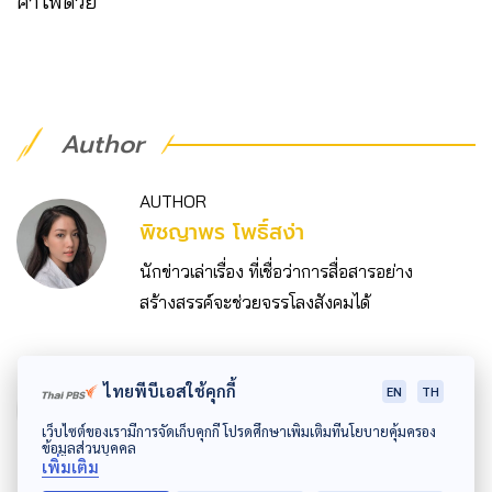
ค่าไฟด้วย
Author
AUTHOR
พิชญาพร โพธิ์สง่า
นักข่าวเล่าเรื่อง ที่เชื่อว่าการสื่อสารอย่าง
สร้างสรรค์จะช่วยจรรโลงสังคมได้
GRAPHIC DESIGNER
ไทยพีบีเอสใช้คุกกี้
EN
TH
กษิพัฒน์ ลัดดามณีโรจน์
เว็บไซต์ของเรามีการจัดเก็บคุกกี้ โปรดศึกษาเพิ่มเติมที่นโยบายคุ้มครอง
ผู้รู้ | ผู้ตื่น | ผู้แก้งาน ...กราบบบส์
ข้อมูลส่วนบุคคล
เพิ่มเติม