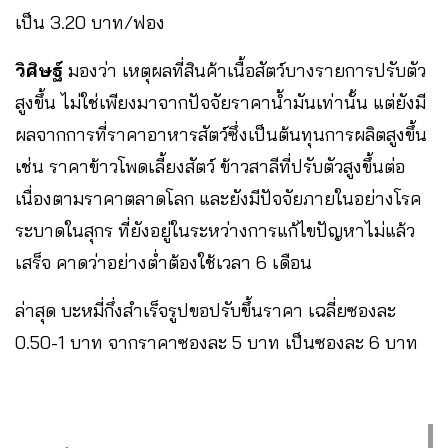
เป็น 3.20 บาท/ฟอง
วิศิษฐ์
มองว่า เหตุผลที่สินค้าเนื้อสัตว์บางรายการปรับตัว
สูงขึ้น ไม่ใช่เพียงมาจากปัจจัยราคาน้ำมันเท่านั้น แต่ยังมี
ผลจากการที่ราคาอาหารสัตว์ซึ่งเป็นต้นทุนการผลิตสูงขึ้น
เช่น ราคาข้าวโพดเลี้ยงสัตว์ ข้าวสาลีที่ปรับตัวสูงขึ้นต่อ
เนื่องตามราคาตลาดโลก และยังมีปัจจัยภายในอย่างโรค
ระบาดในสุกร ที่ยังอยู่ในระหว่างการแก้ไขปัญหาไม่แล้ว
เสร็จ คาดว่าอย่างต่ำต้องใช้เวลา 6 เดือน
ล่าสุด บะหมี่กึ่งสำเร็จรูปขอปรับขึ้นราคา เฉลี่ยซองละ
0.50-1 บาท จากราคาซองละ 5 บาท เป็นซองละ 6 บาท