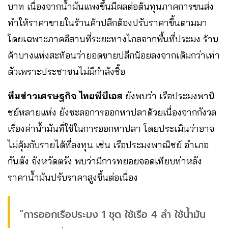
บาท เนื่องจากน้ำมันแพงขึ้นมีผลต่อต้นทุนภาคการขนส่ง
ทำให้ราคาขายในร้านค้าปลีกต้องปรับราคาขึ้นตามมา
โดยเฉพาะภาคอีสานที่ระยะทางไกลจากพื้นที่ประมง ร้าน
ค้าบางแห่งสะท้อนว่ายอดขายปลีกน้อยลงจากเดิมกว่าเท่า
ตัวเพราะประชาชนไม่มีกำลังซื้อ
ทีมข่าวเศรษฐกิจ ไทยพีบีเอส
ยังพบว่า เรือประมงพานิ
ชย์หลายแห่ง ยังชะลอการออกหาปลาด้วยเนื่องจากกังวล
เรื่องค่าน้ำมันที่ใช้ในการออกหาปลา โดยประเมินว่าอาจ
ไม่คุ้มกับรายได้ที่ลงทุน เช่น เรือประมงพาณิชย์ อำเภอ
กันตัง จังหวัดตรัง พบว่ามีการทยอยจอดเทียบท่าหลัง
ราคาน้ำมันปรับราคาสูงขึ้นต่อเนื่อง
“การออกเรือประมง 1 ชุด ใช้เรือ 4 ลำ ใช้น้ำมัน