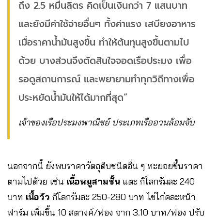
ถึง 2.5 หมื่นลิตร คิดเป็นเงินกว่า 7 แสนบาท
และยังมีค่าใช้จ่ายอื่นๆ ทั้งค่าแรง เสบียงอาหาร
เมื่อราคาน้ำมันสูงขึ้น ทำให้ต้นทุนสูงขึ้นตามไป
ด้วย บางส่วนจึงตัดสินใจจอดเรือประมง เพื่อ
รอดูสถานการณ์ และพยายามทำทุกวิถีทางเพื่อ
ประหยัดน้ำมันให้ได้มากที่สุด”
เจ้าของเรือประมงพาณิชย์ ประเภทเรืออวนล้อมจับ
นอกจากนี้ ยังพบราคาวัตถุดิบชนิดอื่น ๆ ทะยอยขึ้นราคา
ตามไปด้วย เช่น
เนื้อหมูสามชั้น
แตะ กิโลกรัมละ 240
บาท
เนื้อวัว
กิโลกรัมละ 250-280 บาท ไข่ไก่คละหน้า
ฟาร์ม เพิ่มขึ้น 10 สตางค์/ฟอง จาก 3.10 บาท/ฟอง ปรับ