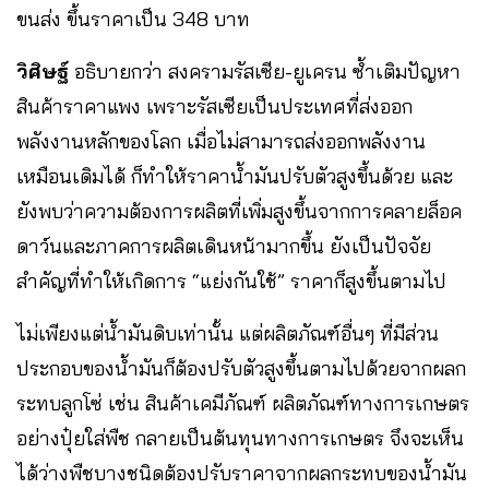
ขนส่ง ขึ้นราคาเป็น 348 บาท
วิศิษฐ์
อธิบายกว่า สงครามรัสเซีย-ยูเครน ซ้ำเติมปัญหา
สินค้าราคาแพง เพราะรัสเซียเป็นประเทศที่ส่งออก
พลังงานหลักของโลก เมื่อไม่สามารถส่งออกพลังงาน
เหมือนเดิมได้ ก็ทำให้ราคาน้ำมันปรับตัวสูงขึ้นด้วย และ
ยังพบว่าความต้องการผลิตที่เพิ่มสูงขึ้นจากการคลายล็อค
ดาว์นและภาคการผลิตเดินหน้ามากขึ้น ยังเป็นปัจจัย
สำคัญที่ทำให้เกิดการ “แย่งกันใช้” ราคาก็สูงขึ้นตามไป
ไม่เพียงแต่น้ำมันดิบเท่านั้น แต่ผลิตภัณฑ์อื่นๆ ที่มีส่วน
ประกอบของน้ำมันก็ต้องปรับตัวสูงขึ้นตามไปด้วยจากผลก
ระทบลูกโซ่ เช่น สินค้าเคมีภัณฑ์ ผลิตภัณฑ์ทางการเกษตร
อย่างปุ๋ยใส่พืช กลายเป็นต้นทุนทางการเกษตร จึงจะเห็น
ได้ว่างพืชบางชนิดต้องปรับราคาจากผลกระทบของน้ำมัน