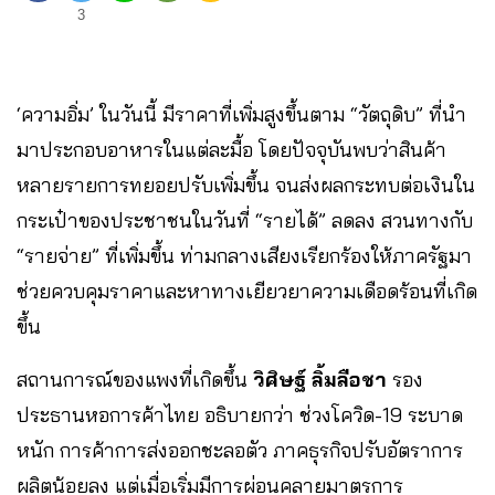
3
‘ความอิ่ม’ ในวันนี้ มีราคาที่เพิ่มสูงขึ้นตาม “วัตถุดิบ” ที่นำ
มาประกอบอาหารในแต่ละมื้อ โดยปัจจุบันพบว่าสินค้า
หลายรายการทยอยปรับเพิ่มขึ้น จนส่งผลกระทบต่อเงินใน
กระเป๋าของประชาชนในวันที่ “รายได้” ลดลง สวนทางกับ
“รายจ่าย” ที่เพิ่มขึ้น ท่ามกลางเสียงเรียกร้องให้ภาครัฐมา
ช่วยควบคุมราคาและหาทางเยียวยาความเดือดร้อนที่เกิด
ขึ้น
สถานการณ์ของแพงที่เกิดขึ้น
วิศิษฐ์ ลิ้มลือชา
รอง
ประธานหอการค้าไทย อธิบายกว่า ช่วงโควิด-19 ระบาด
หนัก การค้าการส่งออกชะลอตัว ภาคธุรกิจปรับอัตราการ
ผลิตน้อยลง แต่เมื่อเริ่มมีการผ่อนคลายมาตรการ