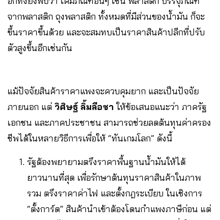
อีกทั้งยังพบว่า เคมีภัณฑ์อื่นๆ เช่น พลาสติก บรรจุภัณฑ์
จากพลาสติก ถุงพลาสติก ทั้งหมดที่มีส่วนของน้ำมัน ก็จะ
ขึ้นราคาขึ้นด้วย และจะสมทบเป็นราคาสินค้าปลีกที่ปรับ
ตัวสูงขึ้นอีกเช่นกัน
แม้ปัจจัยสินค้าราคาแพงจะควบคุมยาก และเป็นปัจจัย
ภายนอก แต่
วิศิษฐ์ ลิ้มลือชา
ให้ข้อเสนอแนะว่า ภาครัฐ
เอกชน และภาคประชาชน สามารถช่วยลดต้นทุนค่าครอง
ชีพได้ในหลายวิธีการเพื่อให้ “ทันเกมโลก” ดังนี้
รัฐต้องพยายามตรึงราคาพื้นฐานน้ำมันให้ได้
ยาวนานที่สุด เพื่อรักษาต้นทุนราคาสินค้าในภาพ
รวม ตรึงราคาค่าไฟ และตั้งกฎระเบียบ ในเชิงการ
“ตั้งการ์ด” สินค้านำเข้าต้องโดนกำแพงภาษีก่อน แต่