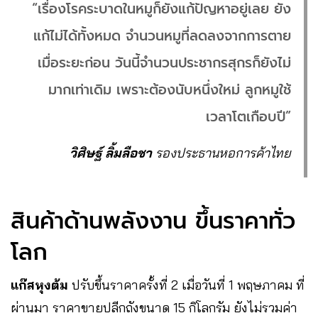
“เรื่องโรคระบาดในหมูก็ยังแก้ปัญหาอยู่เลย ยัง
แก้ไม่ได้ทั้งหมด จำนวนหมูที่ลดลงจากการตาย
เมื่อระยะก่อน วันนี้จำนวนประชากรสุกรก็ยังไม่
มากเท่าเดิม เพราะต้องนับหนึ่งใหม่ ลูกหมูใช้
เวลาโตเกือบปี”
วิศิษฐ์ ลิ้มลือชา
รองประธานหอการค้าไทย
สินค้าด้านพลังงาน ขึ้นราคาทั่ว
โลก
แก๊สหุงต้ม
ปรับขึ้นราคาครั้งที่ 2 เมื่อวันที่ 1 พฤษภาคม ที่
ผ่านมา ราคาขายปลีกถังขนาด 15 กิโลกรัม ยังไม่รวมค่า