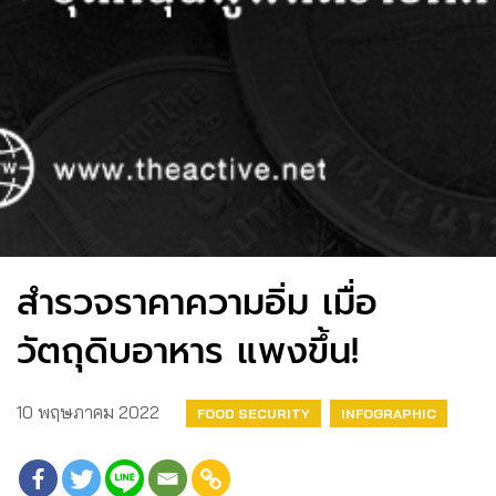
สำรวจราคาความอิ่ม เมื่อ
วัตถุดิบอาหาร แพงขึ้น!
10 พฤษภาคม 2022
FOOD SECURITY
INFOGRAPHIC