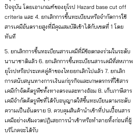
ปัจจุบัน โดยเอาเกณฑ์ของยุโรป Hazard base cut off
criteria และ 4. ยกเลิกการขึ้นทะเบียนหรือจำกัดการใช้
สารเคมีอันตรายสูงที่มีคุณสมบัติเข้าได้กับเขตที่ 1 โดย
ทันที
5. ยกเลิกการขึ้นทะเบียนสารเคมีที่มีข้อตกลงร่วมในระดับ
นานาชาติแล้ว 6. ยกเลิกการขึ้นทะเบียนสารเคมีที่สหภาพ
ยุโรปหรือประเทศคู่ค้าของไทยยกเลิกไปแล้ว 7. ยกเลิก
การสนับสนุนทางการเงินแก่ธุรกิจและเกษตรกรที่ใช้สาร
เคมีกำจัดศัตรูพืชทั้งทางตรงและทางอ้อม 8. เก็บภาษีสาร
เคมีจำกัดศัตรูพืชที่ได้รับอนุญาตให้ขึ้นทะเบียนตามระดับ
ความเป็นอันตราย 9. ควบคุมสินค้านำเข้าที่ปนเปื้อนสาร
เคมีอย่างเข้มงวดปฏิเสธการนำเข้าหรือทำลายทิ้งก่อนที่ผู้
บริโภคจะได้รับ