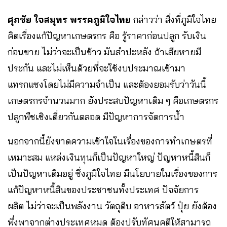
ศุภชัย ใจสมุทร พรรคภูมิใจไทย
กล่าวว่า สิ่งที่ภูมิใจไทย
คิดเรื่องแก้ปัญหาเกษตรกร คือ รู้ราคาก่อนปลูก รับเงิน
ก่อนขาย ไม่ว่าจะเป็นข้าว มันสำปะหลัง ถ้าเสียหายมี
ประกัน และไม่เห็นด้วยที่จะใช้งบประมาณเข้ามา
แทรกแซงโดยไม่มีความจำเป็น และต้องยอมรับว่าวันนี้
เกษตรกรจำนวนมาก ยังประสบปัญหาเดิม ๆ คือเกษตรกร
ปลูกพืชเชิงเดี่ยวกันตลอด มีปัญหาการจัดการน้ำ
นอกจากนี้ยังขาดความเข้าใจในเรื่องของการทำเกษตรที่
เหมาะสม แหล่งเงินทุนก็เป็นปัญหาใหญ่ ปัญหาหนี้สินก็
เป็นปัญหาเดิมอยู่ ซึ่งภูมิใจไทย มีนโยบายในเรื่องของการ
แก้ปัญหาหนี้สินของประชาชนทั้งประเทศ ปัจจัยการ
ผลิต ไม่ว่าจะเป็นพลังงาน วัตถุดิบ อาหารสัตว์ ปุ๋ย ยังต้อง
พึ่งพาจากต่างประเทศหมด ต้องปรับทัศนคติให้สามารถ