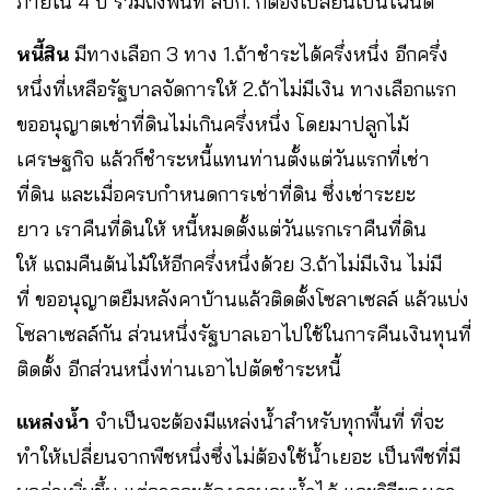
ภายใน 4 ปี รวมถึงพื้นที่ สปก. ก็ต้องเปลี่ยนเป็นโฉนด
หนี้สิน
มีทางเลือก 3 ทาง 1.ถ้าชำระได้ครึ่งหนึ่ง อีกครึ่ง
หนึ่งที่เหลือรัฐบาลจัดการให้ 2.ถ้าไม่มีเงิน ทางเลือกแรก
ขออนุญาตเช่าที่ดินไม่เกินครึ่งหนึ่ง โดยมาปลูกไม้
เศรษฐกิจ แล้วก็ชำระหนี้แทนท่านตั้งแต่วันแรกที่เช่า
ที่ดิน และเมื่อครบกำหนดการเช่าที่ดิน ซึ่งเช่าระยะ
ยาว เราคืนที่ดินให้ หนี้หมดตั้งแต่วันแรกเราคืนที่ดิน
ให้ แถมคืนต้นไม้ให้อีกครึ่งหนึ่งด้วย 3.ถ้าไม่มีเงิน ไม่มี
ที่ ขออนุญาตยืมหลังคาบ้านแล้วติดตั้งโซลาเซลล์ แล้วแบ่ง
โซลาเซลล์กัน ส่วนหนึ่งรัฐบาลเอาไปใช้ในการคืนเงินทุนที่
ติดตั้ง อีกส่วนหนึ่งท่านเอาไปตัดชำระหนี้
แหล่งน้ำ
จำเป็นจะต้องมีแหล่งน้ำสำหรับทุกพื้นที่ ที่จะ
ทำให้เปลี่ยนจากพืชหนึ่งซึ่งไม่ต้องใช้น้ำเยอะ เป็นพืชที่มี