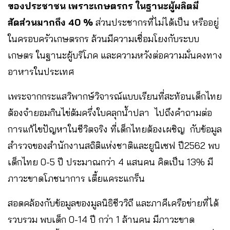
ของประชาชน เพราะเกษตรกร ในฐานะผู้ผลิตมี
สัดส่วนมากถึง 40 %
ส่วนประชากรที่ไม่ได้เป็น หรืออยู่
ในครอบครัวเกษตรกร ล้วนมีความเชื่อมโยงกับระบบ
เกษตร ในฐานะผู้บริโภค และความหวังต่อความมั่นคงทาง
อาหารในประเทศ
เพระจากกระแสวิพากษ์วิจารณ์แบบเรียนที่สะท้อนเด็กไทย
ต้องจำยอมกินไข่ต้มครึ่งใบคลุกน้ำปลา ไปถึงคำถามต่อ
การแก้ไขปัญหาในชีวิตจริง ที่เด็กไทยต้องเผชิญ กับข้อมูล
สำรวจของสำนักงานสถิติแห่งชาติและยูนิเซฟ ปี2562 พบ
เด็กไทย 0-5 ปี ประมาณกว่า 4 แสนคน คิดเป็น 13% มี
ภาวะขาดโภชนาการ เตี้ยแคระแกร็น
สอดคล้องกับข้อมูลของมูลนิธิชีววิถี และภาคีเครือข่ายที่ได้
รวบรวม พบเด็ก 0-14 ปี กว่า 1 ล้านคน มีภาวะขาด