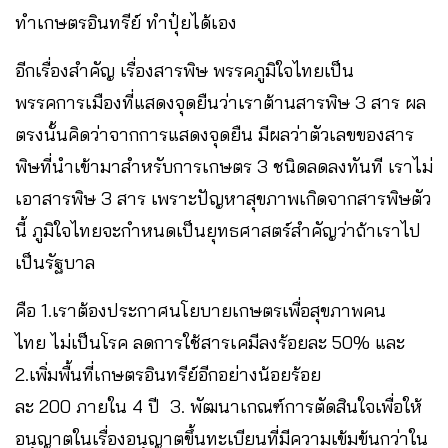
ทำเกษตรอินทรีย์ ทำปุ๋ย​ได้เอง
อีกเรื่องสำคัญ เรื่องสารพิษ พรรคภูมิใจไทยเป็น
พรรคการเมืองที่แสดงจุดยืนว่าเราต้านสารพิษ 3 สาร ผล
ตรงนั้นคิดว่าจากการแสดงจุดยืน มีผลว่าตัวเลขของสาร
พิษที่นำเข้ามาสำหรับการเกษตร 3 ชนิดลดลงทันที เราไม่
เอาสารพิษ 3 สาร เพราะปัญหาสุขภาพเกิดจากสารพิษตัว
นี้ ภูมิใจไทยจะกำหนดเป็นยุทธศาสตร์สำคัญว่าถ้าเราไป
เป็นรัฐบาล
คือ 1.เราต้องประกาศนโยบายเกษตรเพื่อสุขภาพคน
ไทย ไม่เป็นโรค ลดการใช้สารเคมีลงร้อยละ 50% และ
2.เพิ่มพื้นที่เกษตรอินทรีย์อีกอย่างน้อยร้อย
ละ 200 ภายใน 4 ปี 3. พัฒนาเกณฑ์การตัดสินใจเพื่อให้
อนุญาตในเรื่องอนุญาตขึ้นทะเบียนที่มีความเข้มข้นกว่าใน