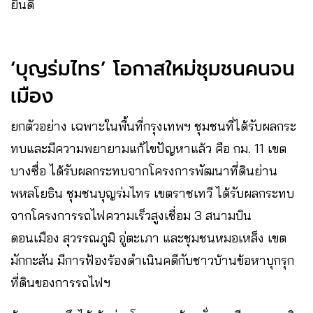
ยินดี
‘บุญร่มไทร’ โอกาสใหม่ชุมชนคนจน
เมือง
ยกตัวอย่าง เฉพาะในพื้นที่กรุงเทพฯ ชุมชนที่ได้รับผลกระ
ทบและมีความพยายามแก้ไขปัญหาแล้ว คือ กม. 11 เขต
บางซื่อ ได้รับผลกระทบจากโครงการพัฒนาที่ดินย่าน
พหลโยธิน ชุมชนบุญร่มไทร เขตราชเทวี ได้รับผลกระทบ
จากโครงการรถไฟความเร็วสูงเชื่อม 3 สนามบิน
ดอนเมือง สุวรรณภูมิ อู่ตะเภา และชุมชนหมอเหล็ง เขต
มักกะสัน มีการฟ้องร้องดำเนินคดีกับชาวบ้านข้อหาบุกรุก
ที่ดินของการรถไฟฯ