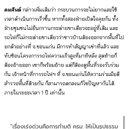
คมสันต์
กล่าวเพิ่มเติมว่า กระบวนการจะไม่ยากและใช้
เวลาดำเนินการเร็วขึ้น หากทั้งสองฝ่ายเปิดใจคุยกัน ทั้ง
ฝ่ายชุมชนไม่ยืนกรานกระต่ายขาเดียวจะอยู่ที่เดิม และ
รถไฟก็ไม่กระต่ายขาเดียวว่าชาวบ้านต้องออกจากพื้นที่ไป
ยกตัวอย่างที่ จ.ขอนแก่น มีการทำสัญญาเช่าที่แล้ว และ
ทับซ้อนโครงการรถไฟความเร็วสูงที่มาทีหลัง สุดท้ายก็
ต้องย้ายออก เขาก็พร้อมย้าย แต่ก็ต้องดูพื้นที่รองรับร่วม
กัน เจ้าหน้าที่การรถไฟฯ ที่ จ.ขอนแก่นให้ความร่วมมือดี
สำรวจพื้นที่ด้วยกัน ก็สามารถตกลงแก้ไขปัญหากันได้
ภายในระยะเวลา 1 ปี เท่านั้น
“เรื่องเร่งด่วนคือการทำมติ ครม. ให้เป็นรูปธรรม