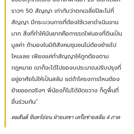
ราวๆ 50 สัญญา เท่ากับว่าตกเฉลี่ยปีละไม่กี่
สัญญา มีกระบวนการที่ต้องใช้เวลาดำเนินงาน
มาก สิ่งที่ทำให้มันยากคือการรถไฟมองที่ดินเป็น
มูลค่า ถ้ามองในมิติสังคมชุมชนไม่ต้องย้ายไป
ไหนเลย เพียงแค่ทำสัญญาให้ถูกต้องตาม
กฎหมาย เขาก็จะได้ไปของบประมาณปรับปรุงที่
อยู่อาศัยไม่ให้เป็นสลัม แต่ถ้าโครงการไหนต้อง
ย้ายออกจริงๆ พี่น้องก็ไม่ได้ขัดขวาง ก็ดูพื้นที่
อื่นร่วมกัน”
คมสันต์ จันทร์อ่อน ฝ่ายเลขา เครือข่ายสลัม 4 ภาค