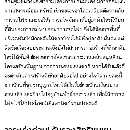
ด้านชุมชนจึงได้เข้าร่วมโครงการบ้านมั่นคง มีการออมเงิน
ผ่านสหกรณ์ออมทรัพย์ เข้าขอเจรจาไกล่เกลี่ยคดีความกับ
การรถไฟฯ และขอให้การรถไฟจัดหาที่อยู่อาศัยใหม่ให้บน
ที่ดินของการรถไฟฯ ต่อมาการรถไฟฯ จึงได้จัดสรรพื้นที่
บริเวณริมบึงมักกะสันให้ชาวบ้านได้มีที่อยู่อาศัยมั่นคง แต่
ติดขัดเรื่องงบประมาณจึงยังไม่สามารถก่อสร้างที่พักอาศัย
ใหม่ได้ทันที ต้องรอการจัดสรรงบประมาณสนับสนุนด้าน
โครงสร้างพื้นฐาน จากการเคหะแห่งชาติ หากได้รับแล้วก็
จะดำเนินการสร้างที่พักอาศัยต่อไป อย่างไรก็ตามขณะนี้
ชาวบ้านที่ชุมชนบุญร่มไทรได้เริ่มรื้อย้ายบ้านเรือนบาง
ส่วนแล้ว และย้ายไปอยู่บ้านพักชั่วคราวแล้ว เพื่อให้การรถ
ไฟฯ ได้ใช้ประโยชน์เชิงพานิชย์ตามประสงค์