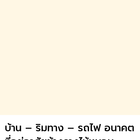
บ้าน – ริมทาง – รถไฟ อนาคต