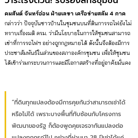
วาระเร่งด่วน! รับรองสิทธิชุมชน
คมสันต์ จันทร์อ่อน ฝ่ายเลขา เครือข่ายสลัม 4 ภาค
กล่าวว่า ปัจจุบันชาวบ้านในชุมชนบนที่ดินการรถไฟยังไม่
ทราบเรื่องมติ ครม. ว่ามีนโยบายในการให้ชุมชนสามารถ
เช่าที่การรถไฟฯ อย่างถูกกฎหมายได้ ดังนั้นจึงต้องมีการ
ประชาสัมพันธ์ในส่วนของสภาองค์กรชุมชน เพื่อให้ชุมชน
ได้เข้าร่วมกระบวนการและมีโอกาสสร้างที่อยู่อาศัยมั่นคง
“ที่ดินทุกแปลงต้องมีการคุยกันว่าสามารถเช่าได้
หรือไม่ได้ เพราะบางพื้นที่ทับซ้อนกับโครงการ
พัฒนาของรัฐ ก็ต้องพูดคุยเจรจากันแปลงต่อ
แปลงทุกกรณีไป อย่างที่ผ่านมา 28 ปีเช่าได้แค่