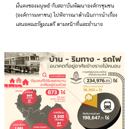
มั่นคงของมนุษย์ กับสถาบันพัฒนาองค์กรชุมชน
(องค์การมหาชน) ไปพิจารณาดำเนินการนำเรื่อง
เสนอคณะรัฐมนตรี ตามหน้าที่และอำนาจ