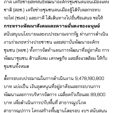
ภาค เครือข่ายสหพันธ์พัฒนาองค์กรชุมชนคนจนเมืองแห่ง
ชาติ (สอช.) เครือข่ายชุมชนคนเมืองผู้ได้รับผลกระทบ
รถไฟ (ชมฟ.) และภาคี ได้เดินทางไปยื่นข้อเสนอ ขอให้
กระทรวงพัฒนาสังคมและความมั่นคงของมนุษย์
สนับสนุนนโยบายและงบประมาณจากรัฐ ผ่านการดำเนิน
งานร่วมระหว่างประชาชน และสถาบันพัฒนาองค์กร
ชุมชน (พอช.) ทั้งการจัดทำแผนการพัฒนาที่อยู่อาศัย การ
พัฒนาชุมชน ด้านสังคม เศรษฐกิจ และสิ่งแวดล้อม ให้กับ
ชุมชนทั้งหมด
ตั้งกรอบงบประมาณในการดำเนินงาน 9,478,180,800
บาท แบ่งเป็น เงินอุดหนุนที่อยู่อาศัยและกระบวนการ
พัฒนาและการบริหารจัดการ เฉลี่ยครัวเรือนละ 89,800
บาท เพื่อดำเนินการปรับพื้นที่ สาธารณูปโภค
สาธารณูปการ โครงสร้างพื้นฐานโดยรอบ งบฯ สนับสนุน