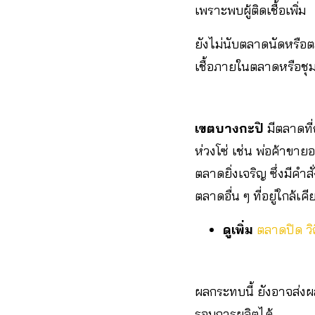
เพราะพบผู้ติดเชื้อเพิ่ม
ยังไม่นับตลาดนัดหรือตล
เชื้อภายในตลาดหรือช
เขตบางกะปิ
มีตลาดที่ถ
ห่วงโซ่ เช่น พ่อค้าขา
ตลาดยิ่งเจริญ ซึ่งมีคำส
ตลาดอื่น ๆ ที่อยู่ใกล้เค
ดูเพิ่ม
ตลาดปิด วิถ
ผลกระทบนี้ ยังอาจส่ง
รอบการผลิตได้