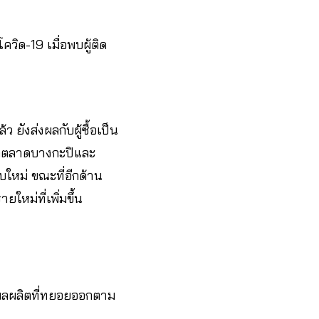
วิด-19 เมื่อพบผู้ติด
 ยังส่งผลกับผู้ซื้อเป็น
จากตลาดบางกะปิและ
ิบใหม่ ขณะที่อีกด้าน
ยใหม่ที่เพิ่มขึ้น
บผลผลิตที่ทยอยออกตาม