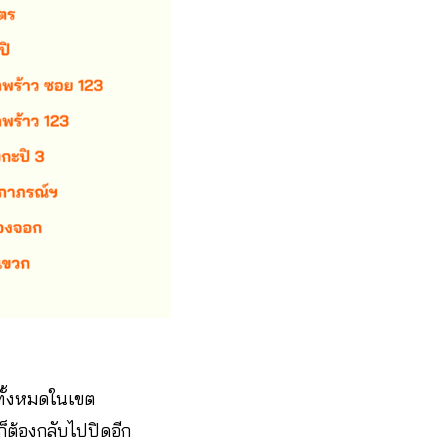
ทั้งหมดในเขต
็ต้องกลับไปปิดอีก