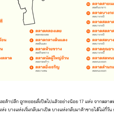
ละค้าปลีก ถูกทยอยสั่งปิดไปแล้วอย่างน้อย 17 แห่ง จากตลาด
ง บางแห่งเริ่มกลับมาเปิด บางแห่งกลับมาค้าขายได้ไม่กี่วัน ก