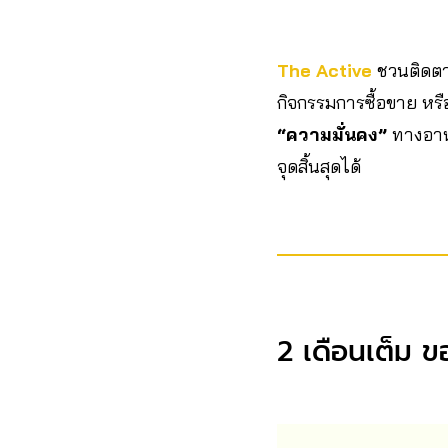
The Active
ชวนติดตาม
กิจกรรมการซื้อขาย หร
“ความมั่นคง”
ทางอาหา
จุดสิ้นสุดได้
2 เดือนเต็ม 