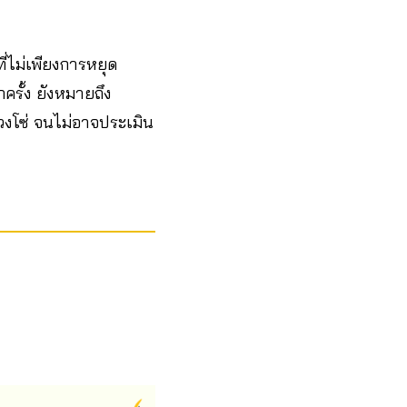
ี่ไม่เพียงการหยุด
ครั้ง ยังหมายถึง
งโซ่ จนไม่อาจประเมิน