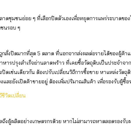
าดชุมชนย่อย ๆ ที่เลือกปิดตัวเองเพื่อหยุดการแพร่ระบาดของโค
ุมชนรอบ ๆ
ูกสั่งปิดมากที่สุด 5 ตลาด ที่นอกจากส่งผลต่อรายได้ของผู้ค้าแล้ว
ยอาหารปรุงสำเร็จย่านลาดพร้าว ที่เคยซื้อวัตถุดิบเป็นประจำ
ั่งปิดเช่นเดียวกัน ต้องปรับเปลี่ยนวิถีการซื้อขาย หาแหล่งวัตถุด
ียงและยังเปิดค้าขายอยู่ ต้องเพิ่มปริมาณสินค้า เพื่อรองรับผู้ซื้อรา
ีชีวิตเปลี่ยน
ผลถึงผู้ผลิตอย่างเกษตรกรด้วย หากไม่สามารถหาตลอดรองรั