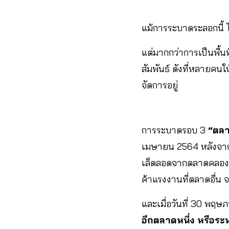
แม้การระบาดระลอกนี้ 
แต่มากกว่าการเป็นพื้น
สัมพันธ์ ดังที่หลายคนใ
จัดการอยู่
การระบาดรอบ 3
“ตล
เมษายน 2564 หลังจากนั้
เล็ดลอดจากตลาดคลองเตย
ค้าแรงงานที่ตลาดอื่น
และเมื่อวันที่ 30 พฤษ
อีกตลาดหนึ่ง หรือระห