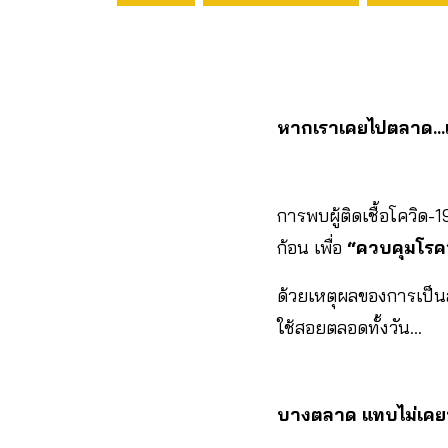
หากเราเคยไปตลาด…เร
การพบผู้ติดเชื้อโควิด-
ก้อน เพื่อ
“ควบคุมโรค
ด้วยเหตุผลของการเป็นส
ใช้สอยตลอดทั้งวัน…
บางตลาด แทบไม่เคยห