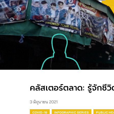
คลัสเตอร์ตลาด: รู้จักชีว
3 มิถุนายน 2021
COVID-19
INFOGRAPHIC SERIES
PUBLIC HE