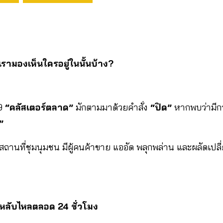
ามองเห็นใครอยู่ในนั้นบ้าง?
19
“คลัสเตอร์ตลาด”
มักตามมาด้วยคำสั่ง
“ปิด”
หากพบว่ามีกา
”
ถานที่ชุมนุมชน มีผู้คนค้าขาย แออัด พลุกพล่าน และผลัดเปลี
ลับไหลตลอด 24 ชั่วโมง