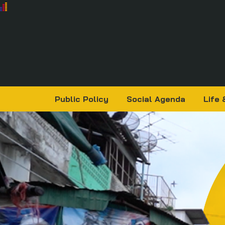
Public Policy
Social Agenda
Life 