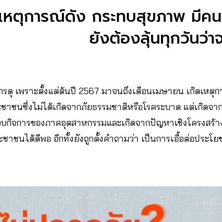
เหตุการณ์ดัง กระทบสุขภาพ มีค
ยังต้องลุ้นทุกวันว่า
ังกรดุ เพราะตั้งแต่ต้นปี 2567 มาจนถึงเดือนเมษายน เกิดเหตุก
ชาชนซึ่งไม่ได้เกิดจากภัยธรรมชาติหรือโรคระบาด แต่เกิดจ
กิจการของภาคอุตสาหกรรมและเกิดจากปัญหาเชิงโครงสร้างข
าชนได้ดีพอ อีกทั้งยังถูกตั้งคำถามว่า เป็นการเอื้อต่อประโยช