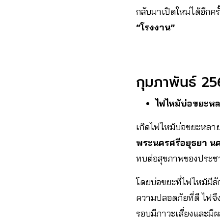
กลับมาเปิดใหม่ได้อีกครั
“โรงงาน”
กุมภาพันธ์ 25
ไฟไหม้บ่อขยะห
เกิดไฟไหม้บ่อขยะหลายจ
พระนครศรีอยุธยา นคร
ทบต่อสุขภาพของประ
โดยบ่อขยะที่ไฟไหม้มีลั
ความปลอดภัยที่ดี ไฟจ
รอบมีภาวะเสี่ยงและมีผ