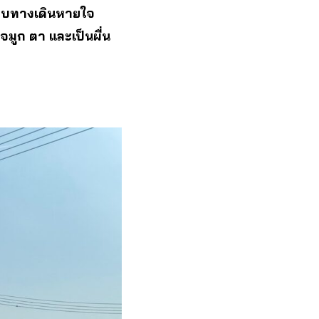
คระบบทางเดินหายใจ
มูก ตา และเป็นผื่น