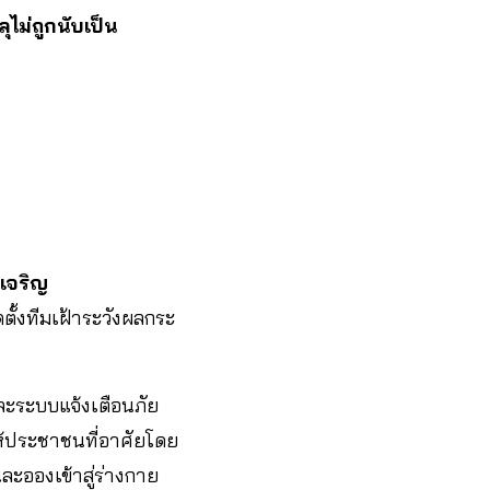
ไม่ถูกนับเป็น
จเจริญ
ตั้งทีมเฝ้าระวังผลกระ
และระบบแจ้งเตือนภัย
ให้ประชาชนที่อาศัยโดย
ะอองเข้าสู่ร่างกาย