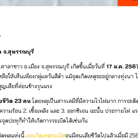
7
 จ.สุพรรณบุรี
ศาลาขาว อ.เมือง จ.สุพรรณบุรี เกิดขึ้นเมื่อวันที่
17 ม.ค. 256
อให้เห็นเพียงกลุ่มควันสีดำ แม้จุดเกิดเหตุจะอยู่กลางทุ่งนา ไม
สูญเสียที่ค่อนข้างรุนแรง
สียชีวิต 23 คน
โดยพลุเป็นสารเคมีที่มีความไวไฟมาก การจะติด
 ความร้อน 2. เชื้อเพลิง และ 3. ออกซิเจน ฉะนั้น ประกายไฟ แร
ุดปะทุก็ทำให้เกิดการระเบิดได้เช่นกัน
ตพลุแห่งนี้
เคยเกิดเหตุระเบิด
จนมีคนเสียชีวิตไปแล้วเมื่อมี 