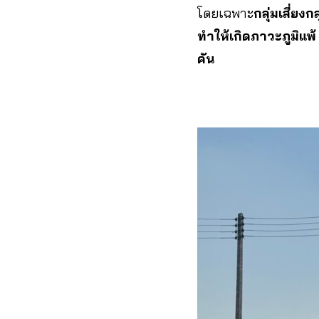
โดยเฉพาะ
กลุ่มเสี่ยง
ทำให้เกิดภาวะภูมิแพ
คัน