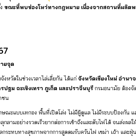
้ง
ขณะที่พบช่องโหว่ทางกฎหมาย เนื่องจากสถานที่ผลิตพลุ
67
ลายจุด
ังหวัดในช่วงเวลาไล่เลี่ยกัน ได้แก่
จังหวัดเชียงใหม่ อำนา
ปฐม ฉะเชิงเทรา ภูเก็ต และปราจีนบุรี
กรมอนามัย ต้องจัด
ชาชน
กษณะแบบเทกอง พื้นที่เปิดโล่ง ไม่มีผู้ดูแล ไม่มีระบบป้องกัน 
ึงลุกลามอย่างรวดเร็วยากต่อการเข้าถึงและดับไฟได้ จนส่งผล
ลกระทบทางสุขภาพจากการสูดดมรับควันไฟ เขม่า เถ้า และฝุ่นล