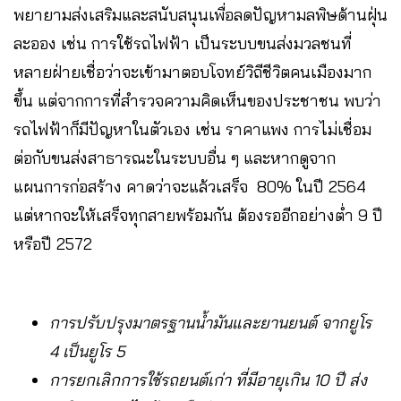
พยายามส่งเสริมและสนับสนุนเพื่อลดปัญหามลพิษด้านฝุ่น
ละออง เช่น การใช้รถไฟฟ้า เป็นระบบขนส่งมวลชนที่
หลายฝ่ายเชื่อว่าจะเข้ามาตอบโจทย์วิถีชีวิตคนเมืองมาก
ขึ้น แต่จากการที่สำรวจความคิดเห็นของประชาชน พบว่า
รถไฟฟ้าก็มีปัญหาในตัวเอง เช่น ราคาแพง การไม่เชื่อม
ต่อกับขนส่งสาธารณะในระบบอื่น ๆ และหากดูจาก
แผนการก่อสร้าง คาดว่าจะแล้วเสร็จ 80% ในปี 2564
แต่หากจะให้เสร็จทุกสายพร้อมกัน ต้องรออีกอย่างต่ำ 9 ปี
หรือปี 2572
การปรับปรุงมาตรฐานน้ำมันและยานยนต์ จากยูโร
4 เป็นยูโร 5
การยกเลิกการใช้รถยนต์เก่า ที่มีอายุเกิน 10 ปี ส่ง