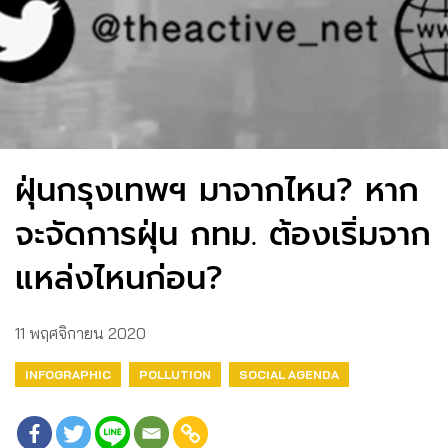
ฝุ่นกรุงเทพฯ มาจากไหน? หาก
จะจัดการฝุ่น กทม. ต้องเริ่มจาก
แหล่งไหนก่อน?
11 พฤศจิกายน 2020
INFOGRAPHIC
POLLUTION
SOCIAL AGENDA