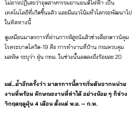
ไม่อาจปฏิเสธว่าอุตสาหกรรมยานยนต์ไฟฟ้า เป็น
เทคโนโลยีที่เกิดขึ้นแล้ว และมีแนวโน้มทั่วโลกจะพัฒนาไป
ในทิศทางนี้
ดูเหมือนมาตรการที่ผ่านการพิสูจน์แล้วช่วงล็อกดาวน์คุม
โรคระบาดโควิด-19 คือ การทำงานที่บ้าน กรมควบคุม
มลพิษ ระบุว่า ฝุ่น กทม. ในช่วงนั้นลดลงถึงร้อยละ 20
แต่…ย้ำอีกครั้งว่า มาตรการนี้ควรเริ่มต้นจากหน่วย
งานที่พร้อม ลักษณะงานที่ทำได้ อย่างน้อย ๆ ก็ช่วง
วิกฤตฤดูฝุ่น 4 เดือน ตั้งแต่ พ.ย. – ก.พ.