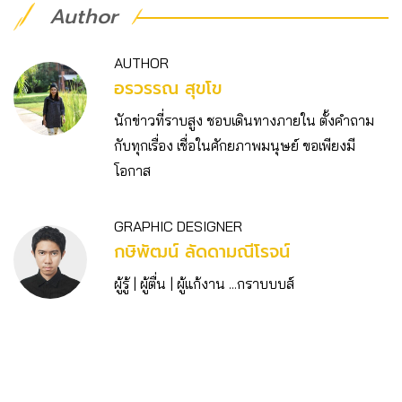
Author
AUTHOR
อรวรรณ สุขโข
นักข่าวที่ราบสูง ชอบเดินทางภายใน ตั้งคำถาม
กับทุกเรื่อง เชื่อในศักยภาพมนุษย์ ขอเพียงมี
โอกาส
GRAPHIC DESIGNER
กษิพัฒน์ ลัดดามณีโรจน์
ผู้รู้ | ผู้ตื่น | ผู้แก้งาน ...กราบบบส์