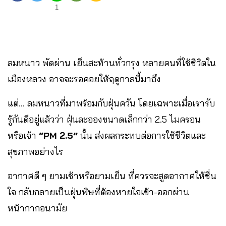
1
ลมหนาว พัดผ่าน เย็นสะท้านทั่วกรุง หลายคนที่ใช้ชีวิตใน
เมืองหลวง อาจจะรอคอยให้ฤดูกาลนี้มาถึง
แต่… ลมหนาวที่มาพร้อมกับฝุ่นควัน โดยเฉพาะเมื่อเรารับ
รู้กันดีอยู่แล้วว่า ฝุ่นละอองขนาดเล็กกว่า 2.5 ไมครอน
หรือเจ้า
“PM 2.5”
นั้น ส่งผลกระทบต่อการใช้ชีวิตและ
สุขภาพอย่างไร
อากาศดี ๆ ยามเช้าหรือยามเย็น ที่ควรจะสูดอากาศให้ชื่น
ใจ กลับกลายเป็นฝุ่นพิษที่ต้องหายใจเข้า-ออกผ่าน
หน้ากากอนามัย