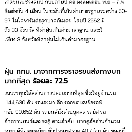
เกิดขึ้นในช่วงต้นปี กับปลายปี คือ ตั้งแต่เดือน พ.ย – ก.พ.
ติดต่อกัน 4 เดือน ในระดับที่เกินค่ามาตรฐานระหว่าง 50-
97 ไมโครกรัมต่อลูกบาศก์เมตร โดยปี 2562 มี
ถึง 33 จังหวัด ที่ค่าฝุ่นเกินค่ามาตรฐาน และมี
เพียง 3 จังหวัดที่ค่าฝุ่นไม่เกินค่ามาตรฐาน
ฝุ่น กทม. มาจากการจราจรขนส่งทางบก
มากที่สุด
ร้อยละ 72.5
รถบรรทุกมีสัดส่วนการปล่อยมากที่สุด ซึ่งมีอยู่จำนวน
144,630 คัน รองลงมา คือ รถกระบะหรือรถพิ
กอัป 99,652 คัน รถยนต์นั่งส่วนบุคคล รถบัส รถ
จักรยานยนต์และรถตู้ ตามลำดับ หากดูสัดส่วนจำนวน
รถยนต์ที่จดทะเบียนทั่วประเทศรวม 40.7 ล้านคัน ขณะที่