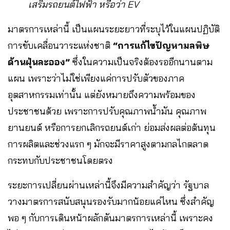
เสริมรถยนต์ไฟฟ้า หรือว่า EV
มาตรการเหล่านี้ เป็นแผนระยะยาวที่ระบุไว้ในแผนปฏิบัติ
การขับเคลื่อนวาระแห่งชาติ
“การแก้ไขปัญหามลพิษ
ด้านฝุ่นละออง”
ซึ่งในความเป็นจริงต้องรออีกนานตาม
แผน เพราะว่าไม่ใช่เพียงแค่การปรับตัวของภาค
อุตสาหกรรมเท่านั้น แต่ยังหมายถึงความพร้อมของ
ประชาชนด้วย เพราะการปรับคุณภาพน้ำมัน คุณภาพ
ยานยนต์ หรือการยกเลิกรถยนต์เก่า ย่อมส่งผลต่อต้นทุน
การผลิตและช่วงแรก ๆ มักจะมีราคาสูงตามกลไกตลาด
กระทบกับประชาชนโดยตรง
ระยะการเปลี่ยนผ่านเหล่านี้จึงมีความสำคัญว่า รัฐบาล
วางมาตรการสนับสนุนรองรับมากน้อยแค่ไหน ซึ่งสำคัญ
พอ ๆ กับการเดินหน้าผลักดันมาตรการเหล่านี้ เพราะคง