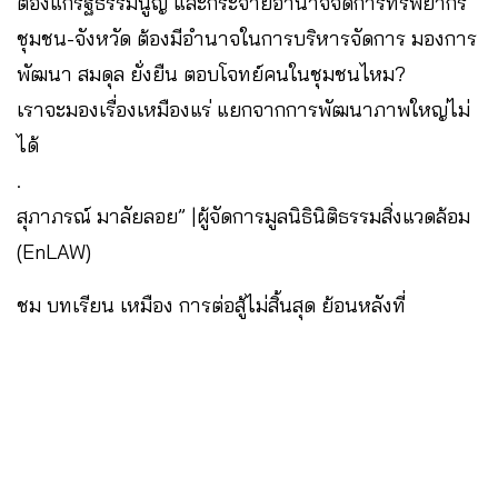
ต้องแก้รัฐธรรมนูญ และกระจายอำนาจจัดการทรัพยากร
ชุมชน-จังหวัด ต้องมีอำนาจในการบริหารจัดการ มองการ
พัฒนา สมดุล ยั่งยืน ตอบโจทย์คนในชุมชนไหม?
เราจะมองเรื่องเหมืองแร่ แยกจากการพัฒนาภาพใหญ่ไม่
ได้
.
สุภาภรณ์ มาลัยลอย” |ผู้จัดการมูลนิธินิติธรรมสิ่งแวดล้อม
(EnLAW)
ชม บทเรียน เหมือง การต่อสู้ไม่สิ้นสุด ย้อนหลังที่