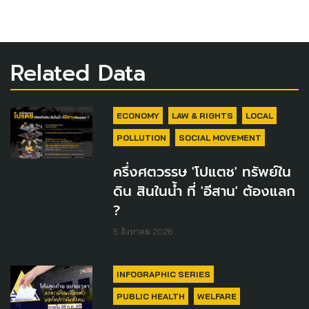
Related Data
ECONOMY
LAW & RIGHTS
LOCAL
POLLUTION
SOCIAL MOVEMENT
ครึ่งศตวรรษ 'โปแตช' ทรัพย์ใน
ดิน สินในน้ำ ที่ 'อีสาน' ต้องแลก
?
5 สิงหาคม 2026
INFOGRAPHIC SERIES
PUBLIC HEALTH
WELFARE