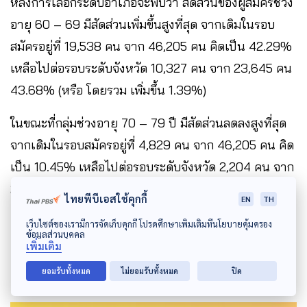
หลังการเลือกระดับอำเภอจะพบว่า สัดส่วนของผู้สมัครช่วง
อายุ 60 – 69 มีสัดส่วนเพิ่มขึ้นสูงที่สุด จากเดิมในรอบ
สมัครอยู่ที่ 19,538 คน จาก 46,205 คน คิดเป็น 42.29%
เหลือไปต่อรอบระดับจังหวัด 10,327 คน จาก 23,645 คน
43.68% (หรือ โดยรวม เพิ่มขึ้น 1.39%)
ในขณะที่กลุ่มช่วงอายุ 70 – 79 ปี มีสัดส่วนลดลงสูงที่สุด
จากเดิมในรอบสมัครอยู่ที่ 4,829 คน จาก 46,205 คน คิด
เป็น 10.45% เหลือไปต่อรอบระดับจังหวัด 2,204 คน จาก
23,645 คน คิดเป็น 9.32% (หรือโดยรวมลดลง 1.13%)
ไทยพีบีเอสใช้คุกกี้
EN
TH
เว็บไซต์ของเรามีการจัดเก็บคุกกี้ โปรดศึกษาเพิ่มเติมที่นโยบายคุ้มครอง
ข้อมูลส่วนบุคคล
ตกรอบเพราะเลือกไขว้ไม่ได้ : 11 คน
เพิ่มเติม
จาก 8 อำเภอ
ยอมรับทั้งหมด
ไม่ยอมรับทั้งหมด
ปิด