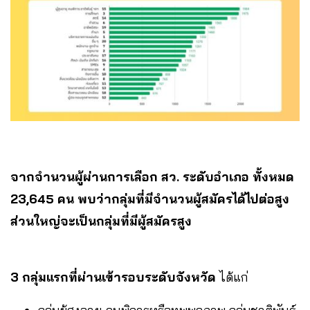
จากจำนวนผู้ผ่านการเลือก สว. ระดับอำเภอ ทั้งหมด
23,645 คน พบว่ากลุ่มที่มีจำนวนผู้สมัครได้ไปต่อสูง
ส่วนใหญ่จะเป็นกลุ่มที่มีผู้สมัครสูง
3 กลุ่มแรกที่ผ่านเข้ารอบระดับจังหวัด
ได้แก่