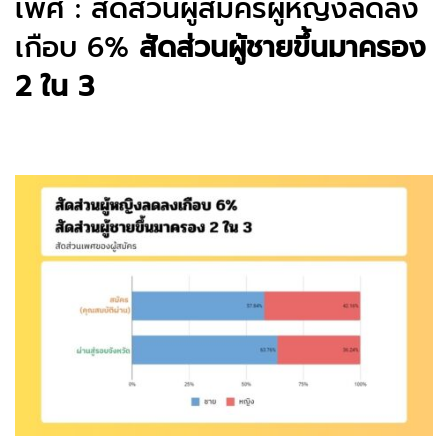
เพศ : สัดส่วนผู้สมัครผู้หญิงลดลง
เกือบ 6%
สัดส่วนผู้ชายขึ้นมาครอง
2 ใน 3