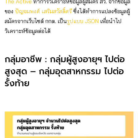
The Active
ทำการวิเคราะห์ข้อมูลผู้สมัคร สว. จากข้อมูล
ของ
ปัญจมพงศ์ เสริมสวัสดิ์ศรี
ซึ่งได้ทำการแปลงข้อมูลผู้
สมัครจากเว็บไซต์ กกต. เป็น
รูปแบบ JSON
เพื่อนำไป
วิเคราะห์ข้อมูลต่อได้
กลุ่มอาชีพ : กลุ่มผู้สูงอายุฯ ไปต่อ
สูงสุด – กลุ่มอุตสาหกรรม ไปต่อ
รั้งท้าย