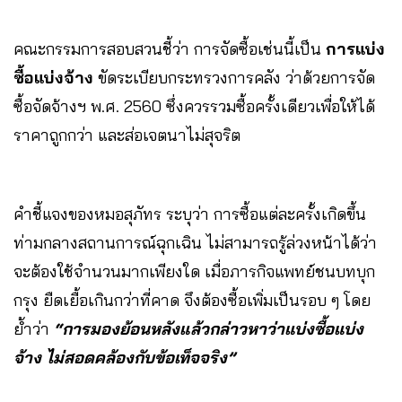
คณะกรรมการสอบสวนชี้ว่า การจัดซื้อเช่นนี้เป็น
การแบ่ง
ซื้อแบ่งจ้าง
ขัดระเบียบกระทรวงการคลัง ว่าด้วยการจัด
ซื้อจัดจ้างฯ พ.ศ. 2560 ซึ่งควรรวมซื้อครั้งเดียวเพื่อให้ได้
ราคาถูกกว่า และส่อเจตนาไม่สุจริต
คำชี้แจงของหมอสุภัทร ระบุว่า การซื้อแต่ละครั้งเกิดขึ้น
ท่ามกลางสถานการณ์ฉุกเฉิน ไม่สามารถรู้ล่วงหน้าได้ว่า
จะต้องใช้จำนวนมากเพียงใด เมื่อภารกิจแพทย์ชนบทบุก
กรุง ยืดเยื้อเกินกว่าที่คาด จึงต้องซื้อเพิ่มเป็นรอบ ๆ โดย
ย้ำว่า
“การมองย้อนหลังแล้วกล่าวหาว่าแบ่งซื้อแบ่ง
จ้าง ไม่สอดคล้องกับข้อเท็จจริง”