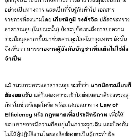
อย่างเป็นทางการ และเป็นที่รับรู้กันทั่วไป เอกสาร
ราชการที่ลงนามโดย
เกียรติภูมิ วงศ์รจิต
ปลัดกระทรวง
สาธารณสุข (ในขณะนั้น) ยังระบุชัดเจนถึงการขอความ
ร่วมมือบุคลากรขึ้นมาช่วยควบคุมโรคในกรุงเทพฯ ดังนั้น
จึงเห็นว่า
การรายงานผู้บังคับบัญชาเพิ่มเติมไม่ใช่สิ่ง
จำเป็น
แม้ รมว.กระทรวงสาธารณสุข จะย้ำว่า
หากผิดระเบียบก็
ต้องยอมรับ
แต่ก็แสดงความเข้าใจต่อเจตนาดีของหมอสุ
ภัทรในช่วงวิกฤตโควิด พร้อมเสนอแนวทาง
Law of
Efficiency
หรือ
กฎหมายเพื่อประสิทธิภาพ
เพื่อให้
ระบบราชการมีความยืดหยุ่นในภาวะฉุกเฉิน และป้องกัน
ไม่ให้ผู้ปฏิบัติงานโดยสุจริตต้องตกเป็นผู้กระทำผิด