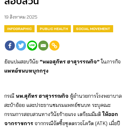
สอบสวน
19 สิงหาคม 2025
INFOGRAPHIC
PUBLIC HEALTH
SOCIAL MOVEMENT
ย้อนปมสอบวินัย
“หมอสุภัทร ฮาสุวรรณกิจ”
ในภารกิจ
แพทย์ชนบทบุกกรุง
กรณี
นพ.สุภัทร ฮาสุวรรณกิจ
ผู้อำนวยการโรงพยาบาล
สะบ้าย้อย และประธานชมรมแพทย์ชนบท ระบุคณะ
กรรมการสอบสวนทางวินัยร้ายแรง เตรียมมีมติ
ให้ออก
จากราชการ
จากกรณีจัดซื้อชุดตรวจโควิด (ATK) เมื่อปี