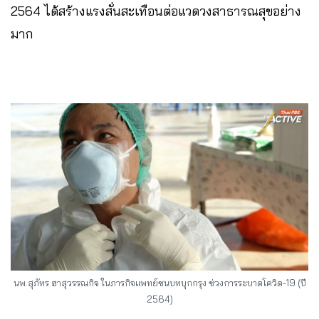
2564 ได้สร้างแรงสั่นสะเทือนต่อแวดวงสาธารณสุขอย่าง
มาก
นพ.สุภัทร ฮาสุวรรณกิจ ในภารกิจแพทย์ชนบทบุกกรุง ช่วงการระบาดโควิด-19 (ปี
2564)