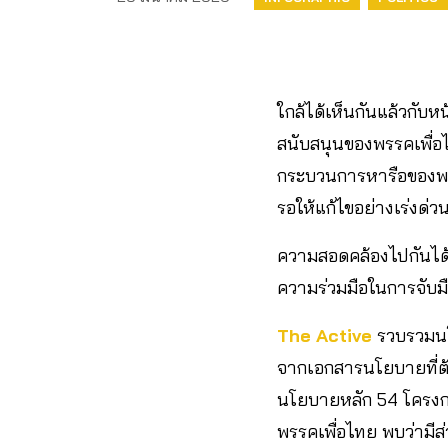
ใกล้ได้เห็นกันแล้วกั
สนับสนุนของพรรคเพื่อ
กระบวนการหารือของพร
รอให้แก้ไขอย่างเร่งด่ว
ความสอดคล้องไปกันได้
ความร่วมมือในการจับมื
The Active
รวบรวมนโย
จากเอกสารนโยบายที่ต้
นโยบายหลัก 54 โครง
พรรคเพื่อไทย พบว่ามีส่