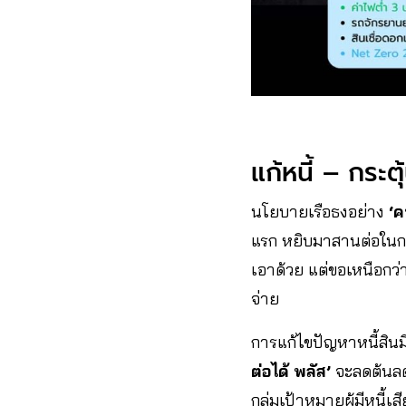
แก้หนี้ – กระต
นโยบายเรือธงอย่าง
‘ค
แรก หยิบมาสานต่อในการเ
เอาด้วย แต่ขอเหนือกว
จ่าย
การแก้ไขปัญหาหนี้สิน
ต่อได้ พลัส’
จะลดต้นลดด
กลุ่มเป้าหมายผู้มีหนี้