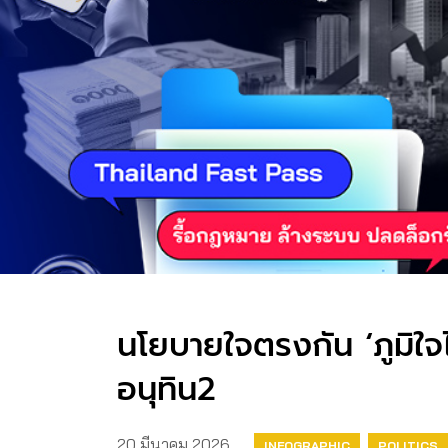
นโยบายใจตรงกัน ‘ภูมิใ
อนุทิน2
20 มีนาคม 2026
INFOGRAPHIC
POLITICS