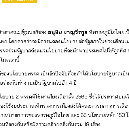
บหน้าตาคณะรัฐมนตรีของ
อนุทิน ชาญวีรกูล
ที่พรรคภูมิใจไทยเ
ไทย โดยคาดว่าจะมีการแถลงนโยบายต่อรัฐสภาในช่วงเดือนเมษา
รคร่วมรัฐบาลถึงแนวนโยบายที่จะนำพาประเทศไปให้ถูกทิศ
นในเวลานี้
ของนโยบายพรรค เป็นอีกปัจจัยที่จะทำให้นโยบายรัฐบาลเป็
อร่วมกันทำงานเป็นรัฐบาลไปอีก 4 ปี
บาย 2 พรรคที่ใช้หาเสียงเลือกตั้ง 2569 ซึ่งได้ประกาศบน
องใช้งบประมาณที่พรรคการเมืองส่งให้คณะกรรมการการเลือกตั
การ/มาตรการของพรรคภูมิใจไทย และ 65 นโยบายหลัก 153
วนที่ตรงกันหรือมีความคล้ายคลึงกันรวม 18 เรื่อง