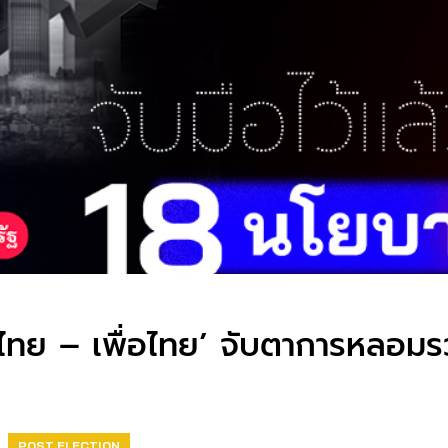
จไทย – เพื่อไทย’ จับตาการหลอมร
POST ELECTION