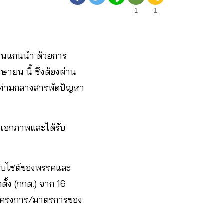
1
1
ป็นแกนนำ ด้วยการ
ยน นี้ ซึ่งต้องผ่าน
 ท่ามกลางสารพัดปัญหา
นเอกภาพและได้รับ
เว็บไซต์ของพรรคและ
้ง (กกต.) จาก 16
 โครงการ/มาตรการของ