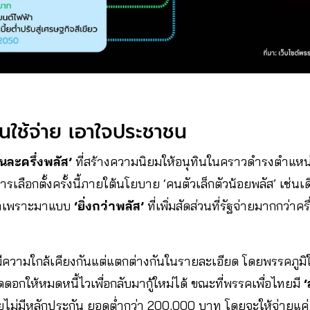
ุ้นใช้จ่าย เอาใจประชาชน
นละครึ่งพลัส’
ที่สร้างความนิยมให้อนุทินในคราวดำรงตำแหน่
ลือกตั้งครั้งนี้ภายใต้นโยบาย ‘คนตัวเล็กตัวน้อยพลัส’ เช่นเด
่าเพราะมาแบบ
‘ยิ่งกว่าพลัส’
ที่เพิ่มสัดส่วนที่รัฐจ่ายมากกว่า
มีความใกล้เคียงกันแต่แตกต่างกันในรายละเอียด โดยพรรคภูมิ
อกให้หมดหนี้ไวเพื่อกลับมากู้ใหม่ได้ ขณะที่พรรคเพื่อไทยมี
‘
เสียไม่มีหลักประกัน ยอดต่ำกว่า 200,000 บาท โดยจะให้จ่ายแค่ 