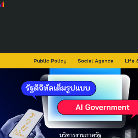
Public Policy
Social Agenda
Life 