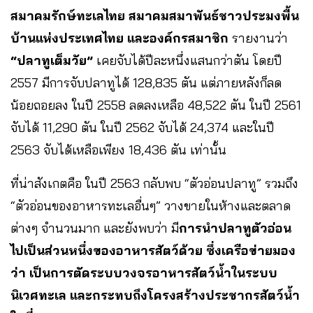
สมาคมรักษ์ทะเลไทย สมาคมสมาพันธ์ชาวประมงพื้น
บ้านแห่งประเทศไทย และองค์กรสมาชิก
รายงานว่า
“ปลาทูเต็มวัย”
เคยจับได้ปีละหนึ่งแสนกว่าตัน โดยปี
2557 มีการจับปลาทูได้ 128,835 ตัน แต่ภายหลังก็ลด
น้อยถอยลง ในปี 2558 ลดลงเหลือ 48,522 ตัน ในปี 2561
จับได้ 11,290 ตัน ในปี 2562 จับได้ 24,374 และในปี
2563 จับได้เหลือเพียง 18,436 ตัน เท่านั้น
ที่น่าสังเกตคือ ในปี 2563 กลับพบ “ตัวอ่อนปลาทู” รวมถึง
“ตัวอ่อนของอาหารทะเลอื่นๆ” วางขายในห้างและตลาด
ต่างๆ จำนวนมาก และยังพบว่า มี
การนำปลาทูตัวอ่อน
ไปเป็นส่วนหนึ่งของอาหารสัตว์ด้วย ซึ่งเครือข่ายมอง
ว่า เป็นการตัดระบบวงจรอาหารสัตว์น้ำในระบบ
นิเวศทะเล และกระทบถึงโครงสร้างประชากรสัตว์น้ำ