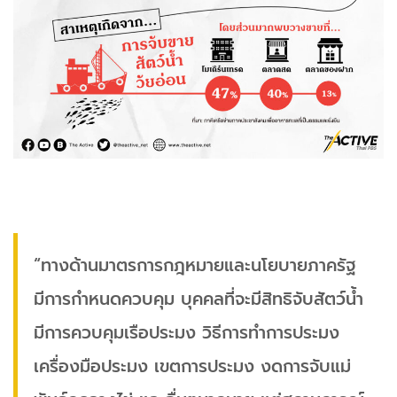
“ทางด้านมาตรการกฎหมายและนโยบายภาครัฐ
มีการกำหนดควบคุม บุคคลที่จะมีสิทธิจับสัตว์น้ำ
มีการควบคุมเรือประมง วิธีการทำการประมง
เครื่องมือประมง เขตการประมง งดการจับแม่