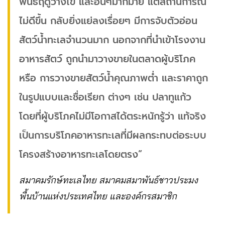
พันธ์ฤดูวางไข่ และอื่นๆมากมาย แต่สถานการณ์
ไม่ดีขึ้น กลับยิ่งแย่ลงเรื่อยๆ มีการจับตัวอ่อน
สัตว์น้ำทะเลจำนวนมาก นอกจากที่นำเข้าโรงงาน
อาหารสัตว์ ถูกนำมาวางขายในตลาดผู้บริโภค
หรือ การวางขายสัตว์น้ำคุณภาพต่ำ และราคาถูก
ในรูปแบบและชื่อเรียก ต่างๆ เช่น ปลาทูแก้ว
โดยที่ผู้บริโภคไม่มีโอกาสได้ตระหนักรู้ว่า แท้จริง
เป็นการบริโภคอาหารทะเลที่มีผลกระทบต่อระบบ
โครงสร้างอาหารทะเลโดยตรง”
สมาคมรักษ์ทะเลไทย สมาคมสมาพันธ์ชาวประมง
พื้นบ้านแห่งประเทศไทย และองค์กรสมาชิก