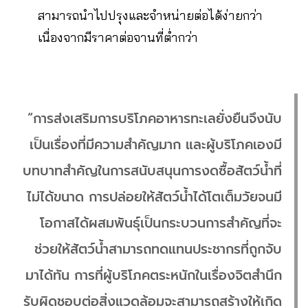
สามารถนำไปปรุงและจำหน่ายต่อได้ง่ายกว่า
เนื่องจากมีราคาต่อจานที่ต่ำกว่า
“การส่งเสริมการบริโภคอาหารทะเลยั่งยืนจึงนับ
เป็นเรื่องที่มีความสำคัญมาก และผู้บริโภคเองมี
บทบาทสำคัญในการสนับสนุนการงดซื้อสัตว์น้ำที่
ไม่ได้ขนาด การปล่อยให้สัตว์น้ำได้โตเต็มวัยจนมี
โอกาสได้ผสมพันธุ์เป็นกระบวนการสำคัญที่จะ
ช่วยให้สัตว์น้ำสามารถทดแทนประชากรที่ถูกจับ
มาได้ทัน การที่ผู้บริโภคตระหนักในเรื่องจิตสำนึก
รับผิดชอบต่อสิ่งแวดล้อมจะสามารถสร้างให้เกิด