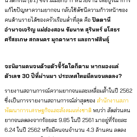
นวัตกรรม (อว.) ซึ่งร่วมมือกับ 11 หน่วยงาน เพื่อบูรณาการ
แก้ไขปัญหาความยากจน กลับใช้ดัชนีความก้าวหน้าของ
คนด้านรายได้ของครัวเรือนต่ำที่สุด คือ
ปัตตานี
อำนาจเจริญ แม่ฮ่องสอน ชัยนาท สุรินทร์ ยโสธร
ศรีสะเกษ สกลนคร มุกดาหาร และกาฬสินธุ์
จะนิยามคนจนด้วยตัวชี้วัดใดก็ตาม หากมองแค่
ตัวเลข 30 ปีที่ผ่านมา ประเทศไทยมีคนจนลดลง?
รายงานสถานการณ์ความยากจนและเหลื่อมล้ำในปี 2562
ซึ่งเป็นการรายงานสถานการณ์ล่าสุดของ
สำนักงานสภา
พัฒนาการเศรษฐกิจและสังคมแห่งชาติ
พบว่า สัดส่วนคน
ยากจนลดลงจากร้อยละ 9.85 ในปี 2561 มาอยู่ที่ร้อยละ
6.24 ในปี 2562 หรือมีคนจนจำนวน 4.3 ล้านคน ลดลง