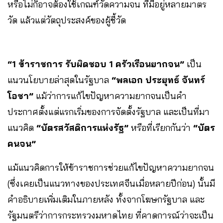
หรือไม่ก็อาจต้องใช้เกณฑ์วัดความจน ที่มีอยู่หลายมาตร
วัด แล้วแต่วัตถุประสงค์ของผู้ชี้วัด
“1 ข้าราชการ รับผิดชอบ 1 ครัวเรือนยากจน”
เป็น
แนวนโยบายล่าสุดในรัฐบาล
“พลเอก ประยุทธ์ จันทร์
โอชา”
แม้ว่าการแก้ไขปัญหาความยากจนเป็นคำ
ประกาศตั้งแต่แรกเริ่มของการจัดตั้งรัฐบาล และเป็นที่มา
แนวคิด
“บัตรสวัสดิการแห่งรัฐ”
หรือที่เรียกกันว่า
“บัตร
คนจน”
แม้แนวคิดการให้ข้าราชการช่วยแก้ไขปัญหาความยากจน
(ซึ่งเคยเป็นแนวทางของประเทศจีนเมื่อหลายปีก่อน) นั้นมี
คำอธิบายเพิ่มเติมในภายหลัง ทั้งจากโฆษกรัฐบาล และ
รัฐมนตรีว่าการกระทรวงมหาดไทย ที่คาดการณ์ว่าจะเป็น