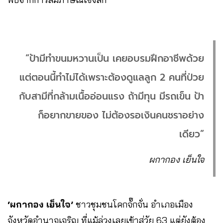
“ป้ามีทำขนมหวานเป็น เคยอบรมฝึกอาชีพด้วย
แต่ตอนนี้ทำไม่ได้เพราะต้องดูแลลูก 2 คนที่ป่วย
กับสามีที่กล้ามเนื้ออ่อนแรง ถ้ามีทุน มีรถเข็น ป้า
ก็อยากขายของ ไม่ต้องรอเงินคนชราอย่าง
เดียว”
ผกากอง เย็นใจ
‘ผกากอง เย็นใจ’
ชาวชุมชนโคกจั๊กจั่น อำเภอเมือง
จังหวัดอำนาจเจริญ ที่แม้ล่วงเลยเข้าสู่วัย 63 แต่ยังต้อง