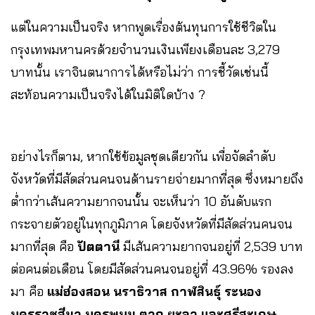
แต่ในความเป็นจริง หากพูดเรื่องต้นทุนการใช้ชีวิตใน
กรุงเทพมหานครด้วยจำนวนเงินเพียงเดือนละ 3,279
บาทนั้น เราจินตนาการได้หรือไม่ว่า การชี้วัดเช่นนี้
สะท้อนความเป็นจริงได้ในมิติใดบ้าง ?
อย่างไรก็ตาม, หากใช้ข้อมูลชุดเดียวกัน เพื่อจัดลำดับ
จังหวัดที่มีสัดส่วนคนจนด้านรายจ่ายมากที่สุด ซึ่งหมายถึง
ต่ำกว่าเส้นความยากจนนั้น จะเห็นว่า 10 อันดับแรก
กระจายตัวอยู่ในทุกภูมิภาค โดยจังหวัดที่มีสัดส่วนคนจน
มากที่สุด คือ
ปัตตานี
มีเส้นความยากจนอยู่ที่ 2,539 บาท
ต่อคนต่อเดือน โดยมีสัดส่วนคนจนอยู่ที่ 43.96% รองลง
มา คือ
แม่ฮ่องสอน นราธิวาส กาฬสินธุ์ ระนอง
นครราชสีมา นครพนม ตาก ยะลา และศรีสะเกษ