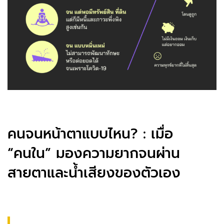
คนจนหน้าตาแบบไหน? : เมื่อ
“คนใน” มองความยากจนผ่าน
สายตาและน้ำเสียงของตัวเอง