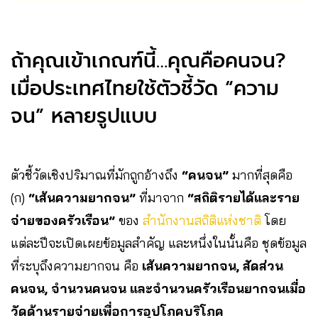
ถ้าคุณเข้าเกณฑ์นี้…คุณคือคนจน?
เมื่อประเทศไทยใช้ตัวชี้วัด “ความ
จน” หลายรูปแบบ
ตัวชี้วัดเชิงปริมาณที่มักถูกอ้างถึง
“คนจน”
มากที่สุดคือ
(ก)
“เส้นความยากจน”
ที่มาจาก
“สถิติรายได้และราย
จ่ายของครัวเรือน”
ของ
สำนักงานสถิติแห่งชาติ
โดย
แต่ละปีจะเปิดเผยข้อมูลสำคัญ และหนึ่งในนั้นคือ ชุดข้อมูล
ที่ระบุถึงความยากจน คือ
เส้นความยากจน, สัดส่วน
คนจน, จำนวนคนจน และจำนวนครัวเรือนยากจนเมื่อ
วัดด้านรายจ่ายเพื่อการอุปโภคบริโภค