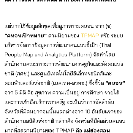
แต่หากใช้ข้อมูลอีกชุดเพื่อดูภาพรวมคนจน จาก (ข)
“คนจนเป้าหมาย”
ตามนิยามของ
TPMAP
หรือ ระบบ
บริหารจัดการข้อมูลการพัฒนาคนแบบชี้เป้า (Thai
People Map and Analytics Platform) จัดทำโดย
สำนักงานคณะกรรมการพัฒนาเศรษฐกิจและสังคมแห่ง
ชาติ (สศช.) และศูนย์เทคโนโลยีอิเล็กทรอนิกส์และ
คอมพิวเตอร์แห่งชาติ (เนคเทค-สวทช.) ซึ่งชี้วัด
“คนจน”
จาก 5 มิติ คือ สุขภาพ ความเป็นอยู่ การศึกษา รายได้
และการเข้าถึงบริการภาครัฐ จะเห็นว่าการจัดลำดับ
จังหวัดที่มีคนยากจนนั้นแตกต่างจาก 10 อันดับแรกของ
สำนักงานสถิติแห่งชาติ กล่าวคือ จังหวัดที่มีสัดส่วนคนจน
มากที่สุดตามนิยามของ TPMAP คือ
แม่ฮ่องสอน