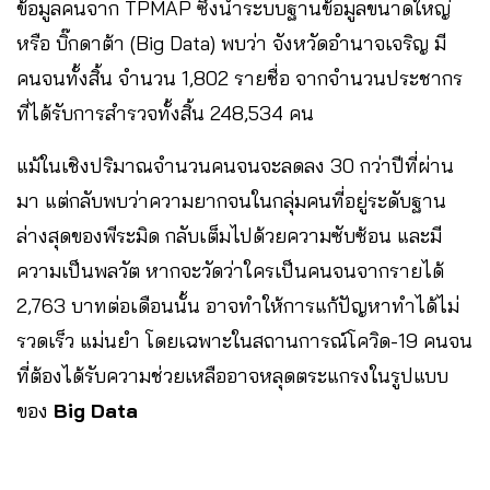
ข้อมูลคนจาก TPMAP ซึ่งนำระบบฐานข้อมูลขนาดใหญ่
หรือ บิ๊กดาต้า (Big Data) พบว่า จังหวัดอำนาจเจริญ มี
คนจนทั้งสิ้น จำนวน 1,802 รายชื่อ จากจำนวนประชากร
ที่ได้รับการสำรวจทั้งสิ้น 248,534 คน
แม้ในเชิงปริมาณจำนวนคนจนจะลดลง 30 กว่าปีที่ผ่าน
มา แต่กลับพบว่าความยากจนในกลุ่มคนที่อยู่ระดับฐาน
ล่างสุดของพีระมิด กลับเต็มไปด้วยความซับซ้อน และมี
ความเป็นพลวัต หากจะวัดว่าใครเป็นคนจนจากรายได้
2,763 บาทต่อเดือนนั้น อาจทำให้การแก้ปัญหาทำได้ไม่
รวดเร็ว แม่นยำ โดยเฉพาะในสถานการณ์โควิด-19 คนจน
ที่ต้องได้รับความช่วยเหลืออาจหลุดตระแกรงในรูปแบบ
ของ
Big Data