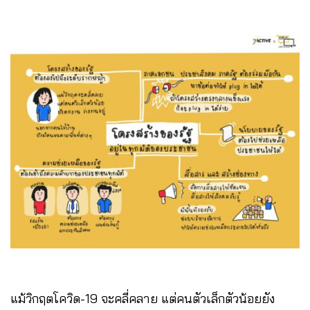
แม้วิกฤตโควิด-19 จะคลี่คลาย แต่คนตัวเล็กตัวน้อยยัง