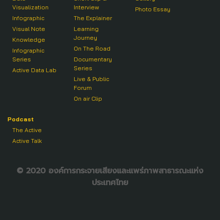
Visualization
Interview
Photo Essay
Infographic
The Explainer
Visual Note
Learning
Journey
Knowledge
On The Road
Infographic
Series
Documentary
Series
Active Data Lab
Live & Public
Forum
On air Clip
Podcast
The Active
Active Talk
© 2020 องค์การกระจายเสียงและแพร่ภาพสาธารณะแห่ง
ประเทศไทย