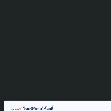
ไทยพีบีเอสใช้คุกกี้