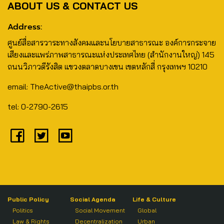
ABOUT US & CONTACT US
Address:
ศูนย์สื่อสารวาระทางสังคมและนโยบายสาธารณะ องค์การกระจาย
เสียงและแพร่ภาพสาธารณะแห่งประเทศไทย (สำนักงานใหญ่) 145
ถนนวิภาวดีรังสิต แขวงตลาดบางเขน เขตหลักสี่ กรุงเทพฯ 10210
email: TheActive@thaipbs.or.th
tel: 0-2790-2615
Public Policy
Social Agenda
Life & Culture
Politics
Social Movement
Global
Law & Rights
Decentralization
Urban